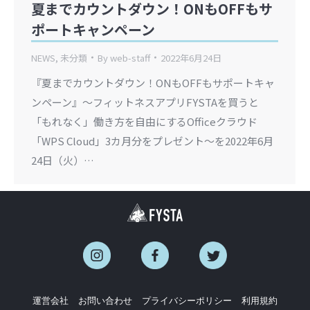
夏までカウントダウン！ONもOFFもサ
ポートキャンペーン
NEWS
,
未分類
By
web-staff
2022年6月24日
『夏までカウントダウン！ONもOFFもサポートキャ
ンペーン』～フィットネスアプリFYSTAを買うと
「もれなく」働き方を自由にするOfficeクラウド
「WPS Cloud」3カ月分をプレゼント～を2022年6月
24日（火）…
運営会社
お問い合わせ
プライバシーポリシー
利用規約