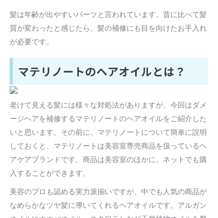
髪は年齢が出やすいパーツと言われています。昔に比べて髪
質が変わったと感じたら、髪の補修にも目を向けたお手入れ
が必要です。
マテリノートのヘアオイルとは？
老けて見える髪には様々な対処法がありますが、今回はダメ
ージヘアを補修するマテリノートのヘアオイルをご紹介した
いと思います。その前に、マテリノートについて簡単に説明
しておくと、マテリノートは美容室専売商品を扱っているヘ
アケアブランドです。商品は美容室のほかに、ネットでも購
入することができます。
美容のプロも認める実力派揃いですが、中でも人気の商品が
なめらかなツヤ髪に導いてくれるヘアオイルです。アルガン