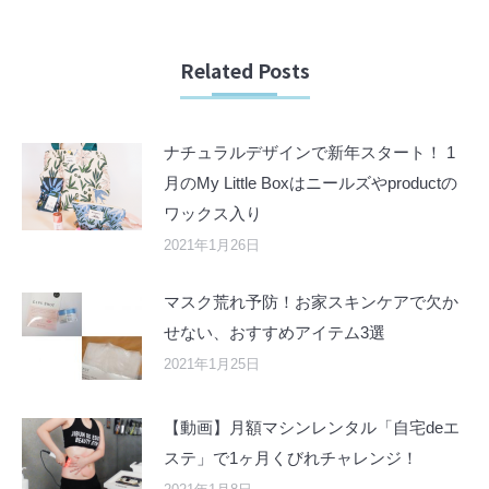
Related Posts
ナチュラルデザインで新年スタート！ 1
月のMy Little Boxはニールズやproductの
ワックス入り
2021年1月26日
マスク荒れ予防！お家スキンケアで欠か
せない、おすすめアイテム3選
2021年1月25日
【動画】月額マシンレンタル「自宅deエ
ステ」で1ヶ月くびれチャレンジ！