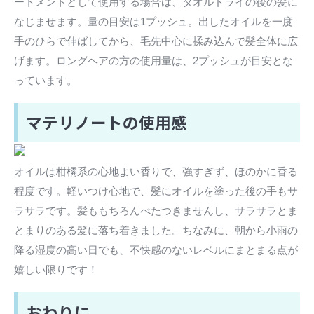
ートメントとして使用する場合は、タオルドライの後の髪に
なじませます。量の目安は1プッシュ。出したオイルを一度
手のひらで伸ばしてから、毛先中心に揉み込んで髪全体に広
げます。ロングヘアの方の使用量は、2プッシュが目安とな
っています。
マテリノートの使用感
オイルは柑橘系の心地よい香りで、強すぎず、ほのかに香る
程度です。軽いつけ心地で、髪にオイルを塗った後の手もサ
ラサラです。髪ももちろんべたつきませんし、サラサラとま
とまりのある髪に落ち着きました。ちなみに、朝から小雨の
降る湿度の高い日でも、不快感のないレベルにまとまる点が
嬉しい限りです！
おわりに