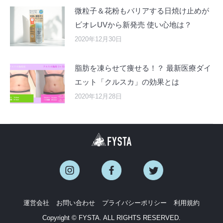
微粒子＆花粉もバリアする日焼け止めが
ビオレUVから新発売 使い心地は？
2020年12月30日
脂肪を凍らせて痩せる！？ 最新医療ダイ
エット「クルスカ」の効果とは
2020年12月28日
運営会社
お問い合わせ
プライバシーポリシー
利用規約
Copyright © FYSTA. ALL RIGHTS RESERVED.