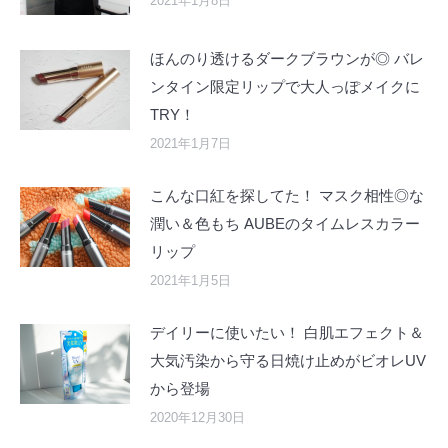
2021年1月8日
ほんのり透けるダークブラウンが◎ バレ
ンタイン限定リップで大人っぽメイクに
TRY！
2021年1月7日
こんな口紅を探してた！ マスク相性◎な
潤い＆色もち AUBEのタイムレスカラー
リップ
2021年1月5日
デイリーに使いたい！ 白肌エフェクト＆
大気汚染から守る日焼け止めがビオレUV
から登場
2020年12月30日