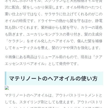
オイルにホホバオイル、スクワランなど天然植物オイルを贅
沢に配合。髪をしっかり保湿します。オイル特有のべたつく
重い仕上がりではなく、サラサラに仕上げてくれるのがこの
オイルの特長です。ドライヤーの熱から髪を守るほか、静電
気も防いでくれます。紫外線からも髪を守り、カラーの退色
も防ぎます。ユーカリレモングラスの香り付き。髪の主成分
「ケラチン」をオイル化したヘアオイルで、傷んだ髪を補修
してキューティクルを整え、髪のツヤや弾力を強化します。
※画像にある商品はリニューアル前のもので、現在は『クア
エッセンスリペアオイル』として発売中です。
マテリノートのヘアオイルの使い方
マテリノートのヘアオイルは、アウトバストリートメントと
しても、スタイリング剤としても使えます。アウトバストリ