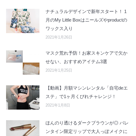
ナチュラルデザインで新年スタート！ 1
月のMy Little Boxはニールズやproductの
ワックス入り
2021年1月26日
マスク荒れ予防！お家スキンケアで欠か
せない、おすすめアイテム3選
2021年1月25日
【動画】月額マシンレンタル「自宅deエ
ステ」で1ヶ月くびれチャレンジ！
2021年1月8日
ほんのり透けるダークブラウンが◎ バレ
ンタイン限定リップで大人っぽメイクに