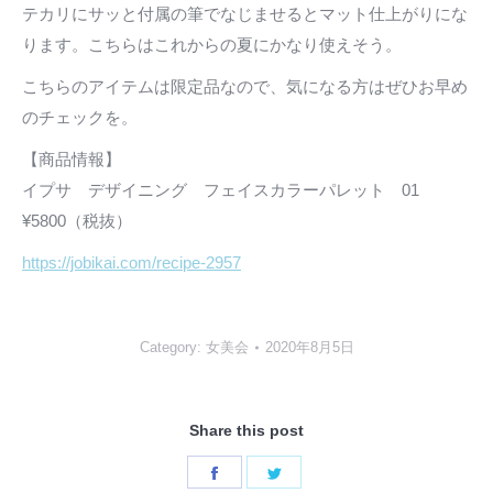
テカリにサッと付属の筆でなじませるとマット仕上がりにな
ります。こちらはこれからの夏にかなり使えそう。
こちらのアイテムは限定品なので、気になる方はぜひお早め
のチェックを。
【商品情報】
イプサ デザイニング フェイスカラーパレット 01
¥5800（税抜）
https://jobikai.com/recipe-2957
Category:
女美会
2020年8月5日
Share this post
Share
Share