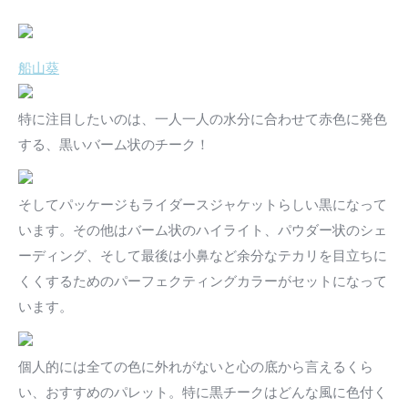
船山葵
特に注目したいのは、一人一人の水分に合わせて赤色に発色
する、黒いバーム状のチーク！
そしてパッケージもライダースジャケットらしい黒になって
います。その他はバーム状のハイライト、パウダー状のシェ
ーディング、そして最後は小鼻など余分なテカリを目立ちに
くくするためのパーフェクティングカラーがセットになって
います。
個人的には全ての色に外れがないと心の底から言えるくら
い、おすすめのパレット。特に黒チークはどんな風に色付く