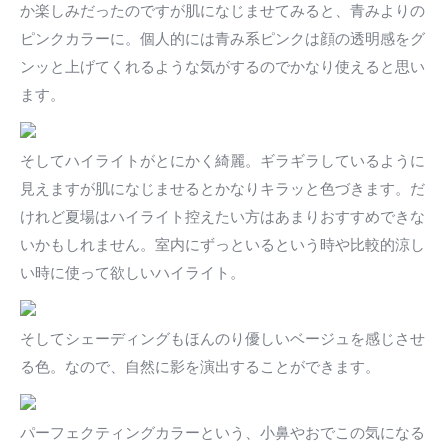
か楽しみだったのですが肌になじませてみると、青みよりの
ピンクカラーに。個人的には青み系ピンクは顔の透明感をグ
ンッと上げてくれるような気がするのでかなり使えると思い
ます。
そしてハイライトがとにかく綺麗。ギラギラしているように
見えますが肌になじませるとかなりキラッと色づきます。だ
けれど夏場はハイライト控えたい方はあまりおすすめできな
いかもしれません。室内にずっといるという時や比較的涼し
い時に使って欲しいハイライト。
そしてシェーディングもほんのり優しいベージュを感じさせ
る色。なので、自然に影を演出することができます。
パーフェクティングカラーという、小鼻やおでこの気になる