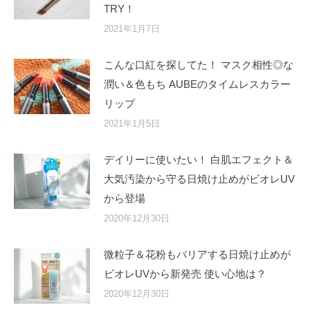
TRY！
2021年1月7日
こんな口紅を探してた！ マスク相性◎な
潤い＆色もち AUBEのタイムレスカラー
リップ
2021年1月5日
デイリーに使いたい！ 白肌エフェクト＆
大気汚染から守る日焼け止めがビオレUV
から登場
2020年12月30日
微粒子＆花粉もバリアする日焼け止めが
ビオレUVから新発売 使い心地は？
2020年12月30日