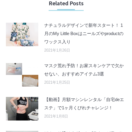
Related Posts
ナチュラルデザインで新年スタート！ 1
月のMy Little Boxはニールズやproductの
ワックス入り
2021年1月26日
マスク荒れ予防！お家スキンケアで欠か
せない、おすすめアイテム3選
2021年1月25日
【動画】月額マシンレンタル「自宅deエ
ステ」で1ヶ月くびれチャレンジ！
2021年1月8日