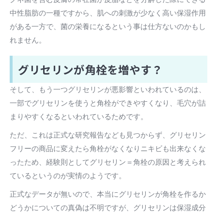
中性脂肪の一種ですから、肌への刺激が少なく高い保湿作用
がある一方で、菌の栄養になるという事は仕方ないのかもし
れません。
グリセリンが角栓を増やす？
そして、もう一つグリセリンが悪影響といわれているのは、
一部でグリセリンを使うと角栓ができやすくなり、毛穴が詰
まりやすくなるといわれているためです。
ただ、これは正式な研究報告なども見つからず、グリセリン
フリーの商品に変えたら角栓がなくなりニキビも出来なくな
ったため、経験則としてグリセリン＝角栓の原因と考えられ
ているというのが実情のようです。
正式なデータが無いので、本当にグリセリンが角栓を作るか
どうかについての真偽は不明ですが、グリセリンは保湿成分