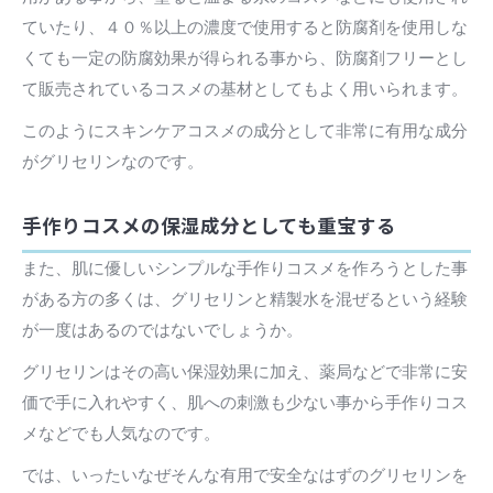
ていたり、４０％以上の濃度で使用すると防腐剤を使用しな
くても一定の防腐効果が得られる事から、防腐剤フリーとし
て販売されているコスメの基材としてもよく用いられます。
このようにスキンケアコスメの成分として非常に有用な成分
がグリセリンなのです。
手作りコスメの保湿成分としても重宝する
また、肌に優しいシンプルな手作りコスメを作ろうとした事
がある方の多くは、グリセリンと精製水を混ぜるという経験
が一度はあるのではないでしょうか。
グリセリンはその高い保湿効果に加え、薬局などで非常に安
価で手に入れやすく、肌への刺激も少ない事から手作りコス
メなどでも人気なのです。
では、いったいなぜそんな有用で安全なはずのグリセリンを