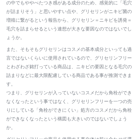
の中でもややべたつき感がある成分のため、感覚的に「毛穴
が詰まりそう」と思いやすい点や、グリセリンがニキビ菌の
増殖に繋がるという報告から、グリセリン＝ニキビを誘発＝
毛穴を詰まらせるという連想が大きな要因なのではないでし
ょうか。
また、そもそもグリセリンはコスメの基本成分といっても過
言ではないくらいに使用されているので、グリセリンフリー
とわざわざ銘打っている商品は、ニキビの要因となる毛穴の
詰まりなどに最大限配慮している商品である事が推測できま
す。
つまり、グリセリンが入っていないコスメだから角栓ができ
なくなったという事ではなく、グリセリンフリーを一つの売
りにしている「角栓ができにくい」処方のコスメだから角栓
ができなくなったという構図も大きいのではないでしょう
か。