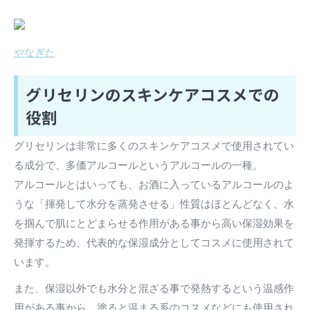
やなぎた
グリセリンのスキンケアコスメでの
役割
グリセリンは非常に多くのスキンケアコスメで使用されてい
る成分で、多価アルコールというアルコールの一種。
アルコールとはいっても、お酒に入っているアルコールのよ
うな「揮発して水分を蒸発させる」性質はほとんどなく、水
を掴んで肌にとどまらせる作用がある事から高い保湿効果を
発揮するため、代表的な保湿成分としてコスメに使用されて
います。
また、保湿以外でも水分と混ざる事で発熱するという温感作
用がある事から、塗ると温まる系のコスメなどにも使用され