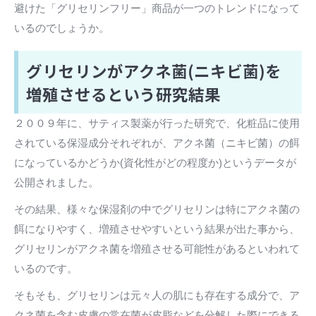
避けた「グリセリンフリー」商品が一つのトレンドになって
いるのでしょうか。
グリセリンがアクネ菌(ニキビ菌)を
増殖させるという研究結果
２００９年に、サティス製薬が行った研究で、化粧品に使用
されている保湿成分それぞれが、アクネ菌（ニキビ菌）の餌
になっているかどうか(資化性がどの程度か)というデータが
公開されました。
その結果、様々な保湿剤の中でグリセリンは特にアクネ菌の
餌になりやすく、増殖させやすいという結果が出た事から、
グリセリンがアクネ菌を増殖させる可能性があるといわれて
いるのです。
そもそも、グリセリンは元々人の肌にも存在する成分で、ア
クネ菌を含む皮膚の常在菌が皮脂などを分解した際にできる