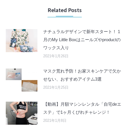
Related Posts
ナチュラルデザインで新年スタート！ 1
月のMy Little Boxはニールズやproductの
ワックス入り
2021年1月26日
マスク荒れ予防！お家スキンケアで欠か
せない、おすすめアイテム3選
2021年1月25日
【動画】月額マシンレンタル「自宅deエ
ステ」で1ヶ月くびれチャレンジ！
2021年1月8日