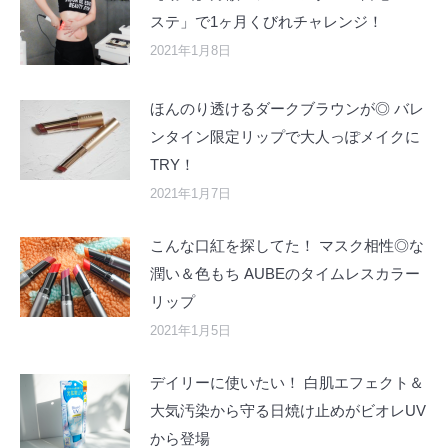
ステ」で1ヶ月くびれチャレンジ！
2021年1月8日
ほんのり透けるダークブラウンが◎ バレ
ンタイン限定リップで大人っぽメイクに
TRY！
2021年1月7日
こんな口紅を探してた！ マスク相性◎な
潤い＆色もち AUBEのタイムレスカラー
リップ
2021年1月5日
デイリーに使いたい！ 白肌エフェクト＆
大気汚染から守る日焼け止めがビオレUV
から登場