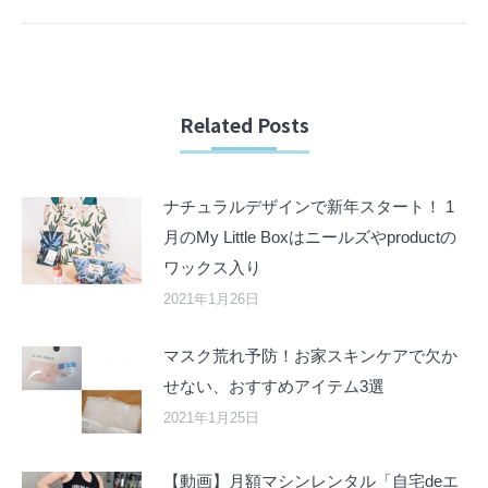
Related Posts
ナチュラルデザインで新年スタート！ 1
月のMy Little Boxはニールズやproductの
ワックス入り
2021年1月26日
マスク荒れ予防！お家スキンケアで欠か
せない、おすすめアイテム3選
2021年1月25日
【動画】月額マシンレンタル「自宅deエ