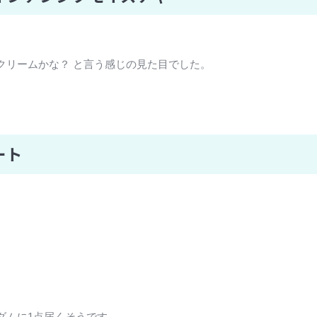
クリームかな？ と言う感じの見た目でした。
ート
ダムに1点届くそうです。