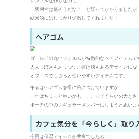
シンプルな作りなので、
「密閉性は低そうだな？」と疑ってかかりましたが
結果的にはしっかり保温してくれました！
ヘアゴム
ゴールドの丸いフォルムが特徴的なヘアアイテムで
大人っぽさもありつつ、抜け感もあるデザインにな
オフィスでもさっと使いやすいアイテムです。
筆者はヘアゴムを常に腕につけていますが
これはちょっと重いかも、、、ってくらいの大きさ
ポーチの中のレギュラーメンバーにしようと思いま
カフェ気分を「今らしく」取り
今回は保湿アイテムが豊富でしたね！