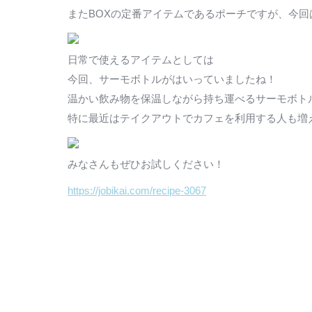
またBOXの定番アイテムであるポーチですが、今回
日常で使えるアイテムとしては
今回、サーモボトルがはいっていましたね！
温かい飲み物を保温しながら持ち運べるサーモボト
特に最近はテイクアウトでカフェを利用する人も増
みなさんもぜひお試しください！
https://jobikai.com/recipe-3067