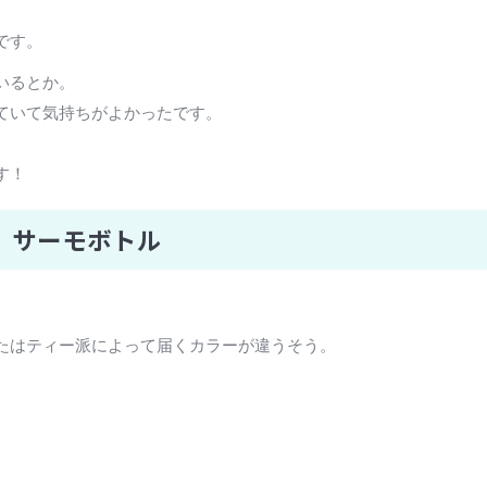
です。
いるとか。
ていて気持ちがよかったです。
す！
 サーモボトル
たはティー派によって届くカラーが違うそう。
。