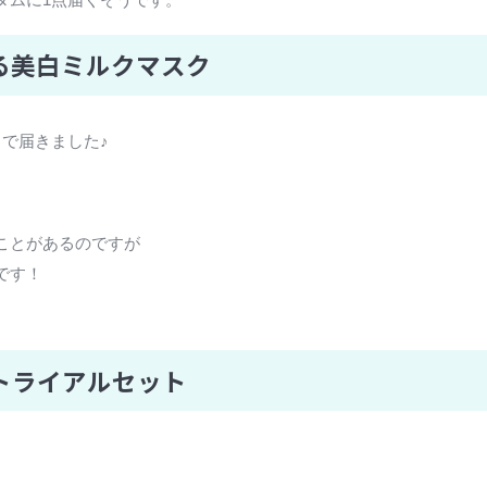
る美白ミルクマスク
で届きました♪
ことがあるのですが
です！
トライアルセット