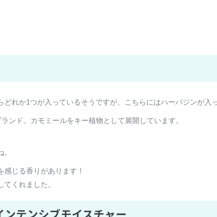
らどれか1つが入っているそうですが、こちらにはハーバジンが入
ブランド。カモミールをキー植物として展開しています。
ね。
を感じる香りがあります！
してくれました。
インテンシブモイスチャー