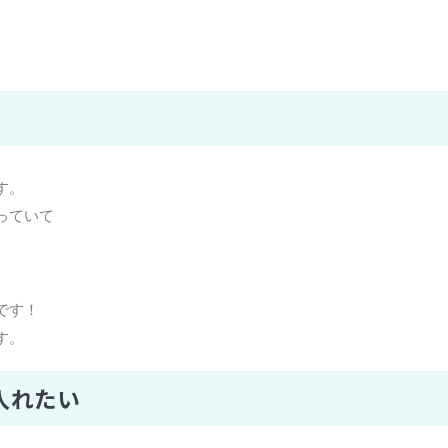
す。
っていて
です！
す。
入れたい