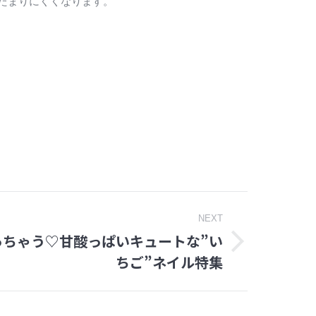
たまりにくくなります。
NEXT
っちゃう♡甘酸っぱいキュートな”い
ちご”ネイル特集