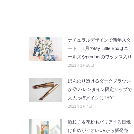
ナチュラルデザインで新年スタ
ート！ 1月のMy Little Boxはニ
ールズやproductのワックス入り
2021年1月26日
ほんのり透けるダークブラウン
が◎ バレンタイン限定リップで
大人っぽメイクにTRY！
2021年1月7日
微粒子＆花粉もバリアする日焼
け止めがビオレUVから新発売