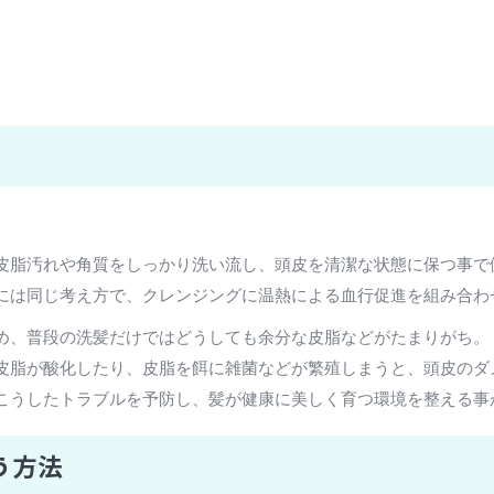
皮脂汚れや角質をしっかり洗い流し、頭皮を清潔な状態に保つ事で
には同じ考え方で、クレンジングに温熱による血行促進を組み合わ
め、普段の洗髪だけではどうしても余分な皮脂などがたまりがち。
皮脂が酸化したり、皮脂を餌に雑菌などが繁殖しまうと、頭皮のダ
こうしたトラブルを予防し、髪が健康に美しく育つ環境を整える事
う方法