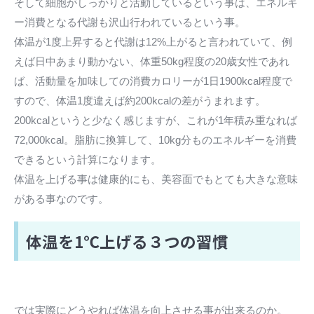
そして細胞がしっかりと活動しているという事は、エネルギ
ー消費となる代謝も沢山行われているという事。
体温が1度上昇すると代謝は12%上がると言われていて、例
えば日中あまり動かない、体重50kg程度の20歳女性であれ
ば、活動量を加味しての消費カロリーが1日1900kcal程度で
すので、体温1度違えば約200kcalの差がうまれます。
200kcalというと少なく感じますが、これが1年積み重なれば
72,000kcal。脂肪に換算して、10kg分ものエネルギーを消費
できるという計算になります。
体温を上げる事は健康的にも、美容面でもとても大きな意味
がある事なのです。
体温を1℃上げる３つの習慣
では実際にどうやれば体温を向上させる事が出来るのか。