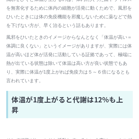
を無害化するために体内の細胞が活発に動くためで、風邪を
ひいたときには体の免疫機能を邪魔しないために薬などで熱
を下げない方が、早く治るという話もあります。
風邪をひいたときのイメージからなんとなく「体温が高い＝
体調に良くない」というイメージがありますが、実際には体
温が高いほど体が活発に活動している証拠であって、極端に
熱が出ている状態は除いて体温は高い方が良い状態でもあ
り、実際に体温が1度上がれば免疫力は５～６倍になるとも
言われています。
体温が1度上がると代謝は12%も上
昇