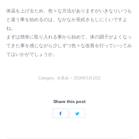
体温を上げるため、色々な方法がありますがいきなりいつも
と違う事を始めるのは、なかなか長続きもしにくいですよ
ね。
まずは簡単に取り入れる事から始めて、体の調子がよくなっ
てきた事を感じながら少しずつ色々な改善を行っていってみ
てはいかがでしょうか。
Category:
女美会
2018年5月10日
Share this post
Share
Share
on
on
Facebook
Twitter