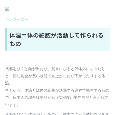
シンフォニー
体温＝体の細胞が活動して作られる
もの
風邪をひくと熱が出たり、貧血になると低体温になったり
と、同じ具合が悪い状態でも上がったり下がったりする体
温。
そもそも、体温とは体の細胞が活動する過程で発生するもの
で、日本人の場合は平熱が36.8℃程度が平均的だと言われて
います。
風邪をひくと体温が上がるのは、体内に入った菌やウィルス