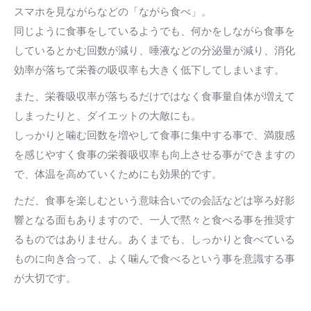
スマホを見ながらなどの「ながら食べ」。
同じように食事をしているようでも、何かをしながら食事を
しているとかむ回数が減り、唾液などの分泌量が減り、消化
効率が落ちて栄養の吸収率も大きく低下してしまいます。
また、栄養吸収率が落ちるだけではなく食事量自体が増えて
しまったりと、ダイエットの大敵にも。
しっかりと噛む回数を増やして食事に集中する事で、満腹感
を感じやすく食事の栄養吸収率も向上させる事ができますの
で、体温を高めていくためにも効果的です。
ただ、食事を楽しむという意味合いでの会話などは寧ろ好影
響となる面もありますので、一人で黙々と食べる事を推奨す
るものではありません。あくまでも、しっかりと食べている
ものに向き合って、よく噛んで食べるという事を意識する事
が大切です。