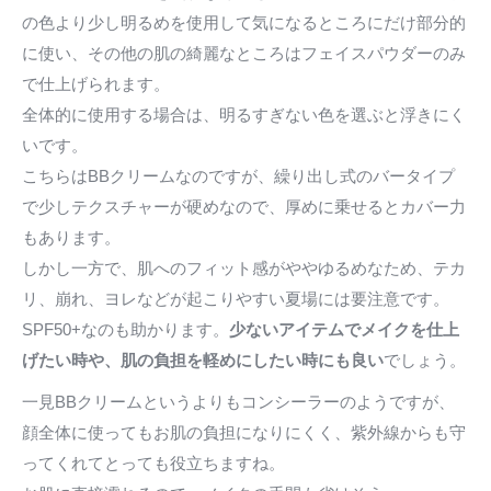
の色より少し明るめを使用して気になるところにだけ部分的
に使い、その他の肌の綺麗なところはフェイスパウダーのみ
で仕上げられます。
全体的に使用する場合は、明るすぎない色を選ぶと浮きにく
いです。
こちらはBBクリームなのですが、繰り出し式のバータイプ
で少しテクスチャーが硬めなので、厚めに乗せるとカバー力
もあります。
しかし一方で、肌へのフィット感がややゆるめなため、テカ
リ、崩れ、ヨレなどが起こりやすい夏場には要注意です。
SPF50+なのも助かります。
少ないアイテムでメイクを仕上
げたい時や、肌の負担を軽めにしたい時にも良い
でしょう。
一見BBクリームというよりもコンシーラーのようですが、
顔全体に使ってもお肌の負担になりにくく、紫外線からも守
ってくれてとっても役立ちますね。