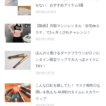
せない、おすすめアイテム3選
2021年1月25日
【動画】月額マシンレンタル「自宅deエ
ステ」で1ヶ月くびれチャレンジ！
2021年1月8日
ほんのり透けるダークブラウンが◎ バレ
ンタイン限定リップで大人っぽメイクに
TRY！
2021年1月7日
こんな口紅を探してた！ マスク相性◎な
潤い＆色もち AUBEのタイムレスカラー
リップ
2021年1月5日