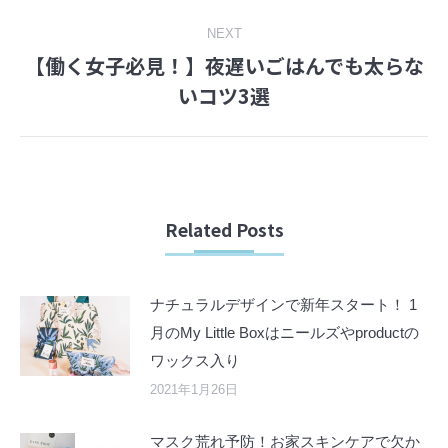
NEXT
【働く女子必見！】夜遅いごはんでも太らな
Next
いコツ3選
post:
Related Posts
ナチュラルデザインで新年スタート！ 1
月のMy Little Boxはニールズやproductの
ワックス入り
2021年1月26日
マスク荒れ予防！お家スキンケアで欠か