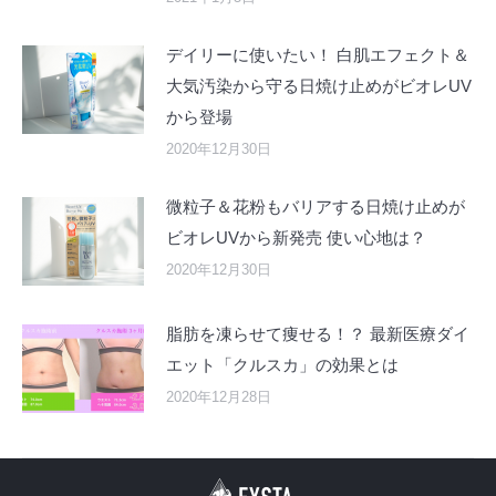
デイリーに使いたい！ 白肌エフェクト＆
大気汚染から守る日焼け止めがビオレUV
から登場
2020年12月30日
微粒子＆花粉もバリアする日焼け止めが
ビオレUVから新発売 使い心地は？
2020年12月30日
脂肪を凍らせて痩せる！？ 最新医療ダイ
エット「クルスカ」の効果とは
2020年12月28日