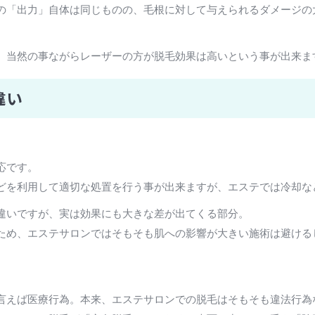
の「出力」自体は同じものの、毛根に対して与えられるダメージの
、当然の事ながらレーザーの方が脱毛効果は高いという事が出来ま
違い
応です。
どを利用して適切な処置を行う事が出来ますが、エステでは冷却な
違いですが、実は効果にも大きな差が出てくる部分。
ため、エステサロンではそもそも肌への影響が大きい施術は避ける
言えば医療行為。本来、エステサロンでの脱毛はそもそも違法行為