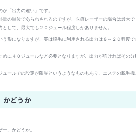
のが「出力の違い」です。
熱量の単位であらわされるのですが、医療レーザーの場合は最大で
力として、最大でも２０ジュール程度しかありません。
いう形になりますが、実は脱毛に利用される出力は８～２０程度で
ために４０ジュールなど必要となりますが、出力が強ければその分
ジュールでの設定が限界というようなものもあり、エステの脱毛機
」かどうか
ザー」かどうか。