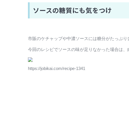
ソースの糖質にも気をつけ
市販のケチャップや中濃ソースには糖分がたっぷり
今回のレシピでソースの味が足りなかった場合は、
https://jobikai.com/recipe-1341