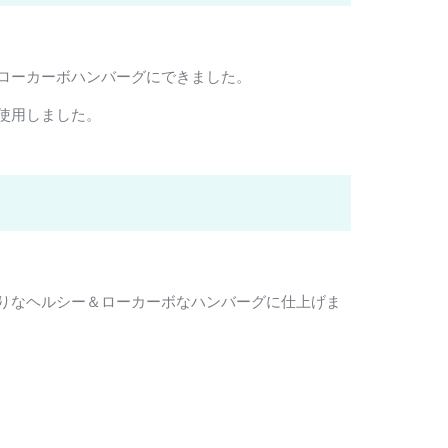
ローカーボハンバーグにできました。
使用しました。
りなヘルシー＆ローカーボなハンバーグに仕上げま