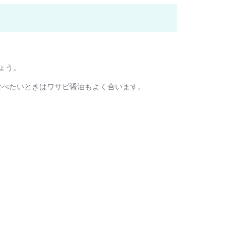
ょう。
食べたいときはワサビ醤油もよく合います。