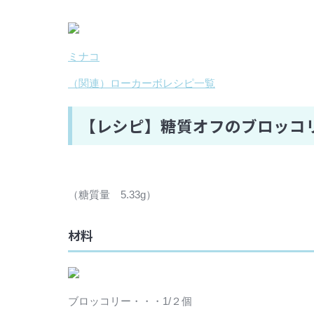
ミナコ
（関連）ローカーボレシピ一覧
【レシピ】糖質オフのブロッコ
（糖質量 5.33g）
材料
ブロッコリー・・・1/２個