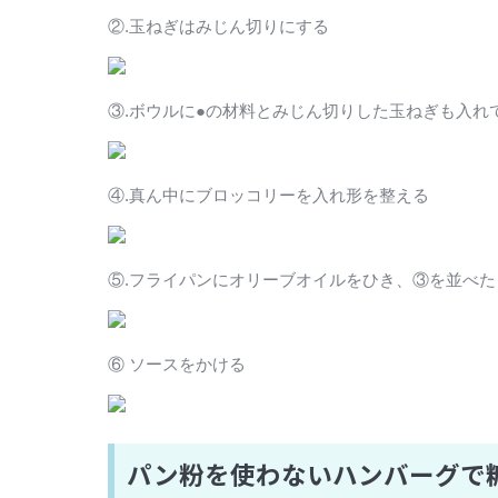
②.玉ねぎはみじん切りにする
③.ボウルに●の材料とみじん切りした玉ねぎも入れ
④.真ん中にブロッコリーを入れ形を整える
⑤.フライパンにオリーブオイルをひき、③を並べ
⑥ ソースをかける
パン粉を使わないハンバーグで