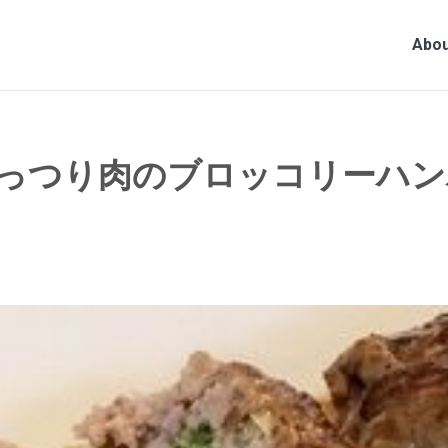
Abou
っつり肉のブロッコリーハン