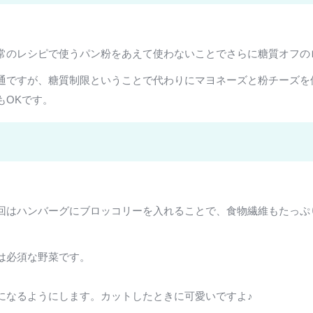
常のレシピで使うパン粉をあえて使わないことでさらに糖質オフの
通ですが、糖質制限ということで代わりにマヨネーズと粉チーズを
もOKです。
回はハンバーグにブロッコリーを入れることで、食物繊維もたっぷ
は必須な野菜です。
になるようにします。カットしたときに可愛いですよ♪