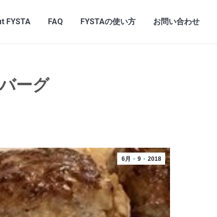
t FYSTA
FAQ
FYSTAの使い方
お問い合わせ
バーグ
6月
9
2018