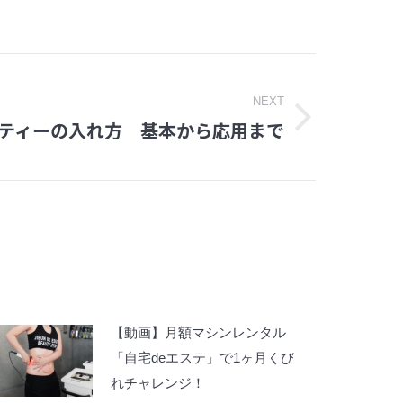
NEXT
ティーの入れ方 基本から応用まで
【動画】月額マシンレンタル
「自宅deエステ」で1ヶ月くび
れチャレンジ！