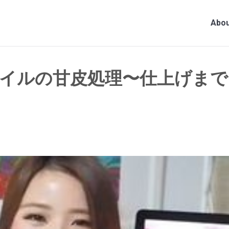
Abou
イルの甘皮処理〜仕上げまで