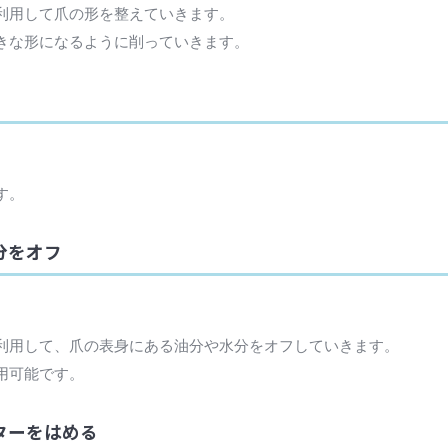
利用して爪の形を整えていきます。
きな形になるように削っていきます。
す。
分をオフ
利用して、爪の表身にある油分や水分をオフしていきます。
用可能です。
ターをはめる