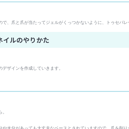
ので、爪と爪が当たってジェルがくっつかないように、トゥセパレ
ネイルのやりかた
のデザインを作成していきます。
ら。
分や水分があっても大丈夫なベースとされていますので、爪を削り