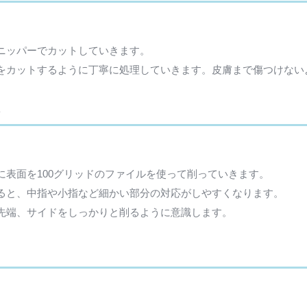
ニッパーでカットしていきます。
をカットするように丁寧に処理していきます。皮膚まで傷つけない
る
表面を100グリッドのファイルを使って削っていきます。
ると、中指や小指など細かい部分の対応がしやすくなります。
先端、サイドをしっかりと削るように意識します。