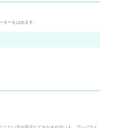
ーターをはめます。
たくない方や手汗などをかきやすい人、プレパライ