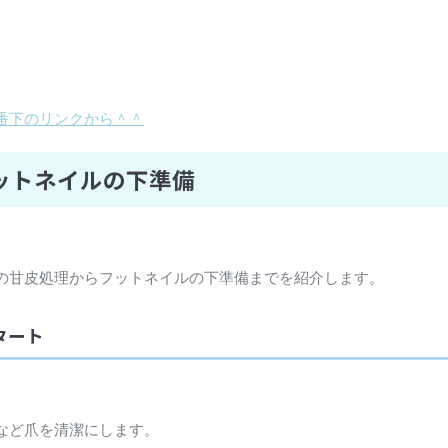
番下のリンクから＾＾
ットネイルの下準備
の甘皮処理からフットネイルの下準備までを紹介します。
タート
など爪を清潔にします。