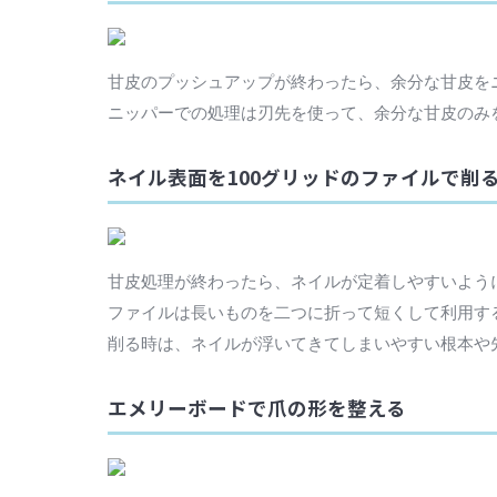
甘皮のプッシュアップが終わったら、余分な甘皮を
ニッパーでの処理は刃先を使って、余分な甘皮のみ
ネイル表面を100グリッドのファイルで削
甘皮処理が終わったら、ネイルが定着しやすいように
ファイルは長いものを二つに折って短くして利用す
削る時は、ネイルが浮いてきてしまいやすい根本や
エメリーボードで爪の形を整える