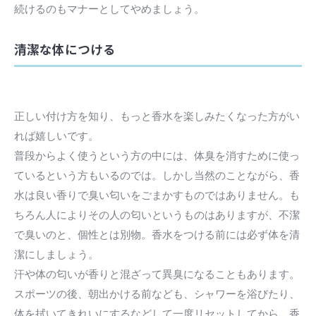
続けるのもマナーとしてやめましょう。
清潔な体につける
正しい付け方を知り、もっと香水を楽しみたくなった方がい
れば嬉しいです。
普段からよく使うという方の中には、体臭を消すために使っ
ているという方もいるのでは。しかし当然のことながら、香
水は良い香りで臭い匂いをごまかすものではありません。も
ちろん人によりその人の匂いというものはありますが、不潔
で臭いのと、個性とは別物。香水をつける前には必ず体を清
潔にしましょう。
汗や体の匂いが香りと混ざって異臭になることもあります。
スポーツの後、朝出かける前なども、シャワーを浴びたり、
体を拭いてきれいにするなどして一度リセットしてから、香