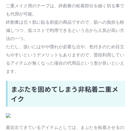
二重メイク用のテープは、絆創膏の粘着部分を細く切る事で
も代用が可能。
絆創膏は元々肌に貼る前提の商品ですので、肌への負担も軽
減しつつ、低コストで利用できるという点から人気が高い方
法の一つ。
ただし、扱いにはやや慣れが必要な点や、色付きのため目立
ちやすいというデメリットもありますので、普段利用してい
るアイテムが無くなった場合の代用品という形が良いといえ
ます。
まぶたを固めてしまう非粘着二重メ
イク
最近出てきているアイテムとしては、まぶたを粘着させるの