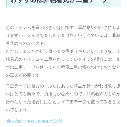
どのアイテムを選ぶべきかは目指す二重の形や自然さにもよ
りますが、メイクを楽しめる＆自然という点でいえば、非粘
着式のものがベスト。
ただし、まぶたの折り目がまつ毛ギリギリというような、非
粘着式のアイテムで二重を作りにくいタイプの場合には、ま
ずは二重テープを使ってある程度二重の癖をつけておくなど
の工夫が必要です。
二重テープは自分のまぶたにあった商品が見つかれば取り扱
いはとても簡単で、負担も少なめなので、非粘着式のものが
合わなかった場合にはひとまず二重テープを使ってみると良
いでしょう。
https://jobikai.com/recipe-1394