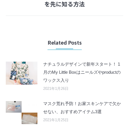
を先に知る方法
post:
Related Posts
ナチュラルデザインで新年スタート！ 1
月のMy Little Boxはニールズやproductの
ワックス入り
2021年1月26日
マスク荒れ予防！お家スキンケアで欠か
せない、おすすめアイテム3選
2021年1月25日