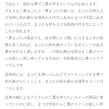
ではなく、固める事で二重を作るというものがあります。
そもそも二重まぶたと一重まぶたの違いは、まぶたを持ち上
げる時に折れ曲がる場所が上の方にあるかまつげ付近にある
かというもので、まぶたを持ち上げる筋肉の付き方によって
これが別れます。
一重まぶたの場合でも、目を閉じたり開いたりするときの状
態を良くみれば、まぶたが折れ曲がっているポイントがある
事が分かると思いますが、この折れ曲がる部分を二重のライ
ンが欲しい所に持ってくる方法が、非粘着式の二重メイクア
イテムです。
具体的には、まぶたを薄いゴムなどでコーティングする事で
折れ曲がりにくくして、まぶたが折れ曲がる場所をコントロ
ールします。
従来の糊によるアイテムが二重を作りたいラインの周辺に塗
っていたのに対し、まつげ付近から二重のラインが欲しい所