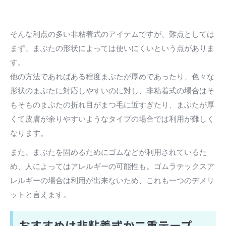
そんな利点の多い非粘着式のアイテムですが、難点としては
まず、まぶたの形状によっては使いにくいという点がありま
す。
他の方法であればある程度まぶたが厚めであったり、色々な
形状のまぶたに対応しやすいのに対し、非粘着式の場合はそ
もそものまぶたの折れ目がまつ毛に近すぎたり、まぶたが厚
くて皮膚が余りやすいようなタイプの場合では利用が難しく
なります。
また、まぶたを固めるためにゴムなどが利用されているた
め、人によってはアレルギーの可能性も。ゴムラテックスア
レルギーの場合は利用が出来ないため、これも一つのデメリ
ットと言えます。
おすすめは非粘着式か二重テープ