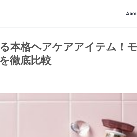
Abou
る本格ヘアケアアイテム！モ
を徹底比較