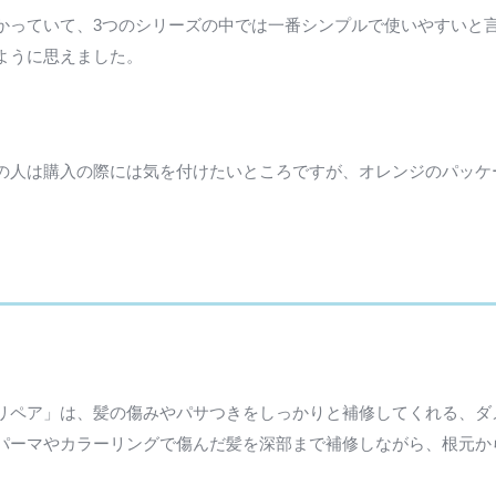
かっていて、3つのシリーズの中では一番シンプルで使いやすいと
ように思えました。
の人は購入の際には気を付けたいところですが、オレンジのパッケ
リペア」は、髪の傷みやパサつきをしっかりと補修してくれる、ダ
パーマやカラーリングで傷んだ髪を深部まで補修しながら、根元か