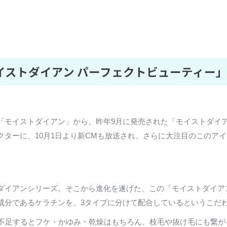
イストダイアン パーフェクトビューティー
「モイストダイアン」から、昨年9月に発売された「モイストダイア
クターに、10月1日より新CMも放送され、さらに大注目のこのア
ダイアンシリーズ。そこから進化を遂げた、この「モイストダイア
成分であるケラチンを、3タイプに分けて配合しているというこだ
、不足するとフケ・かゆみ・乾燥はもちろん、枝毛や抜け毛にも繋