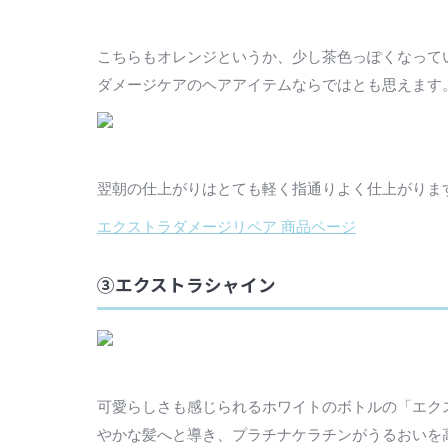
こちらもオレンジというか、少し茶色っぽくなって
ダメージケアのヘアアイテムならではとも思えます
翌朝の仕上がりはとても軽く指通りよく仕上がりま
エクストラダメージリペア 商品ページ
③エクストラシャイン
可愛らしさも感じられるホワイトのボトルの「エク
やかな髪へと導き、プラチナケラチンがうるおいを