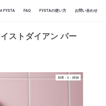
t FYSTA
FAQ
FYSTAの使い方
お問い合わせ
イストダイアン パー
10月
1
2018