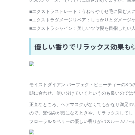
■エクストラストレート：うねりやくせ毛に悩む人
■エクストラダメージリペア：しっかりとダメージ
■エクストラシャイン：美しいツヤ髪を目指したい
優しい香りでリラックス効果も
モイストダイアン パーフェクトビューティーの3
態に合わせ、使い分けていくというのも良いのでは
正直なところ、ヘアマスクがなくてもかなり満足の
ので、髪悩みが気になるときや、リラックスしてし
フローラル＆ベリーの優しい香りがバスルームいっ