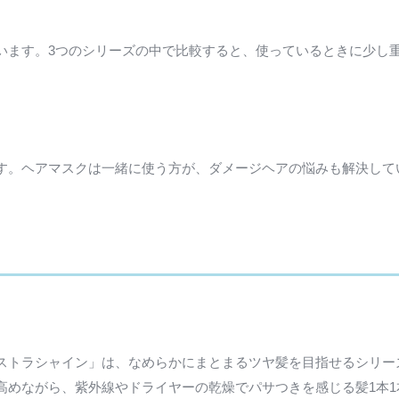
います。3つのシリーズの中で比較すると、使っているときに少し
。
す。ヘアマスクは一緒に使う方が、ダメージヘアの悩みも解決して
ストラシャイン」は、なめらかにまとまるツヤ髪を目指せるシリー
高めながら、紫外線やドライヤーの乾燥でパサつきを感じる髪1本1