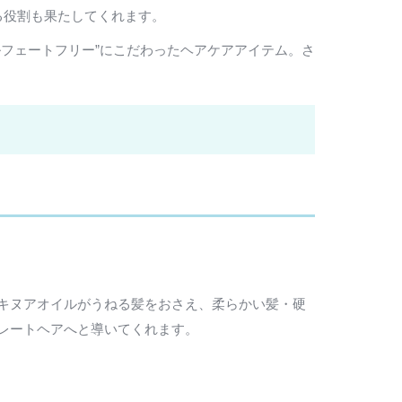
る役割も果たしてくれます。
フェートフリー”にこだわったヘアケアアイテム。さ
キヌアオイルがうねる髪をおさえ、柔らかい髪・硬
レートヘアへと導いてくれます。