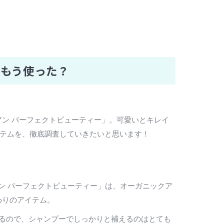
」もう使った？
ン パーフェクトビューティー」。可愛いとキレイ
イテムを、徹底調査していきたいと思います！
ン パーフェクトビューティー」は、オーガニックア
わりのアイテム。
がるので、シャンプーでしっかりと補えるのはとても