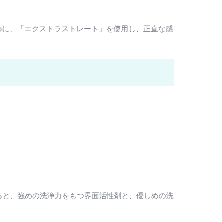
めに、「エクストラストレート」を使用し、正直な感
みると、強めの洗浄力をもつ界面活性剤と、優しめの洗