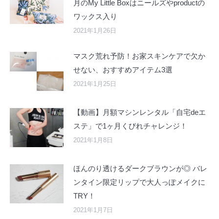
月のMy Little Boxはニールズやproductの
ワックス入り
2021年1月26日
マスク荒れ予防！お家スキンケアで欠か
せない、おすすめアイテム3選
2021年1月25日
【動画】月額マシンレンタル「自宅deエ
ステ」で1ヶ月くびれチャレンジ！
2021年1月8日
ほんのり透けるダークブラウンが◎ バレ
ンタイン限定リップで大人っぽメイクに
TRY！
2021年1月7日