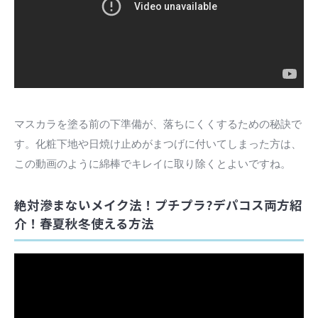
マスカラを塗る前の下準備が、落ちにくくするための秘訣で
す。化粧下地や日焼け止めがまつげに付いてしまった方は、
この動画のように綿棒でキレイに取り除くとよいですね。
絶対滲まないメイク法！プチプラ?デパコス両方紹
介！春夏秋冬使える方法