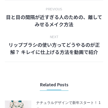
Post
PREVIOUS
目と目の間隔が近すぎる人のための、離して
navigation
Previous
みせるメイク方法
post:
NEXT
リップブラシの使い方ってどうやるのが正
Next
解？ キレイに仕上げる方法を動画で紹介
post:
Related Posts
ナチュラルデザインで新年スタート！ 1