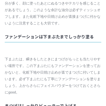
分が多く、顔に塗ったあとにぬるつきやテカリを感じること
があるでしょう。このような余計な油分は必ずティッシュオ
フします。また化粧下地や日焼け止めが直接まつげに付かな
いように注意することも大切です。
ファンデーションは下まぶたまでしっかり塗る
下まぶたは、瞬きをしたときにまつげがもっとも当たりやす
い場所です。この下まぶたにもファンデーションを塗ってお
かないと、化粧下地や日焼け止めが直でまつげに付いてしま
います。必ず下まぶたにも丁寧にファンデーションを塗りま
しょう。上からさらにフェイスパウダーをつけておくとさら
にgood。
まつげはしっかりビューラーで上げる