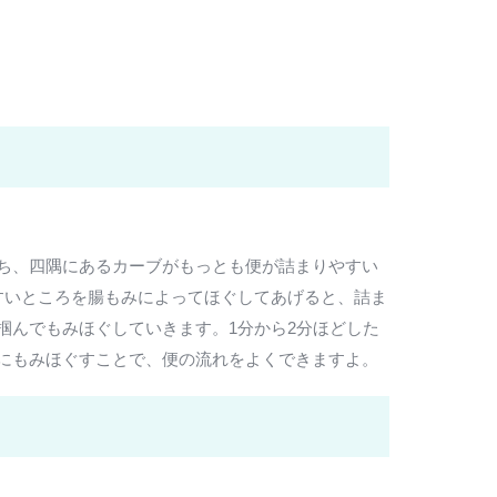
ち、四隅にあるカーブがもっとも便が詰まりやすい
すいところを腸もみによってほぐしてあげると、詰ま
掴んでもみほぐしていきます。1分から2分ほどした
にもみほぐすことで、便の流れをよくできますよ。