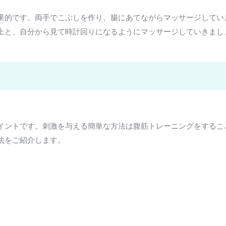
果的です。両手でこぶしを作り、腸にあてながらマッサージしてい
上と、自分から見て時計回りになるようにマッサージしていきまし
イントです。刺激を与える簡単な方法は腹筋トレーニングをするこ
法をご紹介します。