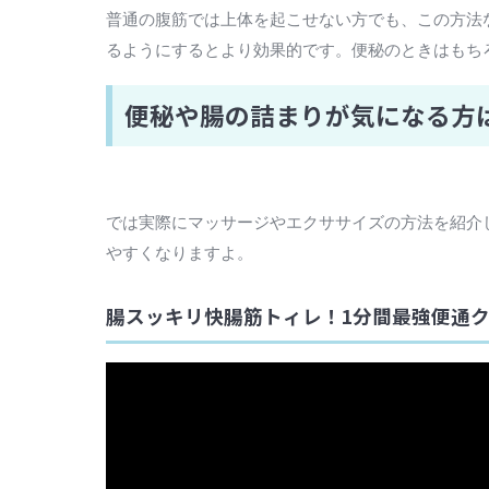
普通の腹筋では上体を起こせない方でも、この方法
るようにするとより効果的です。便秘のときはもち
便秘や腸の詰まりが気になる方
では実際にマッサージやエクササイズの方法を紹介
やすくなりますよ。
腸スッキリ快腸筋トィレ！1分間最強便通