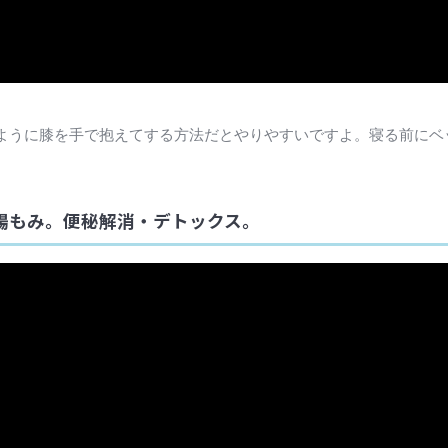
ように膝を手で抱えてする方法だとやりやすいですよ。寝る前にベ
腸もみ。便秘解消・デトックス。