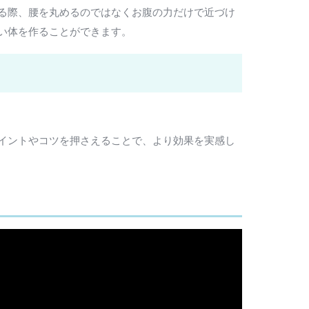
る際、腰を丸めるのではなくお腹の力だけで近づけ
い体を作ることができます。
イントやコツを押さえることで、より効果を実感し