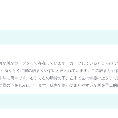
何か所かカーブをして存在しています。カーブしているところのう
4か所がとくに腸の詰まりやすいと言われています。この詰まりや
非常に簡単です。右手で右の肋骨の下、左手で左の骨盤の上を手で
肋骨の下をもみほぐします。腸内で便が詰まりやすいか所を重点的