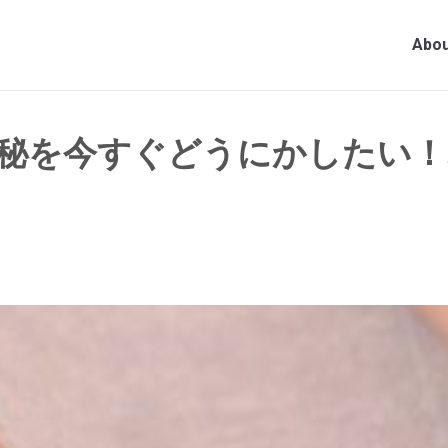
Abou
秘を今すぐどうにかしたい