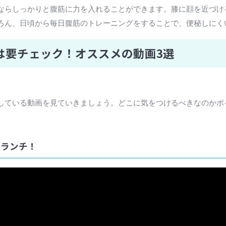
ならしっかりと腹筋に力を入れることができます。膝に顔を近づけ
ろん、日頃から毎日腹筋のトレーニングをすることで、便秘しにく
は要チェック！オススメの動画3選
している動画を見ていきましょう。どこに気をつけるべきなのかポ
クランチ！