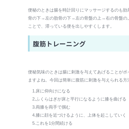
便秘のときは腸を時計回りにマッサージするのも効
骨の下→左の肋骨の下→左の骨盤の上→右の骨盤の
ことで、滞っている便を出しやすくします。
腹筋トレーニング
便秘気味のときは腸に刺激を与えてあげることがポ
ますよね。今回は簡単に腹筋に刺激を与えられる方
1.床に仰向けになる
2.ふくらはぎが床と平行になるように膝を曲げる
3.両膝を両手で掴む
4.膝に顔を近づけるように、上体を起こしていく
5.これを1分間続ける