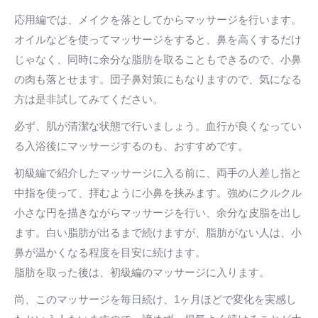
応用編では、メイクを落としてからマッサージを行います。
オイルなどを使ってマッサージをすると、鼻を高くするだけ
じゃなく、同時に余分な脂肪を取ることもできるので、小鼻
の肉も落とせます。団子鼻対策にもなりますので、気になる
方は是非試してみてください。
必ず、肌が清潔な状態で行いましょう。血行が良くなってい
る入浴後にマッサージするのも、おすすめです。
初級編で紹介したマッサージに入る前に、両手の人差し指と
中指を使って、拝むように小鼻を挟みます。強めにクルクル
小さな円を描きながらマッサージを行い、余分な皮脂を出し
ます。白い脂肪が出るまで続けますが、脂肪がない人は、小
鼻が温かくなる程度を目安に続けます。
脂肪を取った後は、初級編のマッサージに入ります。
尚、このマッサージを毎日続け、1ヶ月ほどで変化を実感し