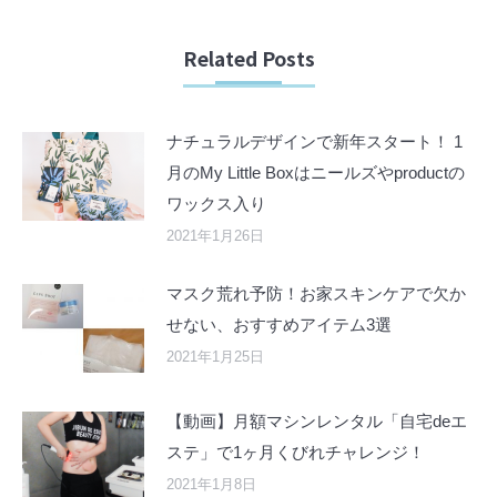
Related Posts
ナチュラルデザインで新年スタート！ 1
月のMy Little Boxはニールズやproductの
ワックス入り
2021年1月26日
マスク荒れ予防！お家スキンケアで欠か
せない、おすすめアイテム3選
2021年1月25日
【動画】月額マシンレンタル「自宅deエ
ステ」で1ヶ月くびれチャレンジ！
2021年1月8日