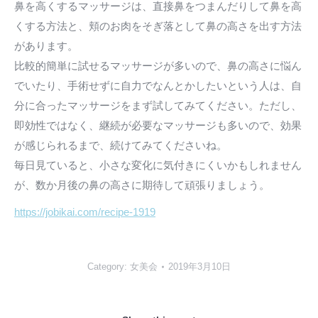
鼻を高くするマッサージは、直接鼻をつまんだりして鼻を高
くする方法と、頬のお肉をそぎ落として鼻の高さを出す方法
があります。
比較的簡単に試せるマッサージが多いので、鼻の高さに悩ん
でいたり、手術せずに自力でなんとかしたいという人は、自
分に合ったマッサージをまず試してみてください。ただし、
即効性ではなく、継続が必要なマッサージも多いので、効果
が感じられるまで、続けてみてくださいね。
毎日見ていると、小さな変化に気付きにくいかもしれません
が、数か月後の鼻の高さに期待して頑張りましょう。
https://jobikai.com/recipe-1919
Category:
女美会
2019年3月10日