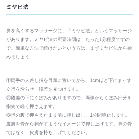
ミヤビ法
鼻を高くするマッサージに、「ミヤビ法」というマッサージ
があります。ミヤビ法の所要時間は、たった1分程度ですの
で、簡単な方法で続けたいという方は、まずミヤビ法から始
めましょう。
①両手の人差し指を目頭に置いてから、1cmほど下にまっす
ぐ指を滑らせ、段差を見つけます。
②段差の下にくぼみがありますので、両側からくぼみ部分を
指先で軽く押さえます。
③指の腹で押さえたまま前に押し出し、1分間静止します。
皮膚を骨から剥がすようなイメージで押し上げます。鼻の骨
ではなく、皮膚を持ち上げてください。