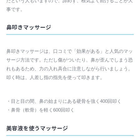
たという人もいますので、諦めず、根気よく続けることが大
事です。
鼻叩きマッサージ
鼻叩きマッサージは、口コミで「効果がある」と人気のマッ
サージ方法です。ただし傷がついたり、鼻が歪んでしまう恐
れもあるため、力の入れ具合に注意しながら行いましょう。
叩く時は、人差し指の指先を使って叩きます。
・目と目の間、鼻の始まりにある硬骨を強く400回叩く
・鼻骨（軟骨）を軽く600回叩く
美容液を使うマッサージ