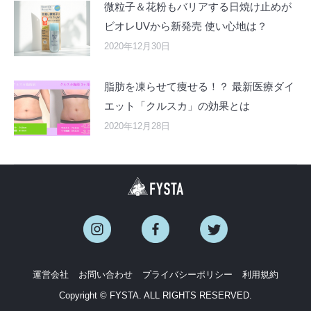
微粒子＆花粉もバリアする日焼け止めが
ビオレUVから新発売 使い心地は？
2020年12月30日
脂肪を凍らせて痩せる！？ 最新医療ダイ
エット「クルスカ」の効果とは
2020年12月28日
運営会社
お問い合わせ
プライバシーポリシー
利用規約
Copyright © FYSTA. ALL RIGHTS RESERVED.