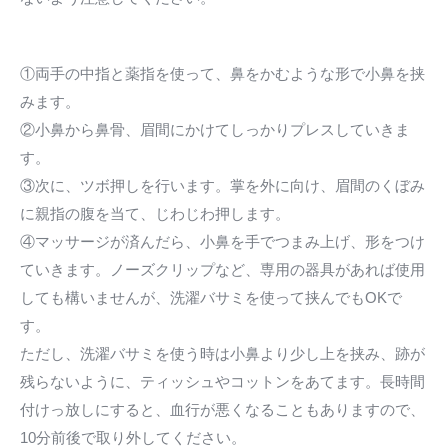
①両手の中指と薬指を使って、鼻をかむような形で小鼻を挟
みます。
②小鼻から鼻骨、眉間にかけてしっかりプレスしていきま
す。
③次に、ツボ押しを行います。掌を外に向け、眉間のくぼみ
に親指の腹を当て、じわじわ押します。
④マッサージが済んだら、小鼻を手でつまみ上げ、形をつけ
ていきます。ノーズクリップなど、専用の器具があれば使用
しても構いませんが、洗濯バサミを使って挟んでもOKで
す。
ただし、洗濯バサミを使う時は小鼻より少し上を挟み、跡が
残らないように、ティッシュやコットンをあてます。長時間
付けっ放しにすると、血行が悪くなることもありますので、
10分前後で取り外してください。