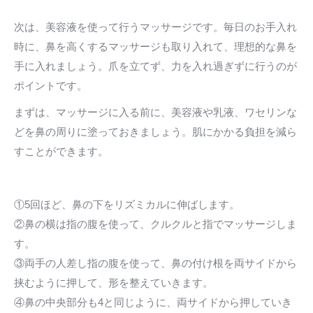
次は、美容液を使って行うマッサージです。毎日のお手入れ
時に、鼻を高くするマッサージも取り入れて、理想的な鼻を
手に入れましょう。爪を立てず、力を入れ過ぎずに行うのが
ポイントです。
まずは、マッサージに入る前に、美容液や乳液、ワセリンな
どを鼻の周りに塗っておきましょう。肌にかかる負担を減ら
すことができます。
①5回ほど、鼻の下をリズミカルに伸ばします。
②鼻の横は指の腹を使って、クルクルと指でマッサージしま
す。
③両手の人差し指の腹を使って、鼻の付け根を両サイドから
挟むように押して、形を整えていきます。
④鼻の中央部分も4と同じように、両サイドから押していき