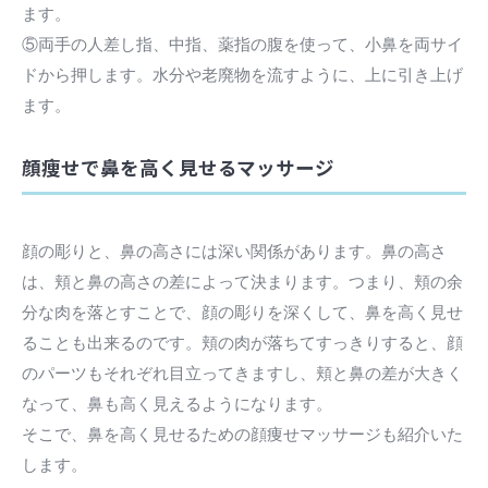
ます。
⑤両手の人差し指、中指、薬指の腹を使って、小鼻を両サイ
ドから押します。水分や老廃物を流すように、上に引き上げ
ます。
顔痩せで鼻を高く見せるマッサージ
顔の彫りと、鼻の高さには深い関係があります。鼻の高さ
は、頬と鼻の高さの差によって決まります。つまり、頬の余
分な肉を落とすことで、顔の彫りを深くして、鼻を高く見せ
ることも出来るのです。頬の肉が落ちてすっきりすると、顔
のパーツもそれぞれ目立ってきますし、頬と鼻の差が大きく
なって、鼻も高く見えるようになります。
そこで、鼻を高く見せるための顔痩せマッサージも紹介いた
します。