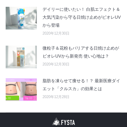
デイリーに使いたい！ 白肌エフェクト＆
大気汚染から守る日焼け止めがビオレUV
から登場
2020年12月30日
微粒子＆花粉もバリアする日焼け止めが
ビオレUVから新発売 使い心地は？
2020年12月30日
脂肪を凍らせて痩せる！？ 最新医療ダイ
エット「クルスカ」の効果とは
2020年12月28日