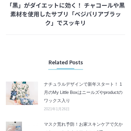
「黒」がダイエットに効く！ チャコールや黒
素材を使用したサプリ「ベジバリアブラッ
Next
ク」でスッキリ
post:
Related Posts
ナチュラルデザインで新年スタート！ 1
月のMy Little Boxはニールズやproductの
ワックス入り
2021年1月26日
マスク荒れ予防！お家スキンケアで欠か