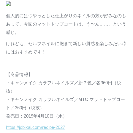
個人的にはつやっとした仕上がりのネイルの方が好みなのも
あって、今回のマットトップコートは、う〜ん……。という
感じ。
けれども、セルフネイルに飽きて新しい質感を楽しみたい時
にはおすすめです！
【商品情報】
・キャンメイク カラフルネイルズ／新７色／各360円（税
抜）
・キャンメイク カラフルネイルズ／MTC マットトップコー
ト／360円（税抜）
発売日：2019年4月10日（水）
https://jobikai.com/recipe-2027