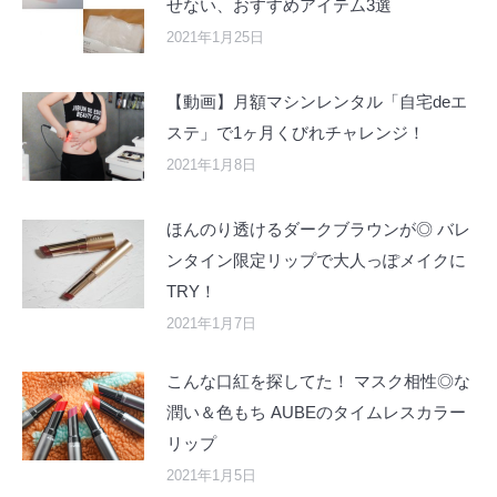
せない、おすすめアイテム3選
2021年1月25日
【動画】月額マシンレンタル「自宅deエ
ステ」で1ヶ月くびれチャレンジ！
2021年1月8日
ほんのり透けるダークブラウンが◎ バレ
ンタイン限定リップで大人っぽメイクに
TRY！
2021年1月7日
こんな口紅を探してた！ マスク相性◎な
潤い＆色もち AUBEのタイムレスカラー
リップ
2021年1月5日