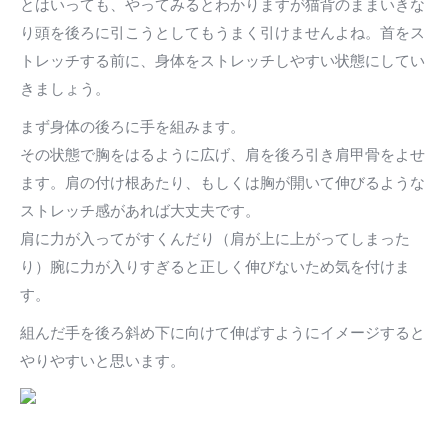
とはいっても、やってみるとわかりますが猫背のままいきな
り頭を後ろに引こうとしてもうまく引けませんよね。首をス
トレッチする前に、身体をストレッチしやすい状態にしてい
きましょう。
まず身体の後ろに手を組みます。
その状態で胸をはるように広げ、肩を後ろ引き肩甲骨をよせ
ます。肩の付け根あたり、もしくは胸が開いて伸びるような
ストレッチ感があれば大丈夫です。
肩に力が入ってがすくんだり（肩が上に上がってしまった
り）腕に力が入りすぎると正しく伸びないため気を付けま
す。
組んだ手を後ろ斜め下に向けて伸ばすようにイメージすると
やりやすいと思います。