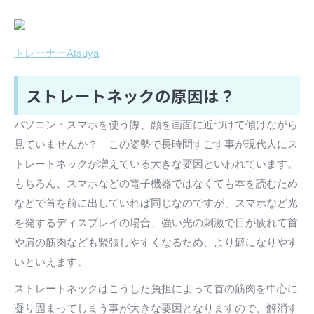
トレーナーAtsuya
ストレートネックの原因は？
パソコン・スマホを使う際、顔を画面に近づけて傾けながら
見ていませんか？ この姿勢で長時間すごす事が現代人にス
トレートネックが増えている大きな要因といわれています。
もちろん、スマホなどの電子機器ではなくても本を読むため
などで首を前に出していれば同じなのですが、スマホなど光
を発するディスプレイの場合、強い光の刺激で目が疲れて首
や肩の筋肉なども緊張しやすくなるため、より癖になりやす
いといえます。
ストレートネックはこうした負担によって首の筋肉を中心に
凝り固まってしまう事が大きな要因となりますので、解消す