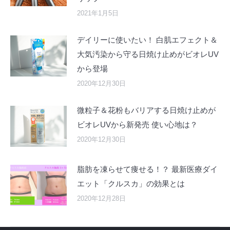
2021年1月5日
デイリーに使いたい！ 白肌エフェクト＆
大気汚染から守る日焼け止めがビオレUV
から登場
2020年12月30日
微粒子＆花粉もバリアする日焼け止めが
ビオレUVから新発売 使い心地は？
2020年12月30日
脂肪を凍らせて痩せる！？ 最新医療ダイ
エット「クルスカ」の効果とは
2020年12月28日