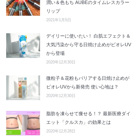
潤い＆色もち AUBEのタイムレスカラー
リップ
2021年1月5日
デイリーに使いたい！ 白肌エフェクト＆
大気汚染から守る日焼け止めがビオレUV
から登場
2020年12月30日
微粒子＆花粉もバリアする日焼け止めが
ビオレUVから新発売 使い心地は？
2020年12月30日
脂肪を凍らせて痩せる！？ 最新医療ダイ
エット「クルスカ」の効果とは
2020年12月28日