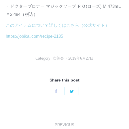
・ドクターブロナー マジックソープ ＲＯ(ローズ) M 473mL
￥2,484（税込）
このアイテムについて詳しくはこちら（公式サイト）
https://jobikai.com/recipe-2135
Category:
女美会
2019年6月27日
Share this post
Share
Share
on
on
Facebook
Twitter
Post
PREVIOUS