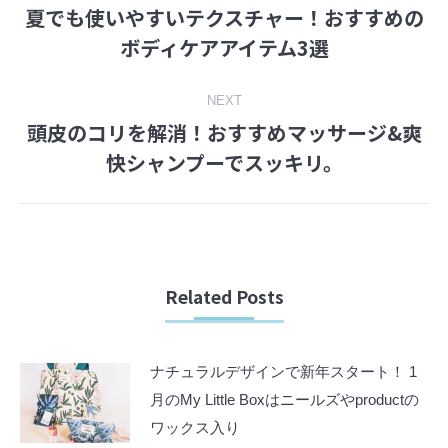
夏でも使いやすいテクスチャー！おすすめの
navigation
Previous
ボディケアアイテム3選
post:
NEXT
頭皮のコリを解消！おすすめマッサージ&爽
Next
快シャンプーでスッキリ。
post:
Related Posts
ナチュラルデザインで新年スタート！ 1
月のMy Little Boxはニールズやproductの
ワックス入り