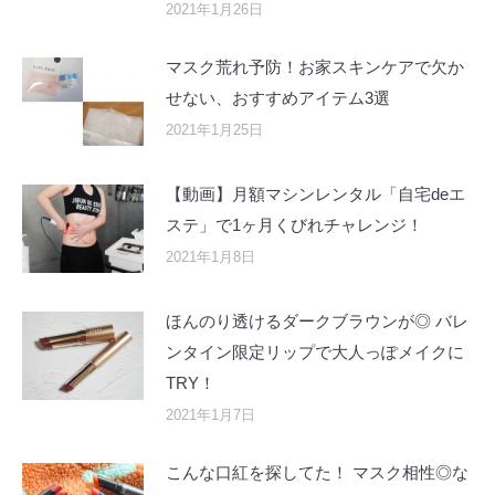
2021年1月26日
マスク荒れ予防！お家スキンケアで欠か
せない、おすすめアイテム3選
2021年1月25日
【動画】月額マシンレンタル「自宅deエ
ステ」で1ヶ月くびれチャレンジ！
2021年1月8日
ほんのり透けるダークブラウンが◎ バレ
ンタイン限定リップで大人っぽメイクに
TRY！
2021年1月7日
こんな口紅を探してた！ マスク相性◎な