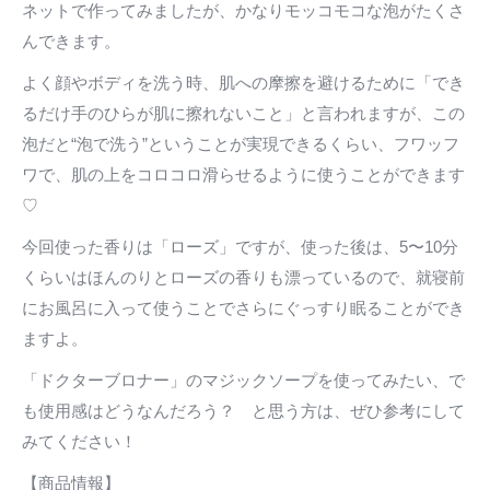
ネットで作ってみましたが、かなりモッコモコな泡がたくさ
んできます。
よく顔やボディを洗う時、肌への摩擦を避けるために「でき
るだけ手のひらが肌に擦れないこと」と言われますが、この
泡だと“泡で洗う”ということが実現できるくらい、フワッフ
ワで、肌の上をコロコロ滑らせるように使うことができます
♡
今回使った香りは「ローズ」ですが、使った後は、5〜10分
くらいはほんのりとローズの香りも漂っているので、就寝前
にお風呂に入って使うことでさらにぐっすり眠ることができ
ますよ。
「ドクターブロナー」のマジックソープを使ってみたい、で
も使用感はどうなんだろう？ と思う方は、ぜひ参考にして
みてください！
【商品情報】