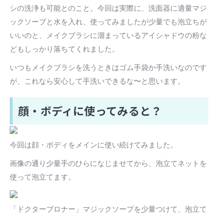
シの洗浄も可能とのこと。今回は実際に、洗面器に適量マジ
ックソープと水を入れ、使ってみましたが少量でも泡立ちが
いいのと、メイクブラシに溜まっているアイシャドウの粉な
どもしっかり落ちてくれました。
いつもメイクブラシを洗うときはゴム手袋か手洗いなのです
が、これなら安心して手洗いできるな〜と思います。
顔・ボディに使ってみると？
今回は顔・ボディをメインに使い続けてみました。
画像の通り少量手のひらになじませてから、泡立てネットを
使って泡立てます。
「ドクターブロナー」マジックソープを少量つけて、泡立て