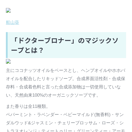
船山葵
「ドクターブロナー」のマジックソ
ープとは？
主にココナッツオイルをベースとし、ヘンプオイルやホホバ
オイルを配合したリキッドソープ。合成界面活性剤・合成保
存料・合成着色料と言った合成添加物は一切使用していな
い、天然由来100%のオーガニックソープです。
また香りは全11種類。
ペパーミント・ラベンダー・ベビーマイルド(無香料)・サン
ダルウッド&ジャスミン・チェリーブロッサム・ローズ・シ
トラスオレンジ・ティートゥリー・グリーンティー・アーモ