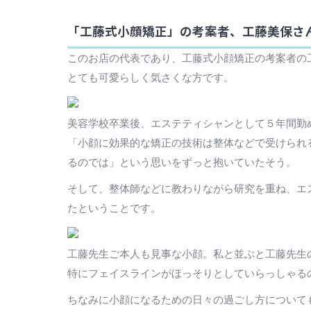
「工藤式小顔矯正」の考案者、工藤美保さ
このお店の代表であり、工藤式小顔矯正の考案者の
とても可愛らしく気さくな方です。
美容学校卒業後、エステティシャンとして５年間勤
「小顔に効果的な矯正の技術は整体などで受けられ
るのでは」という思いをずっと抱いていたそう。
そして、整体師などに教わりながら研究を重ね、エ
たということです。
工藤先生ご本人も見事な小顔。私と並ぶと工藤先生
特にフェイスラインがほっそりとしていらっしゃる
ちなみに小顔になるための日々の過ごし方について