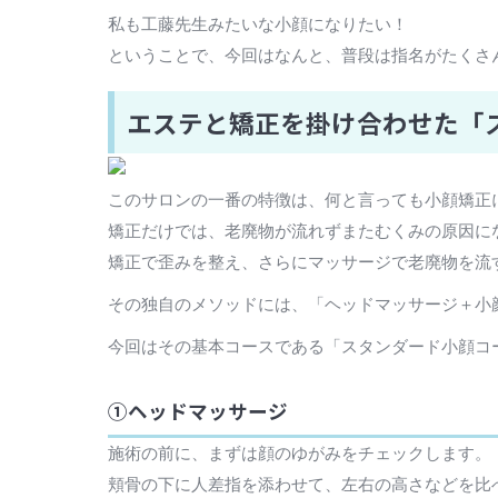
私も工藤先生みたいな小顔になりたい！
ということで、今回はなんと、普段は指名がたくさ
エステと矯正を掛け合わせた「
このサロンの一番の特徴は、何と言っても小顔矯正
矯正だけでは、老廃物が流れずまたむくみの原因に
矯正で歪みを整え、さらにマッサージで老廃物を流
その独自のメソッドには、「ヘッドマッサージ＋小
今回はその基本コースである「スタンダード小顔コ
①ヘッドマッサージ
施術の前に、まずは顔のゆがみをチェックします。
頬骨の下に人差指を添わせて、左右の高さなどを比