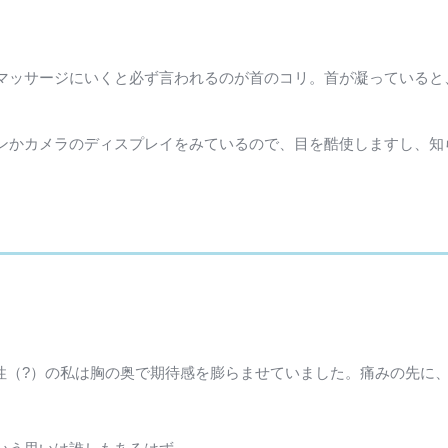
マッサージにいくと必ず言われるのが首のコリ。首が凝っていると
ンかカメラのディスプレイをみているので、目を酷使しますし、知
性（?）の私は胸の奥で期待感を膨らませていました。痛みの先に