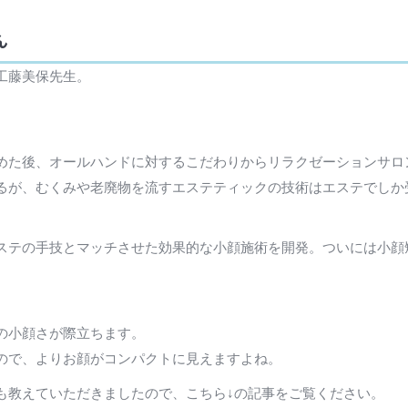
ん
工藤美保先生。
めた後、オールハンドに対するこだわりからリラクゼーションサロ
るが、むくみや老廃物を流すエステティックの技術はエステでしか
ステの手技とマッチさせた効果的な小顔施術を開発。ついには小顔
の小顔さが際立ちます。
ので、よりお顔がコンパクトに見えますよね。
も教えていただきましたので、こちら↓の記事をご覧ください。