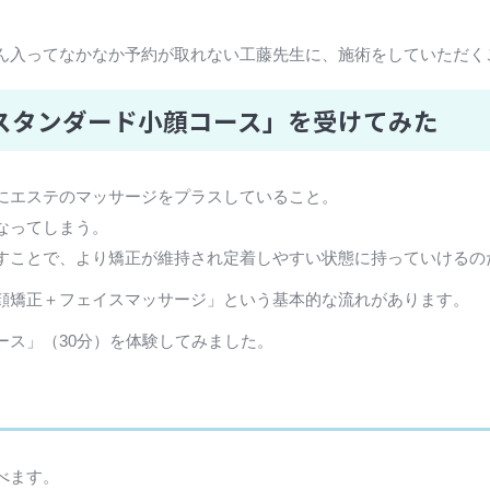
ん入ってなかなか予約が取れない工藤先生に、施術をしていただく
スタンダード小顔コース」を受けてみた
にエステのマッサージをプラスしていること。
なってしまう。
すことで、より矯正が維持され定着しやすい状態に持っていけるの
顔矯正＋フェイスマッサージ」という基本的な流れがあります。
ース」（30分）を体験してみました。
べます。