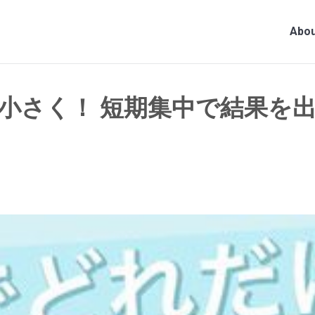
Abou
小さく！ 短期集中で結果を