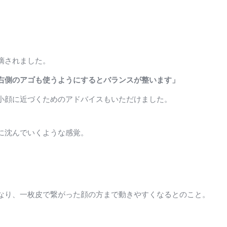
摘されました。
右側のアゴも使うようにするとバランスが整います」
小顔に近づくためのアドバイスもいただけました。
に沈んでいくような感覚。
なり、一枚皮で繋がった顔の方まで動きやすくなるとのこと。