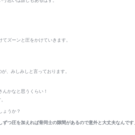
いう思いは誰しもあるはず。
けてズーンと圧をかけていきます。
のが、みしみしと言っております。
さんかなと思うくらい！
す。
しょうか？
しずつ圧を加えれば骨同士の隙間があるので意外と大丈夫なんです
。