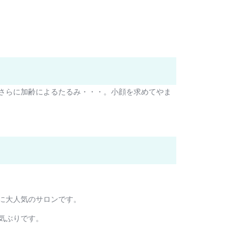
さらに加齢によるたるみ・・・。小顔を求めてやま
に大人気のサロンです。
気ぶりです。