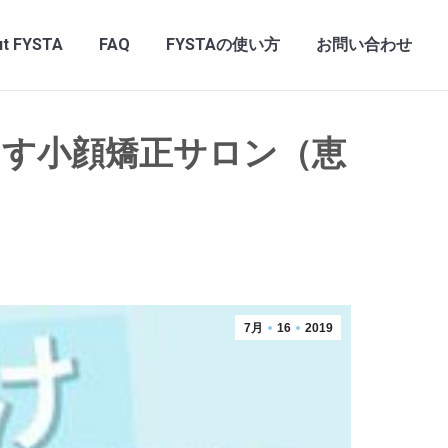
t FYSTA
FAQ
FYSTAの使い方
お問い合わせ
出す小顔矯正サロン（恵
7月
16
2019