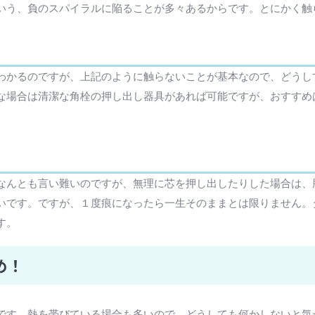
いう、負のスパイラルに陥ることが多々あるからです。とにかく触
わかるのですが、上記のように触らないことが基本なので、どうし
な場合は清潔な角栓の押し出し器具があれば可能ですが、おすすめ
なんとも言い難いのですが、無理に芯を押し出したりした場合は、
いです。ですが、１度痕になったら一生そのままとは限りません。
す。
め！
です。熱を帯びている場合も多いので、どうしても何かしないと気