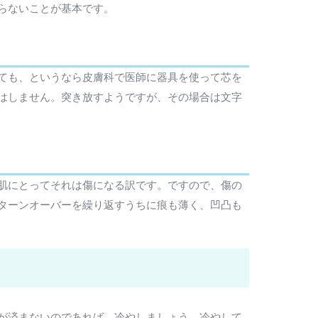
らないことが基本です。
ても、というなら皮膚科で医師に器具を使って芯を
はしません。突き放すようですが、その場合は文字
肌にとってそれは傷になる訳です。ですので、傷の
ターンオーバーを繰り返すうちに痕も薄く、凹凸も
が済まないのであれば、冷やしましょう。冷やして