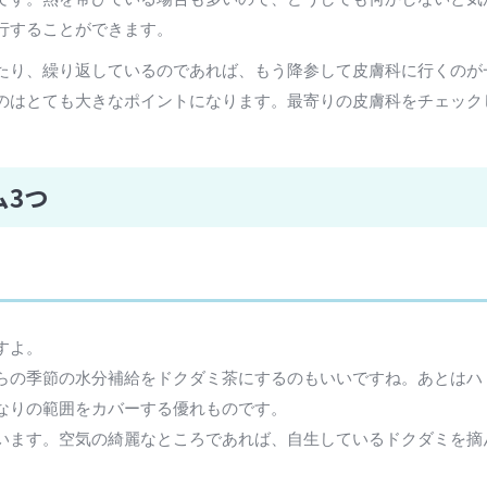
行することができます。
たり、繰り返しているのであれば、もう降参して皮膚科に行くのが
のはとても大きなポイントになります。最寄りの皮膚科をチェック
ム3つ
すよ。
らの季節の水分補給をドクダミ茶にするのもいいですね。あとはハ
なりの範囲をカバーする優れものです。
います。空気の綺麗なところであれば、自生しているドクダミを摘