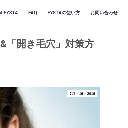
t FYSTA
FAQ
FYSTAの使い方
お問い合わせ
&「開き毛穴」対策方
7月
19
2019