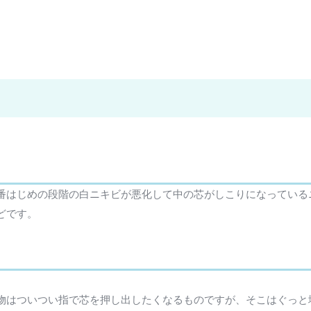
番はじめの段階の白ニキビが悪化して中の芯がしこりになっている
どです。
物はついつい指で芯を押し出したくなるものですが、そこはぐっと