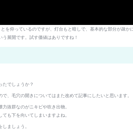
のことを仰っているのですが、灯台もと暗しで、基本的な部分が疎か
いう展開です。試す価値はありですね！
ったでしょうか？
ので、毛穴の開きについてはまた改めて記事にしたいと思います。
壊力抜群なのがニキビや吹き出物。
しても下を向いてしまいますよね。
をしましょう。