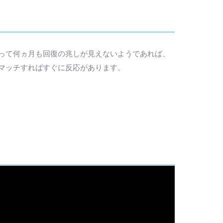
って何ヵ月も回復の兆しが見えないようであれば、
マッチすればすぐに反応があります。