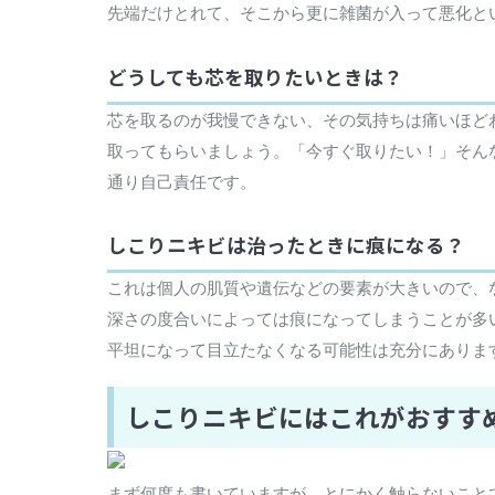
先端だけとれて、そこから更に雑菌が入って悪化と
どうしても芯を取りたいときは？
芯を取るのが我慢できない、その気持ちは痛いほど
取ってもらいましょう。「今すぐ取りたい！」そん
通り自己責任です。
しこりニキビは治ったときに痕になる？
これは個人の肌質や遺伝などの要素が大きいので、
深さの度合いによっては痕になってしまうことが多
平坦になって目立たなくなる可能性は充分にありま
しこりニキビにはこれがおすす
まず何度も書いていますが、とにかく触らないこと