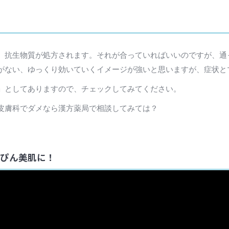
、抗生物質が処方されます。それが合っていればいいのですが、通
がない、ゆっくり効いていくイメージが強いと思いますが、症状と
」としてありますので、チェックしてみてください。
皮膚科でダメなら漢方薬局で相談してみては？
っぴん美肌に！