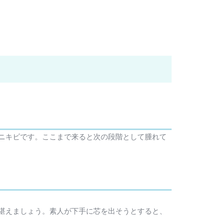
ニキビです。ここまで来ると次の段階として腫れて
堪えましょう。素人が下手に芯を出そうとすると、