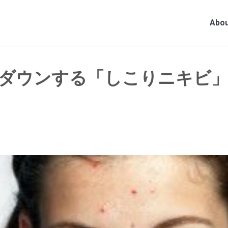
Abou
ダウンする「しこりニキビ」