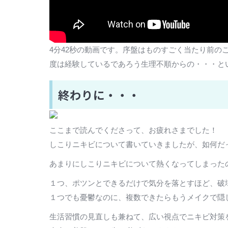
4分42秒の動画です。序盤はものすごく当たり前
度は経験しているであろう生理不順からの・・・と
終わりに・・・
ここまで読んでくださって、お疲れさまでした！
しこりニキビについて書いていきましたが、如何だ
あまりにしこりニキビについて熱くなってしまった
１つ、ポツンとできるだけで気分を落とすほど、破
１つでも憂鬱なのに、複数できたらもうメイクで隠
生活習慣の見直しも兼ねて、広い視点でニキビ対策