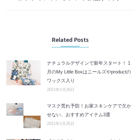
post:
Related Posts
ナチュラルデザインで新年スタート！ 1
月のMy Little Boxはニールズやproductの
ワックス入り
2021年1月26日
マスク荒れ予防！お家スキンケアで欠か
せない、おすすめアイテム3選
2021年1月25日