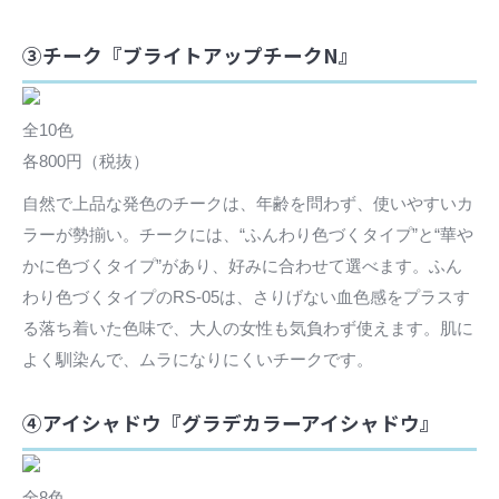
③チーク『ブライトアップチークN』
全10色
各800円（税抜）
自然で上品な発色のチークは、年齢を問わず、使いやすいカ
ラーが勢揃い。チークには、“ふんわり色づくタイプ”と“華や
かに色づくタイプ”があり、好みに合わせて選べます。ふん
わり色づくタイプのRS-05は、さりげない血色感をプラスす
る落ち着いた色味で、大人の女性も気負わず使えます。肌に
よく馴染んで、ムラになりにくいチークです。
④アイシャドウ『グラデカラーアイシャドウ』
全8色