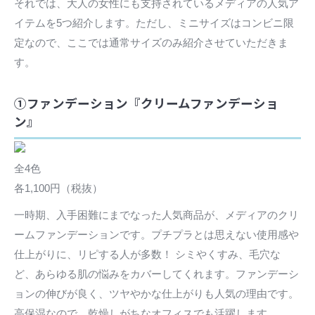
それでは、大人の女性にも支持されているメディアの人気ア
イテムを5つ紹介します。ただし、ミニサイズはコンビニ限
定なので、ここでは通常サイズのみ紹介させていただきま
す。
①ファンデーション『クリームファンデーショ
ン』
全4色
各1,100円（税抜）
一時期、入手困難にまでなった人気商品が、メディアのクリ
ームファンデーションです。プチプラとは思えない使用感や
仕上がりに、リピする人が多数！ シミやくすみ、毛穴な
ど、あらゆる肌の悩みをカバーしてくれます。ファンデーシ
ョンの伸びが良く、ツヤやかな仕上がりも人気の理由です。
高保湿なので、乾燥しがちなオフィスでも活躍します。