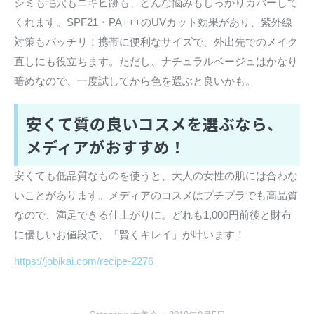
シミも毛穴もニキビ跡も、どんな悩みもしっかりカバーして
くれます。SPF21・PA+++のUVカット効果があり、紫外線
対策もバッチリ！携帯に便利なサイズで、外出先でのメイク
直しにも役立ちます。ただし、ナチュラルベージュはかなり
暗めなので、一度試してから色を選ぶと良いかも。
安くて質の良いコスメを選ぶなら、
メディアがおすすめ！
安くても低品質なものを使うと、大人の女性の肌には合わな
いことがあります。メディアのコスメはプチプラでも高品質
なので、満足できる仕上がりに。どれも1,000円前後と財布
に優しいお値段で、「賢くキレイ」が叶います！
https://jobikai.com/recipe-2276