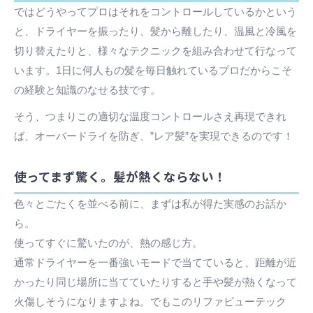
ではどうやってプロはそれをコントロールしているかという
と、ドライヤーを振ったり、髪から離したり、温風と冷風を
切り替えたりと、様々なテクニックを組み合わせて行なって
います。1日に何人もの髪を毎日触れているプロだからこそ
の経験と知識のなせる技です。
そう、つまりこの適切な温度コントロールさえ再現できれ
ば、オーバードライを防ぎ、”レア髪”を実現できるのです！
使ってまず驚く。髪が熱くならない！
色々とごたくを並べる前に、まずは私が得た実感のお話か
ら。
使ってすぐに驚いたのが、熱の感じ方。
通常ドライヤーを一番強いモードで当てていると、距離が近
かったり同じ場所に当てていたりすると手や髪が熱くなって
火傷しそうになりますよね。でもこのリファビューテック