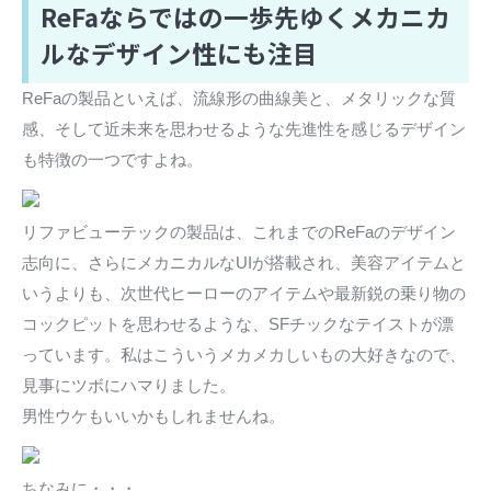
ReFaならではの一歩先ゆくメカニカ
ルなデザイン性にも注目
ReFaの製品といえば、流線形の曲線美と、メタリックな質
感、そして近未来を思わせるような先進性を感じるデザイン
も特徴の一つですよね。
リファビューテックの製品は、これまでのReFaのデザイン
志向に、さらにメカニカルなUIが搭載され、美容アイテムと
いうよりも、次世代ヒーローのアイテムや最新鋭の乗り物の
コックピットを思わせるような、SFチックなテイストが漂
っています。私はこういうメカメカしいもの大好きなので、
見事にツボにハマりました。
男性ウケもいいかもしれませんね。
ちなみに・・・