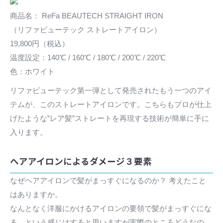
商品名： ReFa BEAUTECH STRAIGHT IRON
（リファビューテック ストレートアイロン）
19,800円（税込）
温度設定：140℃ / 160℃ / 180℃ / 200℃ / 220℃
色：ホワイト
リファビューテック第一弾として発売されたもう一つのアイ
テムが、このストレートアイロンです。こちらもプロが仕上
げたような”レア髪”ストレートを再現する技術が簡単に手に
入ります。
ヘアアイロンによるダメージ３要素
なぜヘアアイロンで髪がまっすぐになるのか？ 考えたこと
はありますか。
なんとなく洋服にかけるアイロンの要領で髪がまっすぐにな
る、という感じはすると思いますが実際のところどうなの