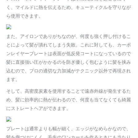
く、マイルドに熱を伝えるため、キューティクルを守りなが
ら使用できます。
また、アイロンでありがちなのが、何度も強く押し付けるこ
とによって髪が潰れてしまう失敗。これに対しても、カーボ
ンレイヤープレートは表面が低反発コートになっているので
髪に直接強い圧がかかるのを防ぎ優しく包むように髪を挟み
込むので、プロの適切な力加減がテクニック以外で再現され
ます。
そして、高密度炭素を使用することで遠赤外線が発生するた
め、髪に効率的に熱が伝わるので、何度も当てなくても綺麗
にストレートヘアができます。
プレートは通常よりも幅が細く、エッジがなめらかなので、
髪を傷つけにくく、毛先のワンカールを作るときにも当たり