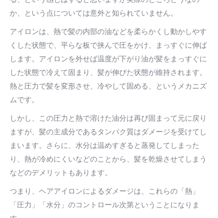
か、という点については意外と知られていません。
アイロンは、熱で髪の内部の油などを柔らかくし動かしやす
くした状態で、平らな板で挟んで圧をかけ、まっすぐに伸ば
します。アイロンを外せば温度が下がり油が髪をまっすぐに
した状態で冷えて固まり、髪が伸びた状態が維持されます。
熱と圧力で髪を変形させ、冷やして固める、というメカニズ
ムです。
しかし、この圧力と熱で溶けた油分は再び固まって元に戻り
ますが、髪の主成分であるタンパク質はダメージを受けてし
まいます。さらに、水分は温めすぎると蒸発してしまった
り、熱が冷めにくいなどのことから、髪を乾燥させてしまう
などのデメリットもあります。
つまり、ヘアアイロンによるダメージは、これらの「熱」
「圧力」「水分」のコントロール次第ということになりま