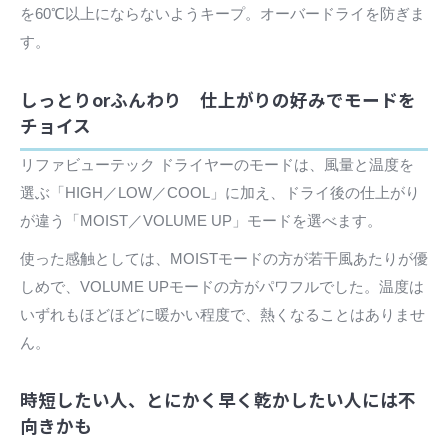
を60℃以上にならないようキープ。オーバードライを防ぎま
す。
しっとりorふんわり 仕上がりの好みでモードを
チョイス
リファビューテック ドライヤーのモードは、風量と温度を
選ぶ「HIGH／LOW／COOL」に加え、ドライ後の仕上がり
が違う「MOIST／VOLUME UP」モードを選べます。
使った感触としては、MOISTモードの方が若干風あたりが優
しめで、VOLUME UPモードの方がパワフルでした。温度は
いずれもほどほどに暖かい程度で、熱くなることはありませ
ん。
時短したい人、とにかく早く乾かしたい人には不
向きかも