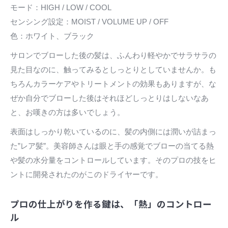
モード：HIGH / LOW / COOL
センシング設定：MOIST / VOLUME UP / OFF
色：ホワイト、ブラック
サロンでブローした後の髪は、ふんわり軽やかでサラサラの
見た目なのに、触ってみるとしっとりとしていませんか。も
ちろんカラーケアやトリートメントの効果もありますが、な
ぜか自分でブローした後はそれほどしっとりはしないなあ
と、お嘆きの方は多いでしょう。
表面はしっかり乾いているのに、髪の内側には潤いが詰まっ
た”レア髪”。美容師さんは眼と手の感覚でブローの当てる熱
や髪の水分量をコントロールしています。そのプロの技をヒ
ントに開発されたのがこのドライヤーです。
プロの仕上がりを作る鍵は、「熱」のコントロー
ル