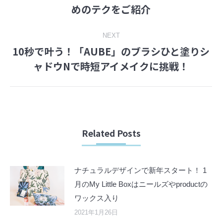
Previous
めのテクをご紹介
post:
NEXT
10秒で叶う！「AUBE」のブラシひと塗りシ
Next
ャドウNで時短アイメイクに挑戦！
post:
Related Posts
ナチュラルデザインで新年スタート！ 1
月のMy Little Boxはニールズやproductの
ワックス入り
2021年1月26日