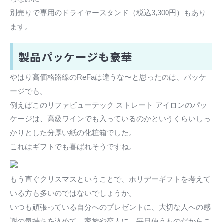
別売りで専用のドライヤースタンド（税込3,300円）もあり
ます。
製品パッケージも豪華
やはり高価格路線のReFaは違うな〜と思ったのは、パッケ
ージでも。
例えばこのリファビューテック ストレート アイロンのパッ
ケージは、高級ワインでも入っているのかというくらいしっ
かりとした分厚い紙の化粧箱でした。
これはギフトでも喜ばれそうですね。
もう直ぐクリスマスということで、ホリデーギフトを考えて
いる方も多いのではないでしょうか。
いつも頑張っている自分へのプレゼントに、大切な人への感
謝の気持ちを込めて、家族や恋人に。毎日使うものだからこ