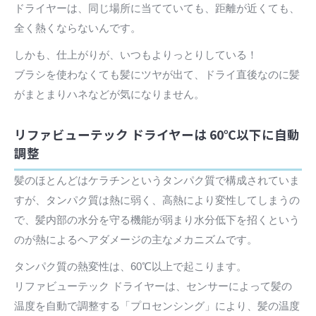
ドライヤーは、同じ場所に当てていても、距離が近くても、
全く熱くならないんです。
しかも、仕上がりが、いつもよりっとりしている！
ブラシを使わなくても髪にツヤが出て、ドライ直後なのに髪
がまとまりハネなどが気になりません。
リファビューテック ドライヤーは 60℃以下に自動
調整
髪のほとんどはケラチンというタンパク質で構成されていま
すが、タンパク質は熱に弱く、高熱により変性してしまうの
で、髪内部の水分を守る機能が弱まり水分低下を招くという
のが熱によるヘアダメージの主なメカニズムです。
タンパク質の熱変性は、60℃以上で起こります。
リファビューテック ドライヤーは、センサーによって髪の
温度を自動で調整する「プロセンシング」により、髪の温度