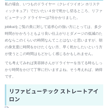
私の場合、いつものドライヤー（クレイツイオン ホリステ
ィックキュア）でだいたい４分で乾かし切るところ、リファ
ビューテック ドライヤーは7分かかりました。
jobikaiをご覧の美に対して追求心の強い方にとっては、多少
時間がかかろうともより良い仕上がりとダメージの低減のた
めならこのくらいの時間なんてことはないと思いますが、朝
の身支度に時間をかけたくない方、早く乾かしたいという方
が使うとこの時間はもどかしく感じるかもしれません。
でも考えてみれば美容師さんがドライヤーを当てる時もしっ
かり時間をかけて丁寧に行いますよね。そう考えれば、納得
です。
リファビューテック ストレートアイ
ロン