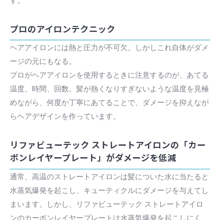
す。
プロのアイロンテクニック
ヘアアイロンには熱と圧力が不可欠。しかしこれ自体がダメ
ージの元にもなる。
プロがヘアアイロンを使用するときに注意するのが、あてる
温度、時間、回数。髪が熱くなりすぎないような温度を見極
めながら、何度か丁寧にあてることで、ダメージを抑えなが
らヘアデザインを作っています。
リファビューテック ストレートアイロンの「カー
ボンレイヤープレート」がダメージを低減
通常、高温のストレートアイロンは髪についた水に当たると
水蒸気爆発を起こし、キューティクルにダメージを与えてし
まいます。しかし、リファビューテック ストレートアイロ
ンのカーボンレイヤープレートは水蒸気爆発を起こしにく