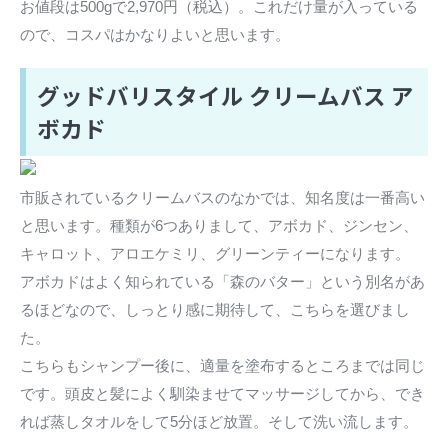
お値段は500gで2,970円（税込）。これだけ量が入っている
ので、コスパはかなりよいと思います。
グッドバリスタイル クリームバス ア
ボカド
市販されているクリームバスのなかでは、知名度は一番高い
と思います。種類が6つありまして、アボカド、ジンセン、
キャロット、アロエケミリ、グリーンティーになります。
アボカドはよく知られている「森のバター」という別名があ
るほどなので、しっとり感に期待して、こちらを選びまし
た。
こちらもシャンプー後に、適量を塗布するところまでは同じ
です。頭皮と髪によく馴染ませてマッサージしてから、でき
れば蒸しタオルをして5分ほど放置。そして洗い流します。