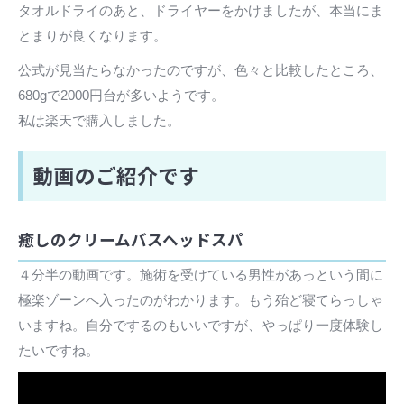
タオルドライのあと、ドライヤーをかけましたが、本当にま
とまりが良くなります。
公式が見当たらなかったのですが、色々と比較したところ、
680gで2000円台が多いようです。
私は楽天で購入しました。
動画のご紹介です
癒しのクリームバスヘッドスパ
４分半の動画です。施術を受けている男性があっという間に
極楽ゾーンへ入ったのがわかります。もう殆ど寝てらっしゃ
いますね。自分でするのもいいですが、やっぱり一度体験し
たいですね。