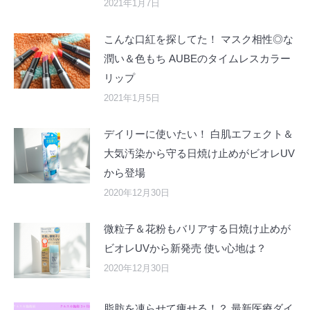
2021年1月7日
こんな口紅を探してた！ マスク相性◎な
潤い＆色もち AUBEのタイムレスカラー
リップ
2021年1月5日
デイリーに使いたい！ 白肌エフェクト＆
大気汚染から守る日焼け止めがビオレUV
から登場
2020年12月30日
微粒子＆花粉もバリアする日焼け止めが
ビオレUVから新発売 使い心地は？
2020年12月30日
脂肪を凍らせて痩せる！？ 最新医療ダイ