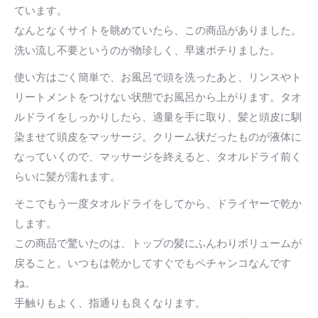
ています。
なんとなくサイトを眺めていたら、この商品がありました。
洗い流し不要というのが物珍しく、早速ポチりました。
使い方はごく簡単で、お風呂で頭を洗ったあと、リンスやト
リートメントをつけない状態でお風呂から上がります。タオ
ルドライをしっかりしたら、適量を手に取り、髪と頭皮に馴
染ませて頭皮をマッサージ。クリーム状だったものが液体に
なっていくので、マッサージを終えると、タオルドライ前く
らいに髪が濡れます。
そこでもう一度タオルドライをしてから、ドライヤーで乾か
します。
この商品で驚いたのは、トップの髪にふんわりボリュームが
戻ること。いつもは乾かしてすぐでもペチャンコなんです
ね。
手触りもよく、指通りも良くなります。