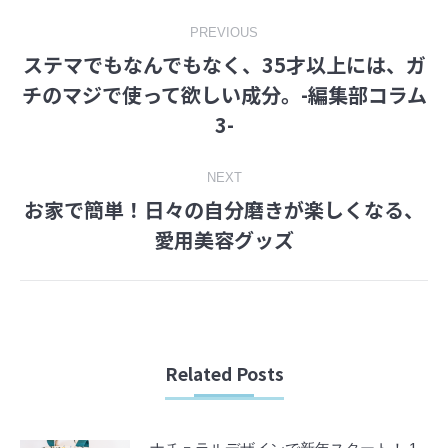
Post
PREVIOUS
ステマでもなんでもなく、35才以上には、ガ
navigation
チのマジで使って欲しい成分。-編集部コラム
Previous
3-
post:
NEXT
お家で簡単！日々の自分磨きが楽しくなる、
Next
愛用美容グッズ
post:
Related Posts