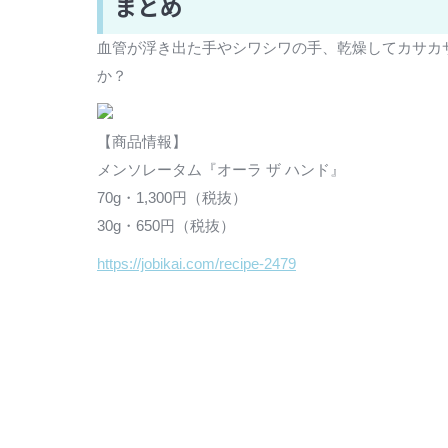
まとめ
血管が浮き出た手やシワシワの手、乾燥してカサカ
か？
【商品情報】
メンソレータム『オーラ ザ ハンド』
70g・1,300円（税抜）
30g・650円（税抜）
https://jobikai.com/recipe-2479