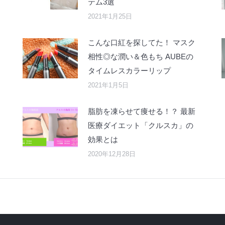
テム3選
2021年1月25日
こんな口紅を探してた！ マスク
相性◎な潤い＆色もち AUBEの
タイムレスカラーリップ
2021年1月5日
脂肪を凍らせて痩せる！？ 最新
医療ダイエット「クルスカ」の
効果とは
2020年12月28日