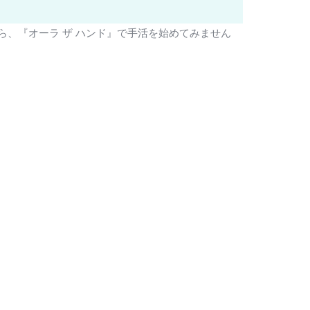
、『オーラ ザ ハンド』で手活を始めてみません