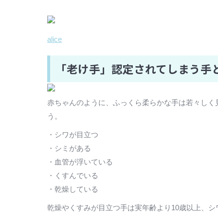
alice
「老け手」認定されてしまう手
赤ちゃんのように、ふっくら柔らかな手は若々しく
う。
・シワが目立つ
・シミがある
・血管が浮いている
・くすんでいる
・乾燥している
乾燥やくすみが目立つ手は実年齢より10歳以上、シ