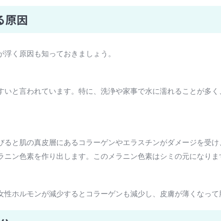
る原因
が浮く原因も知っておきましょう。
すいと言われています。特に、洗浄や家事で水に濡れることが多く
びると肌の真皮層にあるコラーゲンやエラスチンがダメージを受け
ラニン色素を作り出します。このメラニン色素はシミの元になりま
女性ホルモンが減少するとコラーゲンも減少し、皮膚が薄くなって