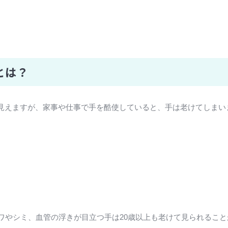
とは？
見えますが、家事や仕事で手を酷使していると、手は老けてしまい
ワやシミ、血管の浮きが目立つ手は20歳以上も老けて見られるこ