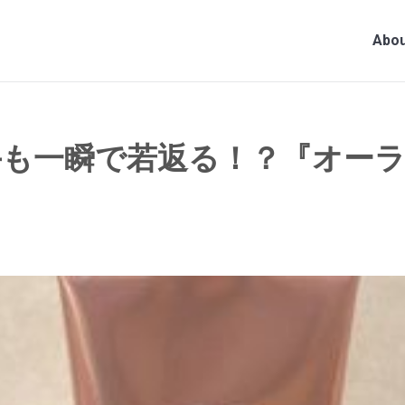
Abou
手も一瞬で若返る！？『オーラ