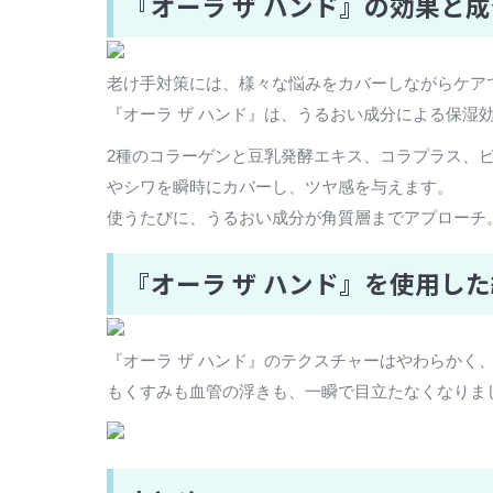
『オーラ ザ ハンド』の効果と
老け手対策には、様々な悩みをカバーしながらケア
『オーラ ザ ハンド』は、うるおい成分による保
2種のコラーゲンと豆乳発酵エキス、コラプラス、
やシワを瞬時にカバーし、ツヤ感を与えます。
使うたびに、うるおい成分が角質層までアプローチ
『オーラ ザ ハンド』を使用し
『オーラ ザ ハンド』のテクスチャーはやわらか
もくすみも血管の浮きも、一瞬で目立たなくなりま