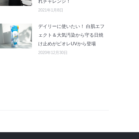
れチャレンジ！
2021年1月8日
デイリーに使いたい！ 白肌エフ
ェクト＆大気汚染から守る日焼
け止めがビオレUVから登場
2020年12月30日