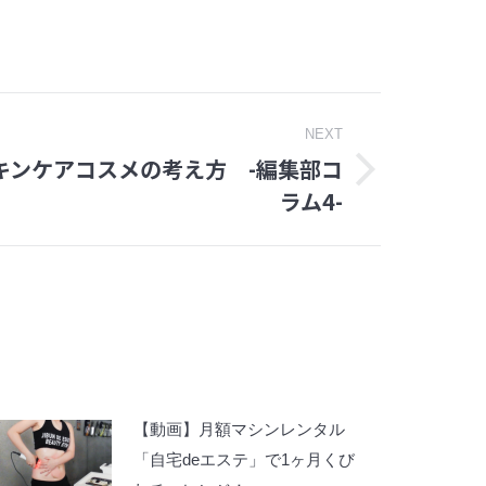
NEXT
キンケアコスメの考え方 -編集部コ
ラム4-
【動画】月額マシンレンタル
「自宅deエステ」で1ヶ月くび