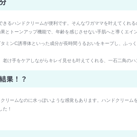
成分
できるハンドクリームが便利です。そんなワガママを叶えてくれるの
湿効果とトーンアップ機能で、年齢を感じさせない手肌へと導くエイ
ビタミンC誘導体といった成分が長時間うるおいをキープし、ふっ
。老け手をケアしながらキレイ見せも叶えてくれる、一石二鳥のハ
た結果！？
く、クリームなのに水っぽいような感覚もあります。ハンドクリーム
した！