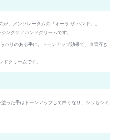
が、メンソレータムの『オーラ ザ ハンド』。
ンジングケアハンドクリームです。
くらハリのある手に。トーンアップ効果で、血管浮き
ンドクリームです。
を塗った手はトーンアップして白くなり、シワもシミ