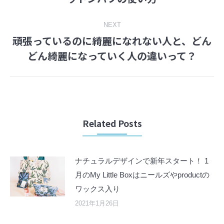
post:
NEXT
頑張っているのに綺麗になれない人と、どん
Next
どん綺麗になっていく人の違いって？
post:
Related Posts
ナチュラルデザインで新年スタート！ 1
月のMy Little Boxはニールズやproductの
ワックス入り
2021年1月26日