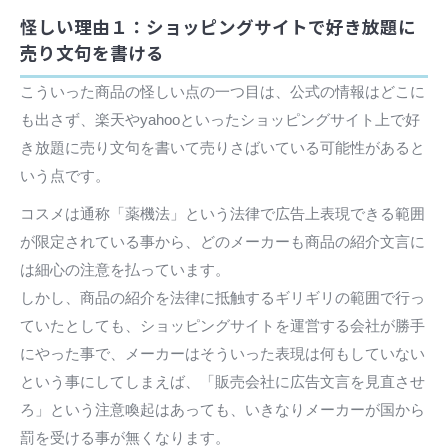
怪しい理由１：ショッピングサイトで好き放題に
売り文句を書ける
こういった商品の怪しい点の一つ目は、公式の情報はどこに
も出さず、楽天やyahooといったショッピングサイト上で好
き放題に売り文句を書いて売りさばいている可能性があると
いう点です。
コスメは通称「薬機法」という法律で広告上表現できる範囲
が限定されている事から、どのメーカーも商品の紹介文言に
は細心の注意を払っています。
しかし、商品の紹介を法律に抵触するギリギリの範囲で行っ
ていたとしても、ショッピングサイトを運営する会社が勝手
にやった事で、メーカーはそういった表現は何もしていない
という事にしてしまえば、「販売会社に広告文言を見直させ
ろ」という注意喚起はあっても、いきなりメーカーが国から
罰を受ける事が無くなります。