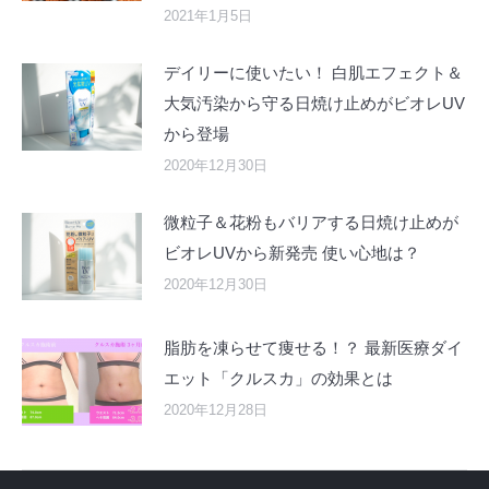
2021年1月5日
デイリーに使いたい！ 白肌エフェクト＆
大気汚染から守る日焼け止めがビオレUV
から登場
2020年12月30日
微粒子＆花粉もバリアする日焼け止めが
ビオレUVから新発売 使い心地は？
2020年12月30日
脂肪を凍らせて痩せる！？ 最新医療ダイ
エット「クルスカ」の効果とは
2020年12月28日