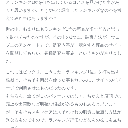
とランキング1位を打ち出しているコスメを見かけた事があ
ると思いますが、どうやって調査したランキングなのかを考
えてみた事はありますか？
世の中、あまりにもランキング1位の商品が多すぎると思っ
て調べてみたのですが、その中の1つに、調査方法が「ウェ
ブ上のアンケート」で、調査内容が「競合する商品のサイト
を閲覧してもらい、各種調査を実施」というものがありまし
た。
これにはビックリ。こうした「ランキング1位」を打ち出す
根拠は、そもそも商品を使った事も無い人に、サイトのイメ
ージで判断させたものだったのです。
もちろん、全てがこのパターンではなく、ちゃんと店頭での
売上や出荷数など明確な根拠があるものもあると思います
が、そもそもスキンケアは人それぞれの肌質に最適な方法が
異なるものですので、ランキング評価などなんの役にも立ち
ません。