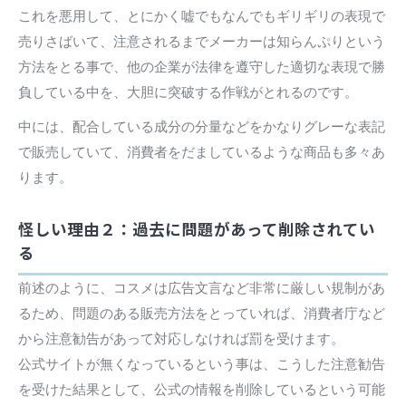
これを悪用して、とにかく嘘でもなんでもギリギリの表現で
売りさばいて、注意されるまでメーカーは知らんぷりという
方法をとる事で、他の企業が法律を遵守した適切な表現で勝
負している中を、大胆に突破する作戦がとれるのです。
中には、配合している成分の分量などをかなりグレーな表記
で販売していて、消費者をだましているような商品も多々あ
ります。
怪しい理由２：過去に問題があって削除されてい
る
前述のように、コスメは広告文言など非常に厳しい規制があ
るため、問題のある販売方法をとっていれば、消費者庁など
から注意勧告があって対応しなければ罰を受けます。
公式サイトが無くなっているという事は、こうした注意勧告
を受けた結果として、公式の情報を削除しているという可能