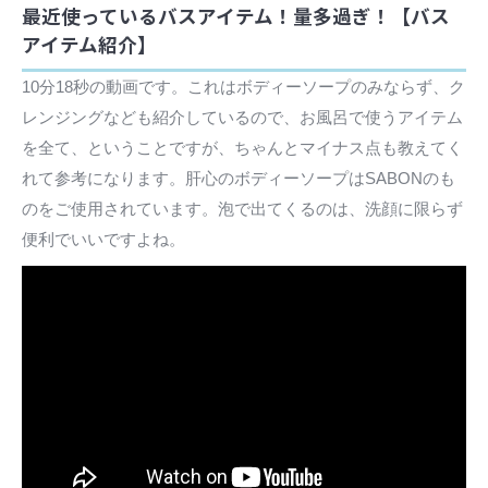
最近使っているバスアイテム！量多過ぎ！【バス
アイテム紹介】
10分18秒の動画です。これはボディーソープのみならず、ク
レンジングなども紹介しているので、お風呂で使うアイテム
を全て、ということですが、ちゃんとマイナス点も教えてく
れて参考になります。肝心のボディーソープはSABONのも
のをご使用されています。泡で出てくるのは、洗顔に限らず
便利でいいですよね。