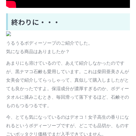
終わりに・・・
うるうるボディーソープのご紹介でした。
気になる商品はありましたか？
あまりにも溶けているので、あえて紹介しなかったのです
が、黒ナマコ石鹸も愛用しています。これは柴田亜美さんが
女美会で紹介してらっしゃって、真似して購入しましたがと
ても良かったですよ。保湿成分が濃厚すぎるのか、ボディー
タオルに揉みこむとき、毎回滑って落下するほど、石鹸その
ものもつるつるです。
今、とても気になっているのはデオコ！女子高生の香りにな
れるというボディーソープですが、どこでも品切か、ものす
ごいボッタクリ価格でまだ入手できていません。