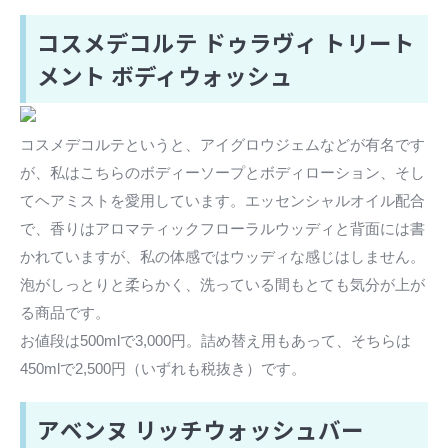
コスメデコルテ ドゥラヴィ トリート
メント ボディウォッシュ
コスメデコルテというと、アイグロウジェムなどが有名です
が、私はこちらのボディーソープとボディローション、そし
てヘアミストを愛用しています。エッセンシャルオイル配合
で、香りはアロマティックフローラルウッディと背面には書
かれていますが、私の体感ではウッディな感じはしません。
泡がしっとりと柔らかく、洗っている間もとても気分が上が
る商品です。
お値段は500mlで3,000円。詰め替え用もあって、そちらは
450mlで2,500円（いずれも税抜き）です。
アベンヌ リッチウォッシュバー