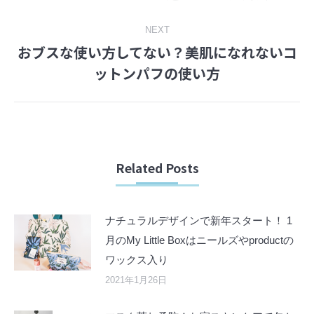
post:
NEXT
おブスな使い方してない？美肌になれないコ
Next
ットンパフの使い方
post:
Related Posts
ナチュラルデザインで新年スタート！ 1
月のMy Little Boxはニールズやproductの
ワックス入り
2021年1月26日