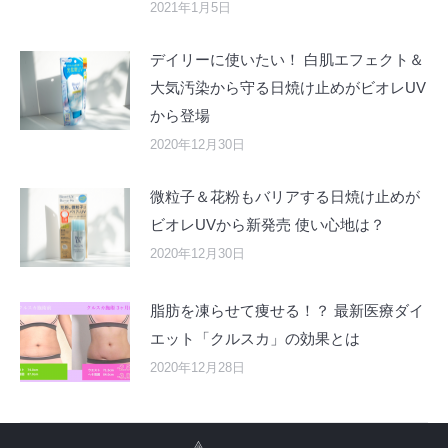
2021年1月5日
デイリーに使いたい！ 白肌エフェクト＆
大気汚染から守る日焼け止めがビオレUV
から登場
2020年12月30日
微粒子＆花粉もバリアする日焼け止めが
ビオレUVから新発売 使い心地は？
2020年12月30日
脂肪を凍らせて痩せる！？ 最新医療ダイ
エット「クルスカ」の効果とは
2020年12月28日