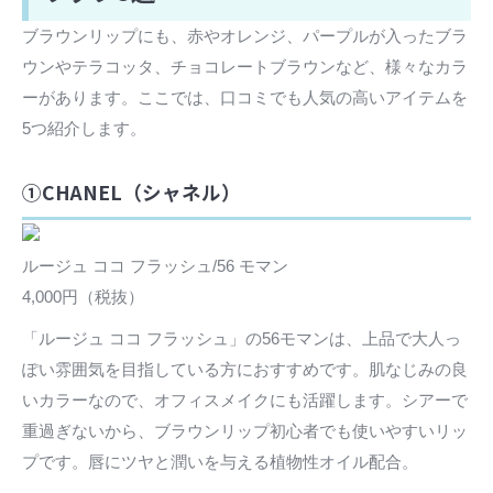
ブラウンリップにも、赤やオレンジ、パープルが入ったブラ
ウンやテラコッタ、チョコレートブラウンなど、様々なカラ
ーがあります。ここでは、口コミでも人気の高いアイテムを
5つ紹介します。
①CHANEL（シャネル）
ルージュ ココ フラッシュ/56 モマン
4,000円（税抜）
「ルージュ ココ フラッシュ」の56モマンは、上品で大人っ
ぽい雰囲気を目指している方におすすめです。肌なじみの良
いカラーなので、オフィスメイクにも活躍します。シアーで
重過ぎないから、ブラウンリップ初心者でも使いやすいリッ
プです。唇にツヤと潤いを与える植物性オイル配合。