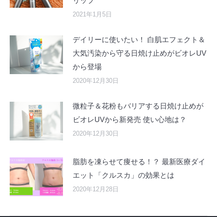
リップ
2021年1月5日
デイリーに使いたい！ 白肌エフェクト＆
大気汚染から守る日焼け止めがビオレUV
から登場
2020年12月30日
微粒子＆花粉もバリアする日焼け止めが
ビオレUVから新発売 使い心地は？
2020年12月30日
脂肪を凍らせて痩せる！？ 最新医療ダイ
エット「クルスカ」の効果とは
2020年12月28日