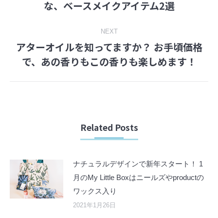
な、ベースメイクアイテム2選
post:
NEXT
アターオイルを知ってますか？ お手頃価格
Next
で、あの香りもこの香りも楽しめます！
post:
Related Posts
ナチュラルデザインで新年スタート！ 1
月のMy Little Boxはニールズやproductの
ワックス入り
2021年1月26日