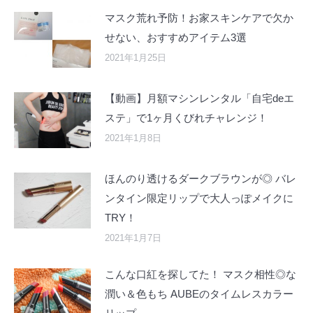
マスク荒れ予防！お家スキンケアで欠か
せない、おすすめアイテム3選
2021年1月25日
【動画】月額マシンレンタル「自宅deエ
ステ」で1ヶ月くびれチャレンジ！
2021年1月8日
ほんのり透けるダークブラウンが◎ バレ
ンタイン限定リップで大人っぽメイクに
TRY！
2021年1月7日
こんな口紅を探してた！ マスク相性◎な
潤い＆色もち AUBEのタイムレスカラー