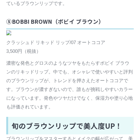
ているブラウンリップです。
⑤BOBBI BROWN（ボビイ ブラウン）
クラッシュド リキッド リップ/07 オートココア
3,500円（税抜）
濃密な発色とグロスのようなツヤをもたらすボビイ ブラウ
ンのリキッドリップ。中でも、オシャレで使いやすいと評判
のブラウンリップが、トレンドを押さえたオートココアで
す。ブラウンが濃すぎないので、誰もが挑戦しやすいカラー
になっています。発色やツヤだけでなく、保湿力や塗り心地
も評価されています。
旬のブラウンリップで美人度UP！
ブラウンリップをマスターするとメイクの幅が広がって、美