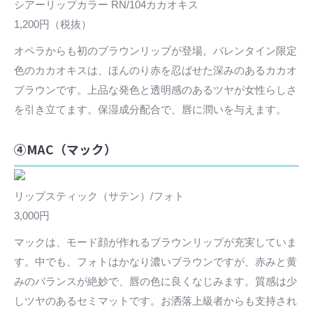
シアーリップカラー RN/104カカオキス
1,200円（税抜）
オペラからも初のブラウンリップが登場。バレンタイン限定
色のカカオキスは、ほんのり赤を忍ばせた深みのあるカカオ
ブラウンです。上品な発色と透明感のあるツヤが女性らしさ
を引き立てます。保湿成分配合で、唇に潤いを与えます。
④MAC（マック）
リップスティック（サテン）/フォト
3,000円
マックは、モード顔が作れるブラウンリップが充実していま
す。中でも、フォトはかなり濃いブラウンですが、赤みと黄
みのバランスが絶妙で、唇の色に良くなじみます。質感は少
しツヤのあるセミマットです。お洒落上級者からも支持され