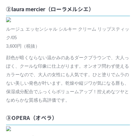
②laura mercier（ローラメルシエ）
ルージュ エッセンシャル シルキー クリーム リップスティッ
ク/05
3,600円（税抜）
顔色が暗くならない温かみのあるダークブラウンで、大人っ
ぽく、クールな印象に仕上がります。オンオフ問わず使える
カラーなので、大人の女性にも人気です。ひと塗りでムラの
ない美しい発色が叶います。乾燥や縦ジワが気になる唇も、
保湿成分配合でふっくらボリュームアップ！控えめなツヤと
なめらかな質感も高評価です。
③OPERA（オペラ）