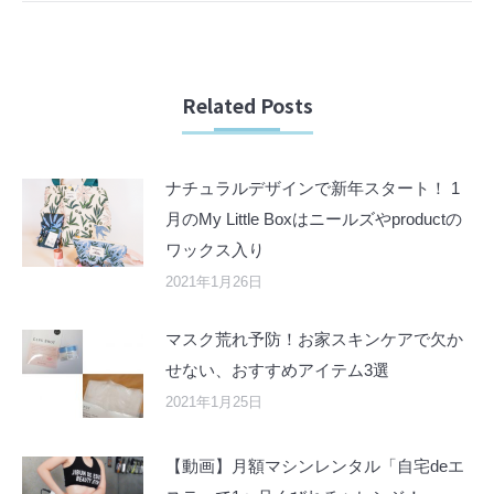
Related Posts
ナチュラルデザインで新年スタート！ 1
月のMy Little Boxはニールズやproductの
ワックス入り
2021年1月26日
マスク荒れ予防！お家スキンケアで欠か
せない、おすすめアイテム3選
2021年1月25日
【動画】月額マシンレンタル「自宅deエ