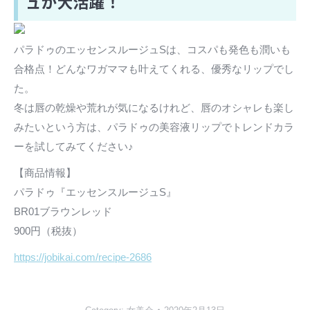
ュが大活躍！
パラドゥのエッセンスルージュSは、コスパも発色も潤いも
合格点！どんなワガママも叶えてくれる、優秀なリップでし
た。
冬は唇の乾燥や荒れが気になるけれど、唇のオシャレも楽し
みたいという方は、パラドゥの美容液リップでトレンドカラ
ーを試してみてください♪
【商品情報】
パラドゥ『エッセンスルージュS』
BR01ブラウンレッド
900円（税抜）
https://jobikai.com/recipe-2686