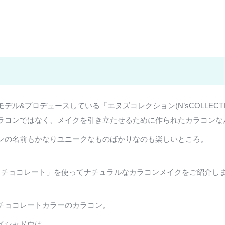
&プロデュースしている『エヌズコレクション(N’sCOLLECTIO
ラコンではなく、メイクを引き立たせるために作られたカラコンな
ンの名前もかなりユニークなものばかりなのも楽しいところ。
トチョコレート」を使ってナチュラルなカラコンメイクをご紹介し
チョコレートカラーのカラコン。
イシャドウは