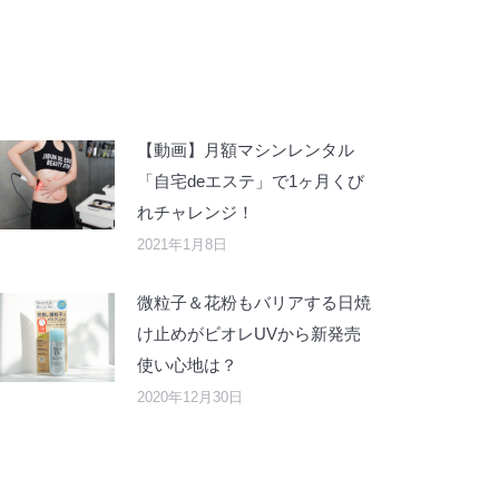
【動画】月額マシンレンタル
「自宅deエステ」で1ヶ月くび
れチャレンジ！
2021年1月8日
微粒子＆花粉もバリアする日焼
け止めがビオレUVから新発売
使い心地は？
2020年12月30日