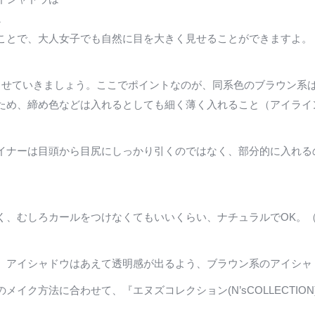
1
ことで、大人女子でも自然に目を大きく見せることができますよ。
ませていきましょう。ここでポイントなのが、同系色のブラウン系
ため、締め色などは入れるとしても細く薄く入れること（アイライ
イナーは目頭から目尻にしっかり引くのではなく、部分的に入れる
く、むしろカールをつけなくてもいいくらい、ナチュラルでOK。
。アイシャドウはあえて透明感が出るよう、ブラウン系のアイシャ
イク方法に合わせて、『エヌズコレクション(N’sCOLLECTIO