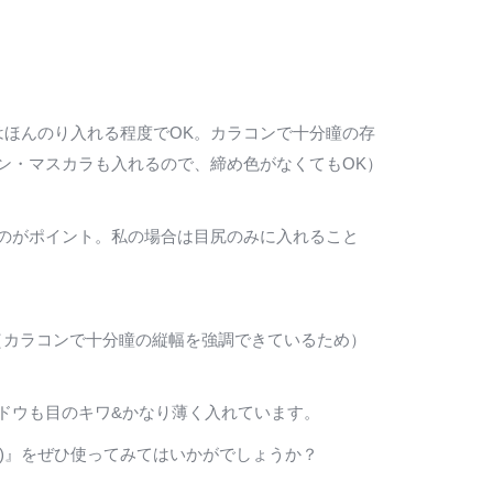
はほんのり入れる程度でOK。カラコンで十分瞳の存
ン・マスカラも入れるので、締め色がなくてもOK）
のがポイント。私の場合は目尻のみに入れること
（カラコンで十分瞳の縦幅を強調できているため）
ドウも目のキワ&かなり薄く入れています。
N)』をぜひ使ってみてはいかがでしょうか？