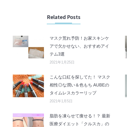
Related Posts
マスク荒れ予防！お家スキンケ
アで欠かせない、おすすめアイ
テム3選
2021年1月25日
こんな口紅を探してた！ マスク
相性◎な潤い＆色もち AUBEの
タイムレスカラーリップ
2021年1月5日
脂肪を凍らせて痩せる！？ 最新
医療ダイエット「クルスカ」の