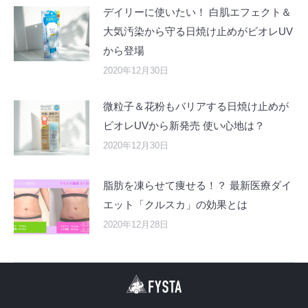
デイリーに使いたい！ 白肌エフェクト＆
大気汚染から守る日焼け止めがビオレUV
から登場
2020年12月30日
微粒子＆花粉もバリアする日焼け止めが
ビオレUVから新発売 使い心地は？
2020年12月30日
脂肪を凍らせて痩せる！？ 最新医療ダイ
エット「クルスカ」の効果とは
2020年12月28日