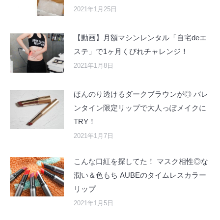
2021年1月25日
【動画】月額マシンレンタル「自宅deエ
ステ」で1ヶ月くびれチャレンジ！
2021年1月8日
ほんのり透けるダークブラウンが◎ バレ
ンタイン限定リップで大人っぽメイクに
TRY！
2021年1月7日
こんな口紅を探してた！ マスク相性◎な
潤い＆色もち AUBEのタイムレスカラー
リップ
2021年1月5日