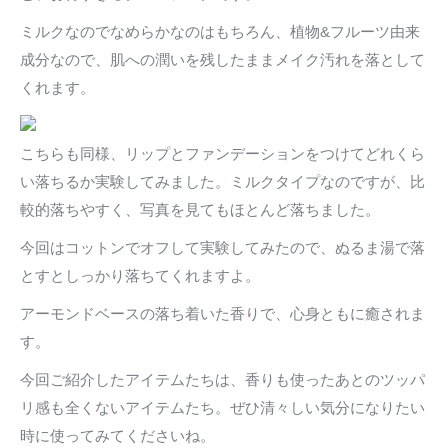
ミルクなのでなめらかなのはもちろん、植物&フルーツ由来
成分なので、肌への潤いを残したままメイク汚れを落として
くれます。
こちらも同様、リップとファンデーションをつけてどれくら
い落ちるか実験してみました。ミルクタイプなのですが、比
較的落ちやすく、写真を見てもほとんど落ちました。
今回はコットンでオフして実験してみたので、ぬるま湯で落
とすとしっかり落ちてくれますよ。
アーモンドベースの落ち着いた香りで、心身ともに癒されま
す。
今回ご紹介したアイテムたちは、香りも使ったあとのツッパ
リ感も全くないアイテムたち。ぜひ清々しい気分になりたい
時に使ってみてくださいね。