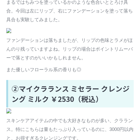
まるではちみつを塗っているかのような色合いととろけ具
合。今回は左にリップ、右にファンデーションを塗って落ち
具合も実験してみました。
ファンデーションは落ちましたが、リップの色味とラメがほ
んのり残っていますよね。リップの場合はポイントリムーバ
ーで落とすのがいいかもしれません。
また優しいフローラル系の香りも◎
②マイクラランス ミセラー クレンジ
ング ミルク ￥2530（税込）
スキンケアアイテムの中でも大好きなものが多い、クララン
ス。特にこちらは量もたっぷり入っているのに、3000円以内
と、お得すぎるクレンジングです。