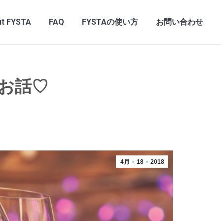
t FYSTA
FAQ
FYSTAの使い方
お問い合わせ
お話♡
4月
18
2018