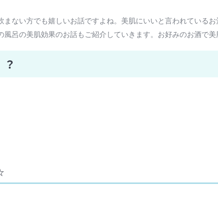
飲まない方でも嬉しいお話ですよね。美肌にいいと言われているお
の風呂の美肌効果のお話もご紹介していきます。お好みのお酒で美
！？
☆