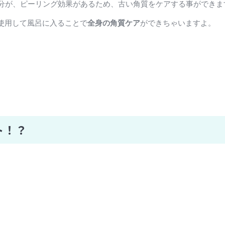
成分が、ピーリング効果があるため、古い角質をケアする事ができま
使用して風呂に入ることで
全身の角質ケア
ができちゃいますよ。
ト！？