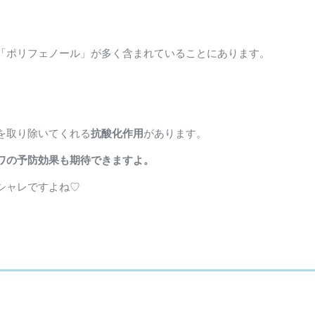
「ポリフェノール」が多く含まれていることにあります。
を取り除いてくれる
抗酸化作用
があります。
ワの予防効果も期待できますよ。
シャレですよね♡