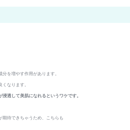
成分を増やす作用があります。
良くなります。
が浸透して美肌になれるというワケです。
が期待できちゃうため、こちらも