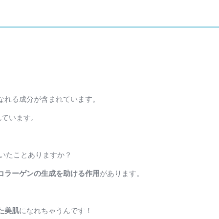
なれる成分が含まれています。
れています。
聞いたことありますか？
コラーゲンの生成を助ける作用
があります。
た美肌
になれちゃうんです！