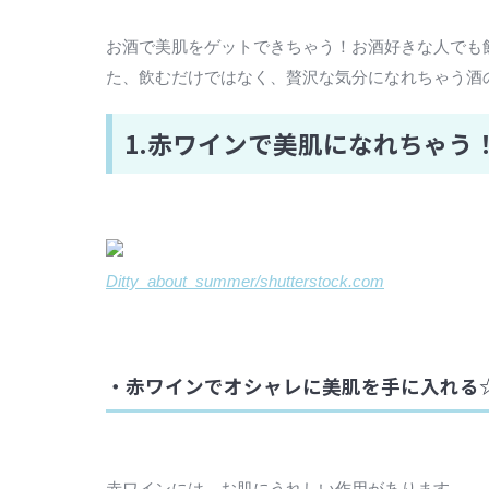
お酒で美肌をゲットできちゃう！お酒好きな人でも
た、飲むだけではなく、贅沢な気分になれちゃう酒
1.赤ワインで美肌になれちゃう
Ditty_about_summer/shutterstock.com
・赤ワインでオシャレに美肌を手に入れる
赤ワインには、お肌にうれしい作用があります。