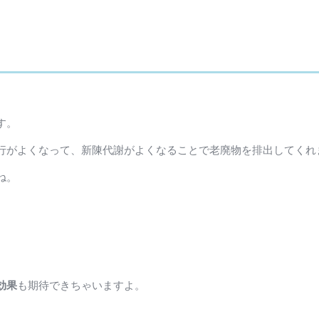
す。
行がよくなって、新陳代謝がよくなることで老廃物を排出してくれ
ね。
効果
も期待できちゃいますよ。