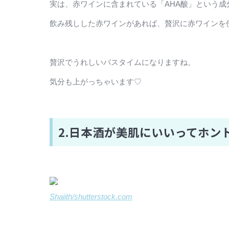
実は、赤ワインに含まれている「AHA酸」という
飲み残しした赤ワインがあれば、贅沢に赤ワインを
贅沢でうれしいバスタイムになりますね。
気分も上がっちゃいます♡
2.日本酒が美肌にいいってホン
Shaiith/shutterstock.com