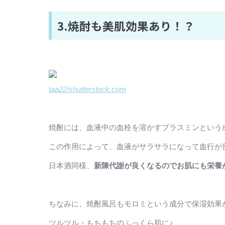
3.焼酎も美肌効果あり！？
taa22/shutterstock.com
焼酎には、血液中の血栓を溶かすプラスミンという
この作用によって、血液がサラサラになって血行が
日本酒同様、
新陳代謝が良くなるのでお肌にも栄養
ちなみに、焼酎風呂もモロミという成分で保湿効果
ツルツル・もちもちのふっくら肌に♪