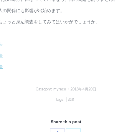
人の関係にも影響が出始めます。
ちょっと身辺調査をしてみてはいかがでしょうか。
法
法
法
Category:
myreco
2018年4月20日
Tags:
恋愛
Share this post