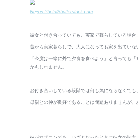
Nejron Photo/Shutterstock.com
彼女と付き合っていても、実家で暮らしている場合
昔から実家暮らしで、大人になっても家を出ていな
「今度は一緒に外で夕食を食べよう」と言っても「
かもしれません。
お付き合いしている段階では何も気にならなくても
母親との仲が良好であることは問題ありませんが、
彼がマザコンでも、いざとなったときに彼女の味方