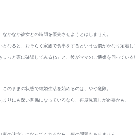
、なかなか彼女との時間を優先させようとはしません。
いとなると、おそらく家族で食事をするという習慣がかなり定着し
ちょっと家に確認してみるね」と、彼がママのご機嫌を伺っている
、このままの状態で結婚生活を始めるのは、やや危険。
あまりにも深い関係になっているなら、再度見直しが必要かも。
（妻の味方）になってくれるなら、何の問題もありません。