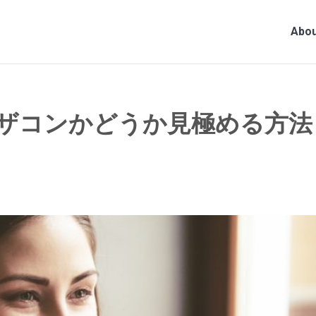
Abou
ザコンかどうか見極める方法