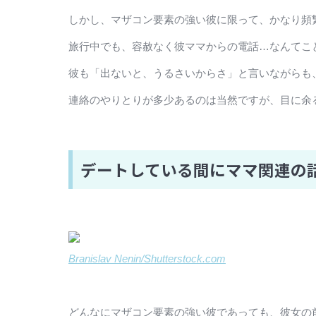
しかし、マザコン要素の強い彼に限って、かなり頻
旅行中でも、容赦なく彼ママからの電話…なんてこ
彼も「出ないと、うるさいからさ」と言いながらも
連絡のやりとりが多少あるのは当然ですが、目に余
デートしている間にママ関連の
Branislav Nenin/Shutterstock.com
どんなにマザコン要素の強い彼であっても、彼女の