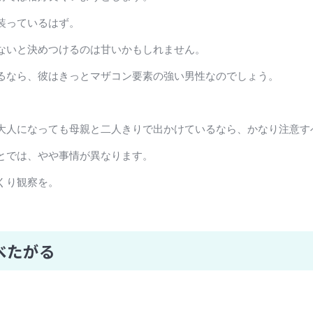
装っているはず。
ないと決めつけるのは甘いかもしれません。
るなら、彼はきっとマザコン要素の強い男性なのでしょう。
大人になっても母親と二人きりで出かけているなら、かなり注意す
とでは、やや事情が異なります。
くり観察を。
べたがる