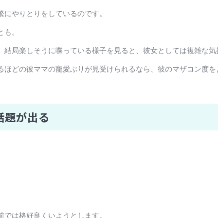
繁にやりとりをしているのです。
とも。
、結局楽しそうに喋っている様子を見ると、彼女としては複雑な気
るほどの彼ママの寵愛ぶりが見受けられるなら、彼のマザコン度を
話題が出る
前では格好良くいようとします。