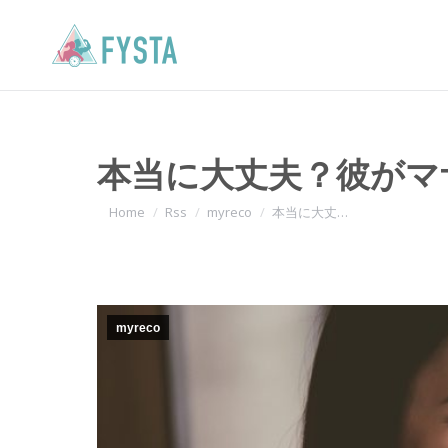
本当に大丈夫？彼がマ
You are here:
Home
Rss
myreco
本当に大丈…
myreco