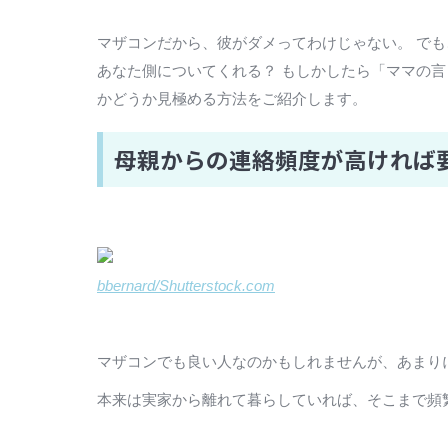
マザコンだから、彼がダメってわけじゃない。 で
あなた側についてくれる？ もしかしたら「ママの言
かどうか見極める方法をご紹介します。
母親からの連絡頻度が高ければ
bbernard/Shutterstock.com
マザコンでも良い人なのかもしれませんが、あまり
本来は実家から離れて暮らしていれば、そこまで頻