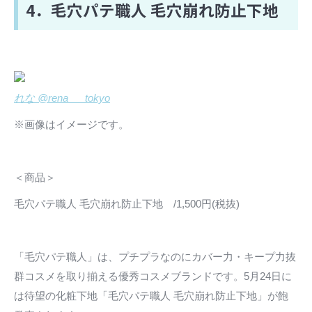
4．毛穴パテ職人 毛穴崩れ防止下地
れな @rena___tokyo
※画像はイメージです。
＜商品＞
毛穴パテ職人 毛穴崩れ防止下地 /1,500円(税抜)
「毛穴パテ職人」は、プチプラなのにカバー力・キープ力抜
群コスメを取り揃える優秀コスメブランドです。5月24日に
は待望の化粧下地「毛穴パテ職人 毛穴崩れ防止下地」が飽