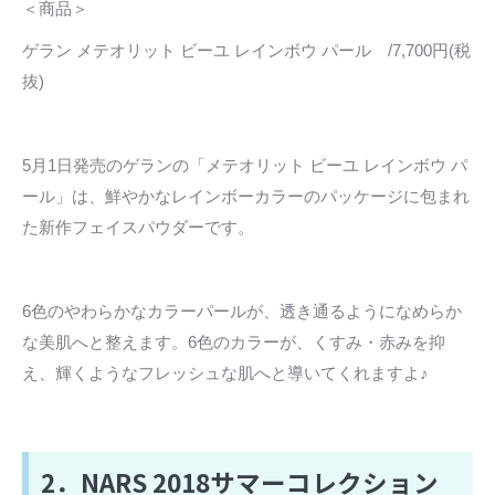
＜商品＞
ゲラン メテオリット ビーユ レインボウ パール /7,700円(税
抜)
5月1日発売のゲランの「メテオリット ビーユ レインボウ パ
ール」は、鮮やかなレインボーカラーのパッケージに包まれ
た新作フェイスパウダーです。
6色のやわらかなカラーパールが、透き通るようになめらか
な美肌へと整えます。6色のカラーが、くすみ・赤みを抑
え、輝くようなフレッシュな肌へと導いてくれますよ♪
2．NARS 2018サマーコレクション