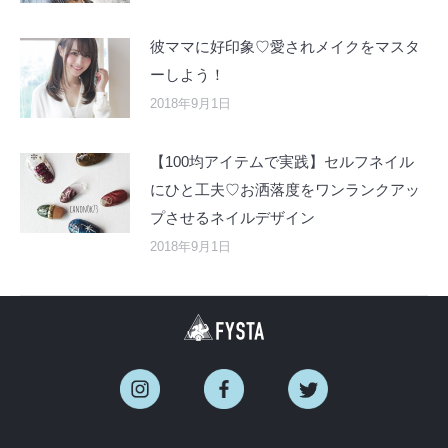
彼ママに好印象♡愛されメイクをマスタ
ーしよう！
2018年9月1日
【100均アイテムで実践】セルフネイル
にひと工夫♡お洒落度をワンランクアッ
プさせるネイルデザイン
2018年9月1日