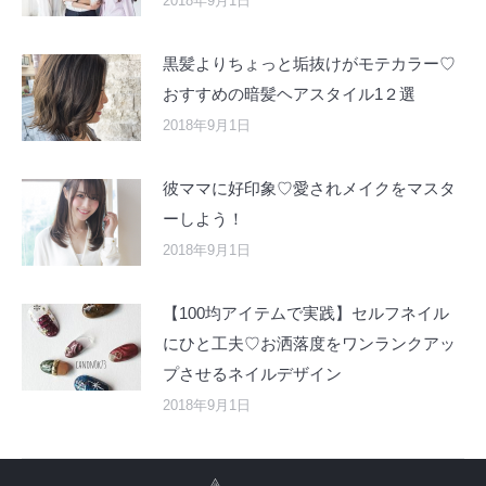
2018年9月1日
黒髪よりちょっと垢抜けがモテカラー♡
おすすめの暗髪ヘアスタイル1２選
2018年9月1日
彼ママに好印象♡愛されメイクをマスタ
ーしよう！
2018年9月1日
【100均アイテムで実践】セルフネイル
にひと工夫♡お洒落度をワンランクアッ
プさせるネイルデザイン
2018年9月1日