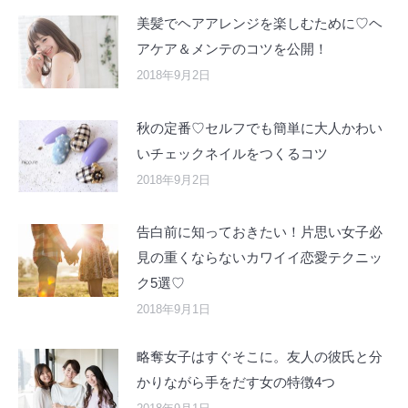
美髪でヘアアレンジを楽しむために♡ヘ
アケア＆メンテのコツを公開！
2018年9月2日
秋の定番♡セルフでも簡単に大人かわい
いチェックネイルをつくるコツ
2018年9月2日
告白前に知っておきたい！片思い女子必
見の重くならないカワイイ恋愛テクニッ
ク5選♡
2018年9月1日
略奪女子はすぐそこに。友人の彼氏と分
かりながら手をだす女の特徴4つ