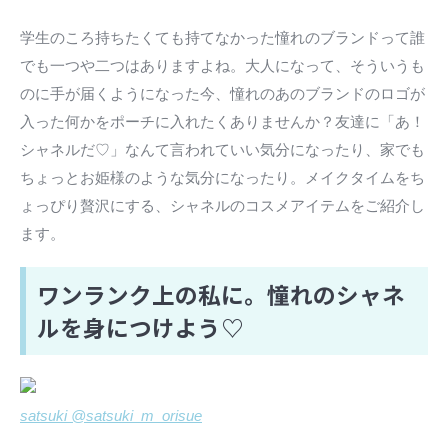
学生のころ持ちたくても持てなかった憧れのブランドって誰
でも一つや二つはありますよね。大人になって、そういうも
のに手が届くようになった今、憧れのあのブランドのロゴが
入った何かをポーチに入れたくありませんか？友達に「あ！
シャネルだ♡」なんて言われていい気分になったり、家でも
ちょっとお姫様のような気分になったり。メイクタイムをち
ょっぴり贅沢にする、シャネルのコスメアイテムをご紹介し
ます。
ワンランク上の私に。憧れのシャネ
ルを身につけよう♡
satsuki @satsuki_m_orisue