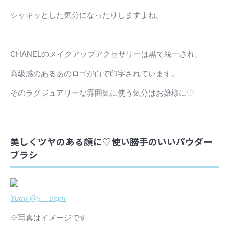
シャキッとした気分になったりしますよね。
CHANELのメイクアップアクセサリーは黒で統一され、
高級感のあるあのロゴが白で印字されています。
そのラグジュアリーな雰囲気に使う気分はお嬢様に♡
美しくツヤのある顔に♡使い勝手のいいパウダー
ブラシ
Yumi @y__stgm
※写真はイメージです