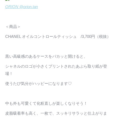
ORION @orion.tan
＜商品＞
CHANEL オイルコントロールティッシュ /3,700円（税抜）
黒い高級感のあるケースをパカッと開けると、
シャネルのロゴが小さくプリントされたあぶら取り紙が登
場！
使うたび気分がハッピーになります♡
中も外も可愛くて化粧直しが楽しくなりそう！
皮脂吸着率も高く、一枚で、スッキリサラッと仕上がりま