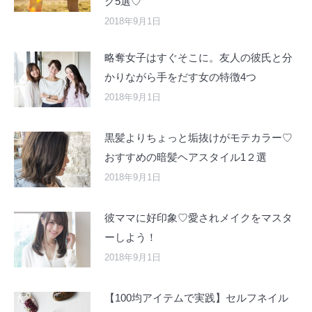
ク5選♡
2018年9月1日
略奪女子はすぐそこに。友人の彼氏と分
かりながら手をだす女の特徴4つ
2018年9月1日
黒髪よりちょっと垢抜けがモテカラー♡
おすすめの暗髪ヘアスタイル1２選
2018年9月1日
彼ママに好印象♡愛されメイクをマスタ
ーしよう！
2018年9月1日
【100均アイテムで実践】セルフネイル