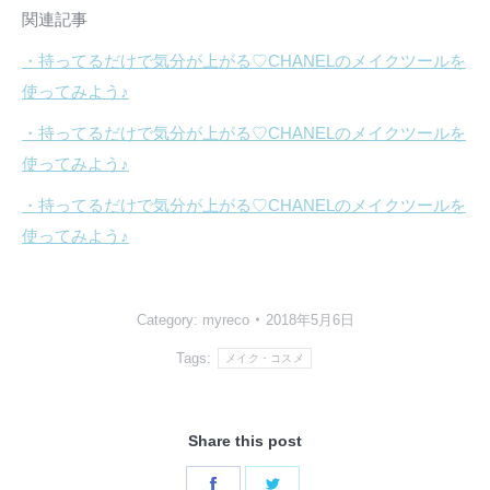
関連記事
・持ってるだけで気分が上がる♡CHANELのメイクツールを
使ってみよう♪
・持ってるだけで気分が上がる♡CHANELのメイクツールを
使ってみよう♪
・持ってるだけで気分が上がる♡CHANELのメイクツールを
使ってみよう♪
Category:
myreco
2018年5月6日
Tags:
メイク・コスメ
Share this post
Share
Share