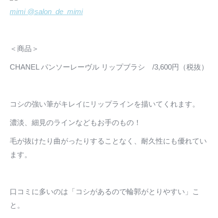
mimi @salon_de_mimi
＜商品＞
CHANEL パンソーレーヴル リップブラシ /3,600円（税抜）
コシの強い筆がキレイにリップラインを描いてくれます。
濃淡、細見のラインなどもお手のもの！
毛が抜けたり曲がったりすることなく、耐久性にも優れてい
ます。
口コミに多いのは「コシがあるので輪郭がとりやすい」こ
と。