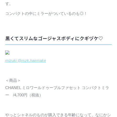
す。
コンパクトの中にミラーがついているのも◎！
黒くてスリムなゴージャスボディにクギヅケ♡
mizuki @mzk.hairmake
＜商品＞
CHANEL ミロワールドゥーブルファセット コンパクトミラ
ー /4,700円（税抜）
やっとシャネルのものが購入できる年齢になって、なにかシ