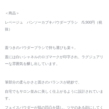
＜商品＞
レベージュ パンソーカブキパウダーブラシ /5,900円（税
抜）
蓋つきのパウダーブラシで持ち運びも楽々。
蓋には白いシャネルのロゴマークが印字され、ラグジュアリ
ーな雰囲気を醸し出しています。
筆部分の柔らかさと固さのバランスが絶妙で、
自宅でもサロン並みに美しく仕上がるように設計されていま
す。
フェイスパウダーが肌の凹凸を隠し、ツヤのある顔にしてく