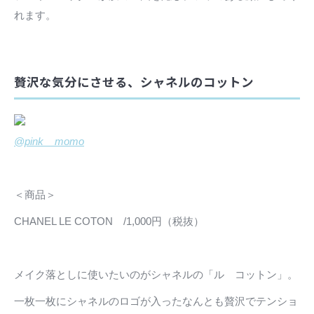
れます。
贅沢な気分にさせる、シャネルのコットン
@pink__momo
＜商品＞
CHANEL LE COTON /1,000円（税抜）
メイク落としに使いたいのがシャネルの「ル コットン」。
一枚一枚にシャネルのロゴが入ったなんとも贅沢でテンショ