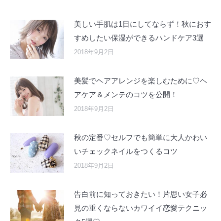
美しい手肌は1日にしてならず！秋におす
すめしたい保湿ができるハンドケア3選
2018年9月2日
美髪でヘアアレンジを楽しむために♡ヘ
アケア＆メンテのコツを公開！
2018年9月2日
秋の定番♡セルフでも簡単に大人かわい
いチェックネイルをつくるコツ
2018年9月2日
告白前に知っておきたい！片思い女子必
見の重くならないカワイイ恋愛テクニッ