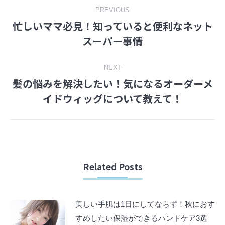
Post
PREVIOUS
忙しいママ必見！知っていると便利なネット
navigation
Previous
スーパー事情
post:
NEXT
髪の悩みを解決したい！気になるオーダーメ
Next
イドウィッグについて教えて！
post:
Related Posts
美しい手肌は1日にしてならず！秋におす
すめしたい保湿ができるハンドケア3選