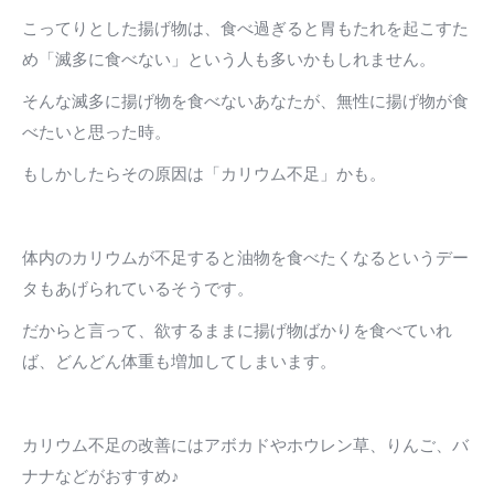
こってりとした揚げ物は、食べ過ぎると胃もたれを起こすた
め「滅多に食べない」という人も多いかもしれません。
そんな滅多に揚げ物を食べないあなたが、無性に揚げ物が食
べたいと思った時。
もしかしたらその原因は「カリウム不足」かも。
体内のカリウムが不足すると油物を食べたくなるというデー
タもあげられているそうです。
だからと言って、欲するままに揚げ物ばかりを食べていれ
ば、どんどん体重も増加してしまいます。
カリウム不足の改善にはアボカドやホウレン草、りんご、バ
ナナなどがおすすめ♪