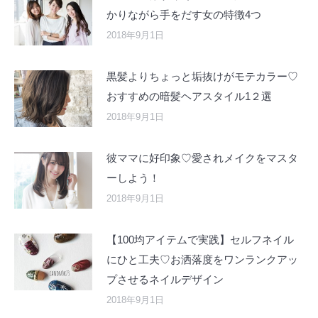
かりながら手をだす女の特徴4つ
2018年9月1日
黒髪よりちょっと垢抜けがモテカラー♡
おすすめの暗髪ヘアスタイル1２選
2018年9月1日
彼ママに好印象♡愛されメイクをマスタ
ーしよう！
2018年9月1日
【100均アイテムで実践】セルフネイル
にひと工夫♡お洒落度をワンランクアッ
プさせるネイルデザイン
2018年9月1日