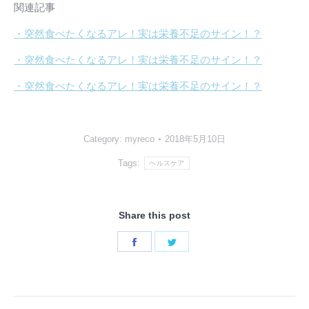
関連記事
・突然食べたくなるアレ！実は栄養不足のサイン！？
・突然食べたくなるアレ！実は栄養不足のサイン！？
・突然食べたくなるアレ！実は栄養不足のサイン！？
Category:
myreco
2018年5月10日
Tags:
ヘルスケア
Share this post
Share
Share
on
on
Facebook
Twitter