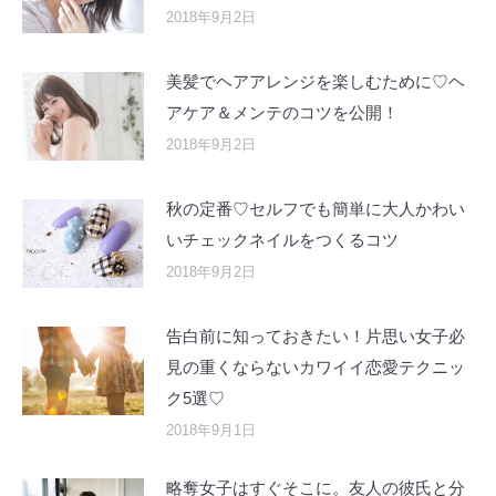
2018年9月2日
美髪でヘアアレンジを楽しむために♡ヘ
アケア＆メンテのコツを公開！
2018年9月2日
秋の定番♡セルフでも簡単に大人かわい
いチェックネイルをつくるコツ
2018年9月2日
告白前に知っておきたい！片思い女子必
見の重くならないカワイイ恋愛テクニッ
ク5選♡
2018年9月1日
略奪女子はすぐそこに。友人の彼氏と分