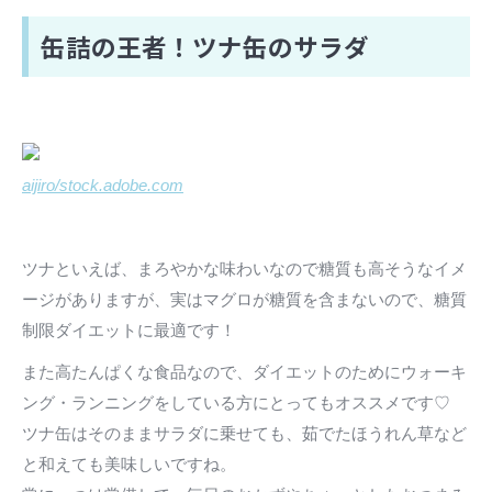
缶詰の王者！ツナ缶のサラダ
aijiro/stock.adobe.com
ツナといえば、まろやかな味わいなので糖質も高そうなイメ
ージがありますが、実はマグロが糖質を含まないので、糖質
制限ダイエットに最適です！
また高たんぱくな食品なので、ダイエットのためにウォーキ
ング・ランニングをしている方にとってもオススメです♡
ツナ缶はそのままサラダに乗せても、茹でたほうれん草など
と和えても美味しいですね。