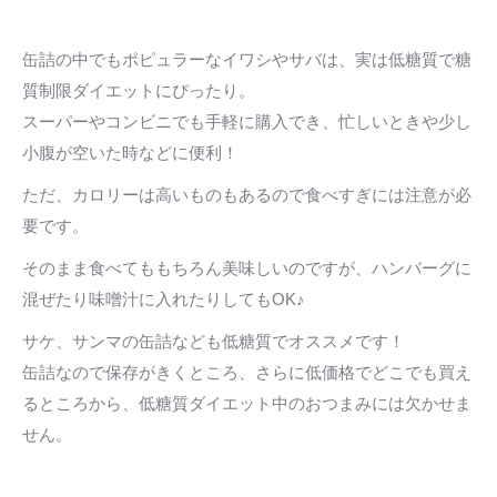
缶詰の中でもポピュラーなイワシやサバは、実は低糖質で糖
質制限ダイエットにぴったり。
スーパーやコンビニでも手軽に購入でき、忙しいときや少し
小腹が空いた時などに便利！
ただ、カロリーは高いものもあるので食べすぎには注意が必
要です。
そのまま食べてももちろん美味しいのですが、ハンバーグに
混ぜたり味噌汁に入れたりしてもOK♪
サケ、サンマの缶詰なども低糖質でオススメです！
缶詰なので保存がきくところ、さらに低価格でどこでも買え
るところから、低糖質ダイエット中のおつまみには欠かせま
せん。