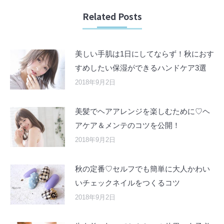
Related Posts
美しい手肌は1日にしてならず！秋におす
すめしたい保湿ができるハンドケア3選
2018年9月2日
美髪でヘアアレンジを楽しむために♡ヘ
アケア＆メンテのコツを公開！
2018年9月2日
秋の定番♡セルフでも簡単に大人かわい
いチェックネイルをつくるコツ
2018年9月2日