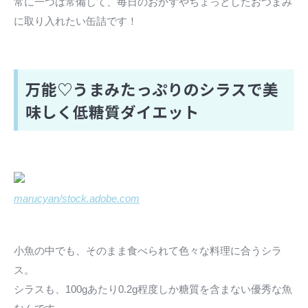
常に一つは常備して、毎日のおかずやちょっとしたおつまみ
に取り入れたい缶詰です！
万能♡うまみたっぷりのシラスで美
味しく低糖質ダイエット
marucyan/stock.adobe.com
小魚の中でも、そのまま食べられて色々な料理に合うシラ
ス。
シラスも、100gあたり0.2g程度しか糖質を含まない優秀な魚