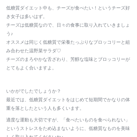
低糖質ダイエット中も、チーズが食べたい！というチーズ好
き女子は多いはず。
チーズは低糖質なので、日々の食事に取り入れていきましょ
う♪
オススメは同じく低糖質で栄養たっぷりなブロッコリーと組
み合わせた温野菜サラダ♡
チーズのまろやかな舌ざわり、芳醇な塩味とブロッコリーが
とてもよく合いますよ。
いかがでしたでしょうか？
最近では、低糖質ダイエットをはじめて短期間でかなりの体
重を落としたという人も多くいます。
適度な運動も大切ですが、「食べたいものを食べられない」
というストレスをため込まないように、低糖質なものを美味
しく取り入れてくださいね♪