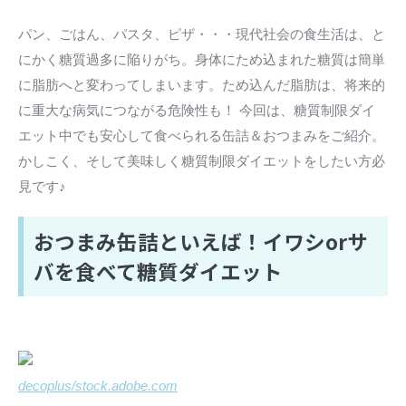
パン、ごはん、パスタ、ピザ・・・現代社会の食生活は、と
にかく糖質過多に陥りがち。身体にため込まれた糖質は簡単
に脂肪へと変わってしまいます。ため込んだ脂肪は、将来的
に重大な病気につながる危険性も！ 今回は、糖質制限ダイ
エット中でも安心して食べられる缶詰＆おつまみをご紹介。
かしこく、そして美味しく糖質制限ダイエットをしたい方必
見です♪
おつまみ缶詰といえば！イワシorサ
バを食べて糖質ダイエット
decoplus/stock.adobe.com