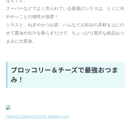
なんです。
スーパーなどでよく売られている釜揚げシラスは、とくに冷
ややっことの相性が抜群！
シラスと、ねぎやかつお節、ハムなどお好みの具材を上にの
せて醤油や出汁を垂らすだけで、ちょっぴり贅沢な絶品おつ
まみに大変身。
ブロッコリー＆チーズで最強おつま
み！
Hamiza Bakirci/stock.adobe.com