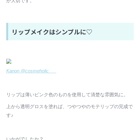
が大切です。
リップメイクはシンプルに♡
Kanon @cosmeholic___
リップは薄いピンク色のものを使用して清楚な雰囲気に。
上から透明グロスを塗れば、つやつやのモテリップの完成で
す♪
いかがでしたか？