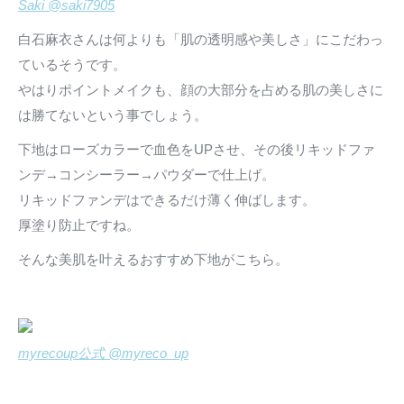
Saki @saki7905
白石麻衣さんは何よりも「肌の透明感や美しさ」にこだわっ
ているそうです。
やはりポイントメイクも、顔の大部分を占める肌の美しさに
は勝てないという事でしょう。
下地はローズカラーで血色をUPさせ、その後リキッドファ
ンデ→コンシーラー→パウダーで仕上げ。
リキッドファンデはできるだけ薄く伸ばします。
厚塗り防止ですね。
そんな美肌を叶えるおすすめ下地がこちら。
myrecoup公式 @myreco_up