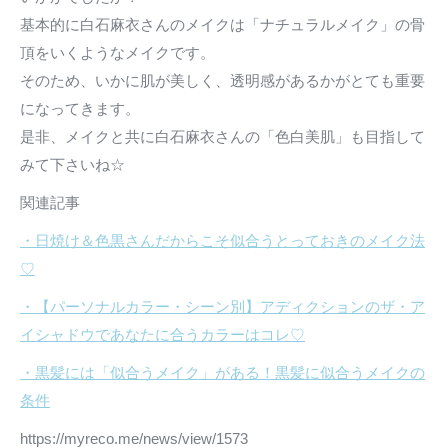
基本的に白石麻衣さんのメイクは「ナチュラルメイク」の骨
頂をいくようなメイクです。
そのため、いかに肌が美しく、透明感があるかがとても重要
になってきます。
是非、メイクと共に白石麻衣さんの「色白美肌」も目指して
みて下さいね☆
関連記事
・日焼け＆色黒さんだからこそ似合うとっておきのメイク法
♡
・【パーソナルカラー・シーン別】アディクションのザ・ア
イシャドウであなたに合うカラーはコレ♡
・黒髪には「似合うメイク」がある！黒髪に似合うメイクの
条件
https://myreco.me/news/view/1573