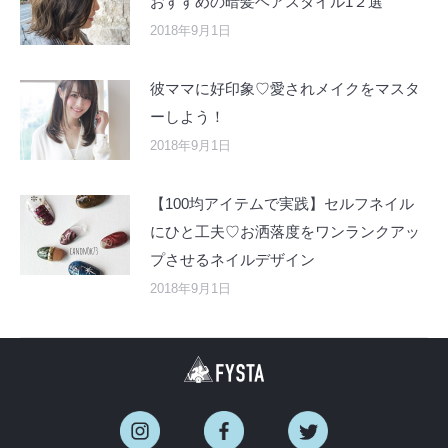
おすすめの暗髪ヘアスタイル1２選
2018年9月1日
彼ママに好印象♡愛されメイクをマスタ
ーしよう！
2018年9月1日
【100均アイテムで実践】セルフネイル
にひと工夫♡お洒落度をワンランクアッ
プさせるネイルデザイン
2018年9月1日