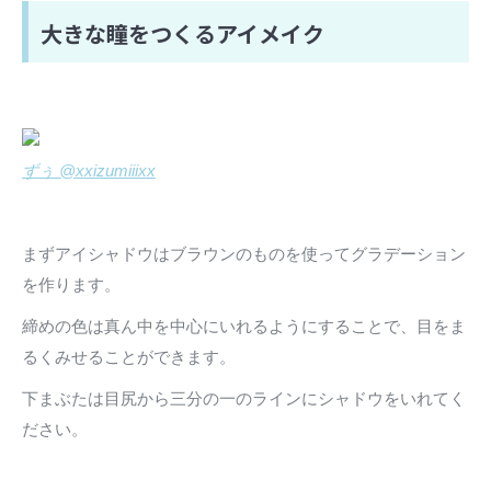
大きな瞳をつくるアイメイク
ずぅ @xxizumiiixx
まずアイシャドウはブラウンのものを使ってグラデーション
を作ります。
締めの色は真ん中を中心にいれるようにすることで、目をま
るくみせることができます。
下まぶたは目尻から三分の一のラインにシャドウをいれてく
ださい。