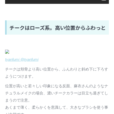
チークはローズ系。高い位置からふわっと
tyanfumi @tyanfumi
チークは頬骨より高い位置から、ふんわりと斜め下に下ろす
ようにつけます。
位置が高いと若々しい印象になる反面、麻衣さんのようなナ
チュラルメイクの場合、濃いチークカラーは目立ち過ぎてし
まうので注意。
あくまで薄く、柔らかくを意識して、大きなブラシを使う事