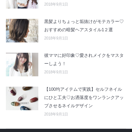
2018年9月1日
黒髪よりちょっと垢抜けがモテカラー♡
おすすめの暗髪ヘアスタイル1２選
2018年9月1日
彼ママに好印象♡愛されメイクをマスタ
ーしよう！
2018年9月1日
【100均アイテムで実践】セルフネイル
にひと工夫♡お洒落度をワンランクアッ
プさせるネイルデザイン
2018年9月1日