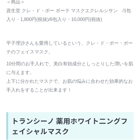
＜商品＞
資生堂 クレ・ド・ポー ボーテ マスクエクレルシサン /1包
入り・1,800円(税抜)/6包入り・10,000円(税抜)
平子理沙さんも愛用しているという、クレ・ド・ポー・ボー
テのフェイスマスク。
10分間のお手入れで、美白有効成分としっとりした潤いを肌
に与えます。
上下に分かれたマスクで、お肌の悩みに合わせた効果的なお
手入れをすることが出来ます！
トランシーノ 薬用ホワイト二ングフ
ェイシャルマスク