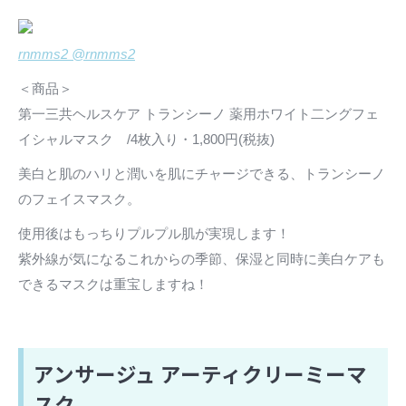
rnmms2 @rnmms2
＜商品＞
第一三共ヘルスケア トランシーノ 薬用ホワイト二ングフェ
イシャルマスク /4枚入り・1,800円(税抜)
美白と肌のハリと潤いを肌にチャージできる、トランシーノ
のフェイスマスク。
使用後はもっちりプルプル肌が実現します！
紫外線が気になるこれからの季節、保湿と同時に美白ケアも
できるマスクは重宝しますね！
アンサージュ アーティクリーミーマ
スク