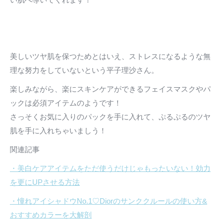
美しいツヤ肌を保つためとはいえ、ストレスになるような無
理な努力をしていないという平子理沙さん。
楽しみながら、楽にスキンケアができるフェイスマスクやパ
ックは必須アイテムのようです！
さっそくお気に入りのパックを手に入れて、ぷるぷるのツヤ
肌を手に入れちゃいましう！
関連記事
・美白ケアアイテムをただ使うだけじゃもったいない！効力
を更にUPさせる方法
・憧れアイシャドウNo.1♡Diorのサンククルールの使い方&
おすすめカラーを大解剖