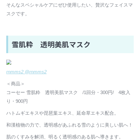
そんなスペシャルケアにぜひ使用したい、贅沢なフェイスマ
スクです。
雪肌粋 透明美肌マスク
rnmms2 @rnmms2
＜商品＞
コーセー 雪肌粋 透明美肌マスク /1回分・300円/ 4枚入
り・900円
ハトムギエキスや琵琶葉エキス、延命草エキス配合。
和漢植物の力で、透明感があふれる雪のように美しい肌へ！
肌のくすみを解消、明るく透明感のある肌へ導きます。