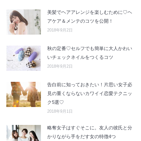
美髪でヘアアレンジを楽しむために♡ヘ
アケア＆メンテのコツを公開！
2018年9月2日
秋の定番♡セルフでも簡単に大人かわい
いチェックネイルをつくるコツ
2018年9月2日
告白前に知っておきたい！片思い女子必
見の重くならないカワイイ恋愛テクニッ
ク5選♡
2018年9月1日
略奪女子はすぐそこに。友人の彼氏と分
かりながら手をだす女の特徴4つ