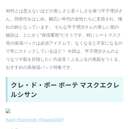
40代とは思えないほどの美しさと若々しさを保つ平子理沙さ
ん。同世代をはじめ、幅広い年代の女性たちに支持され、憧
れの的となっています。 そんな平子理沙さんの美しい肌の
秘訣は、とにかく“保湿重視”だそうです。特にシートマスク
等の保湿パックは必須アイテムで、なくなると不安になるの
で常にストックしているほど！ 今回は、平子理沙さんのよ
うなツヤ肌を目指したい方必見！ぷるぷるの美肌をつくる、
おすすめの高保湿パック特集です。
クレ・ド・ポー ボーテ マスクエクレ
ルシサン
Kaori Hashimoto @haana0424