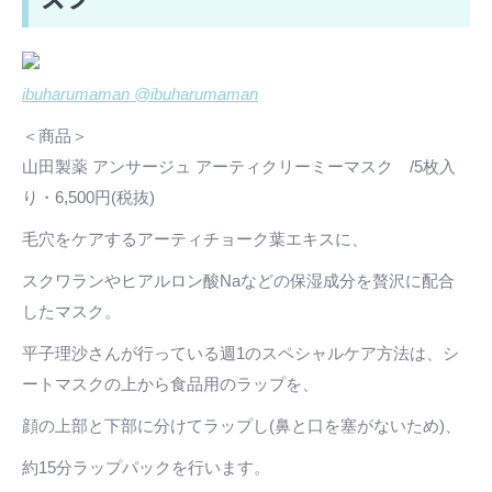
ibuharumaman @ibuharumaman
＜商品＞
山田製薬 アンサージュ アーティクリーミーマスク /5枚入
り・6,500円(税抜)
毛穴をケアするアーティチョーク葉エキスに、
スクワランやヒアルロン酸Naなどの保湿成分を贅沢に配合
したマスク。
平子理沙さんが行っている週1のスペシャルケア方法は、シ
ートマスクの上から食品用のラップを、
顔の上部と下部に分けてラップし(鼻と口を塞がないため)、
約15分ラップパックを行います。