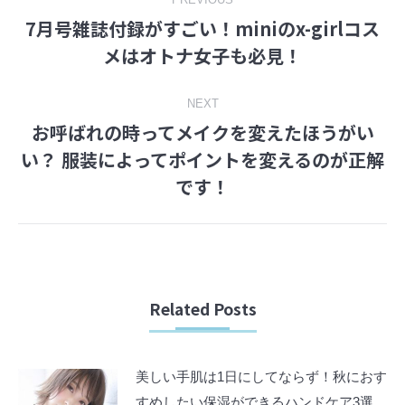
Post
7月号雑誌付録がすごい！miniのx-girlコス
navigation
Previous
メはオトナ女子も必見！
post:
NEXT
お呼ばれの時ってメイクを変えたほうがい
い？ 服装によってポイントを変えるのが正解
Next
です！
post:
Related Posts
美しい手肌は1日にしてならず！秋におす
すめしたい保湿ができるハンドケア3選