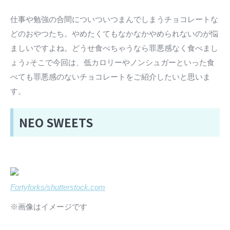
仕事や勉強の合間についついつまんでしまうチョコレートな
どのおやつたち。やめたくてもなかなかやめられないのが悩
ましいですよね。どうせ食べちゃうなら罪悪感なく食べまし
ょう♪そこで今回は、低カロリーやノンシュガーといった食
べても罪悪感のないチョコレートをご紹介したいと思いま
す。
NEO SWEETS
Fortyforks/shutterstock.com
※画像はイメージです