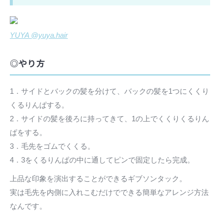
YUYA @yuya.hair
◎やり方
1．サイドとバックの髪を分けて、バックの髪を1つにくくり
くるりんぱする。
2．サイドの髪を後ろに持ってきて、1の上でくくりくるりん
ぱをする。
3．毛先をゴムでくくる。
4．3をくるりんぱの中に通してピンで固定したら完成。
上品な印象を演出することができるギブソンタック。
実は毛先を内側に入れこむだけでできる簡単なアレンジ方法
なんです。