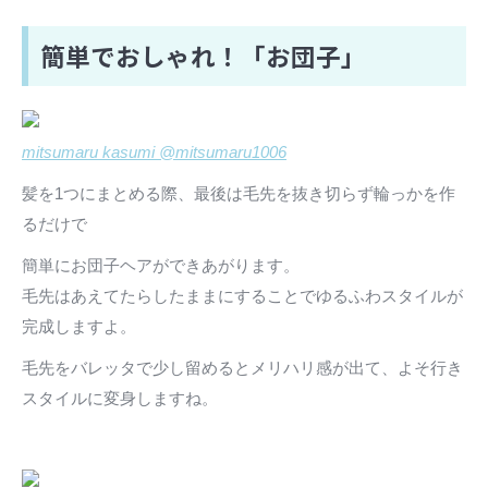
簡単でおしゃれ！「お団子」
mitsumaru kasumi @mitsumaru1006
髪を1つにまとめる際、最後は毛先を抜き切らず輪っかを作
るだけで
簡単にお団子ヘアができあがります。
毛先はあえてたらしたままにすることでゆるふわスタイルが
完成しますよ。
毛先をバレッタで少し留めるとメリハリ感が出て、よそ行き
スタイルに変身しますね。