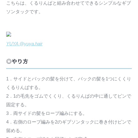
こちらは、くるりんぱと組み合わせてできるシンプルなギブ
ソンタックです。
YUYA @yuya.hair
◎やり方
1．サイドとバックの髪を分けて、バックの髪を1つにくくり
くるりんぱする。
2．1の毛先をゴムでくくり、くるりんぱの中に通してピンで
固定する。
3．両サイドの髪をロープ編みにする。
4．右側のロープ編みを2のギブソンタックに巻き付けピンで
留める。