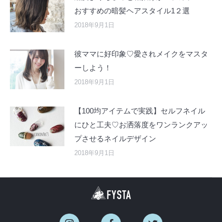
おすすめの暗髪ヘアスタイル1２選
2018年9月1日
彼ママに好印象♡愛されメイクをマスタ
ーしよう！
2018年9月1日
【100均アイテムで実践】セルフネイル
にひと工夫♡お洒落度をワンランクアッ
プさせるネイルデザイン
2018年9月1日