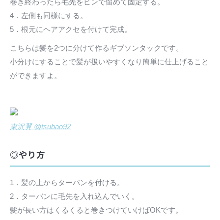
巻き終わったら毛先をピンで留めて固定する。
4．左側も同様にする。
5．根元にヘアアクセを付けて完成。
こちらは髪を2つに分けて作るギブソンタックです。
小分けにすることで髪が扱いやすくなり簡単に仕上げること
ができますよ。
東沢翼 @tsubao92
◎やり方
1．髪の上からターバンを付ける。
2．ターバンに毛先を入れ込んでいく。
髪が長い方はくるくると巻きつけていけばOKです。