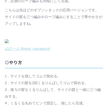
5．左側のロープ編みも同様にして完成。
こちらは先ほどのギブソンタックの応用バージョンです。
サイドの髪を三つ編みやロープ編みにすることで華やかさが
アップしますね。
山口一人 @mint_yamaguchi
◎やり方
1．サイドを残してゴムで留める。
2．サイドの髪を2回くるりんぱしてゴムで留める。
3．後ろの髪をくるりんぱして、サイドの髪と一緒に三つ編
みする。
4．くるくる丸めてピンで固定し、崩したら完成。