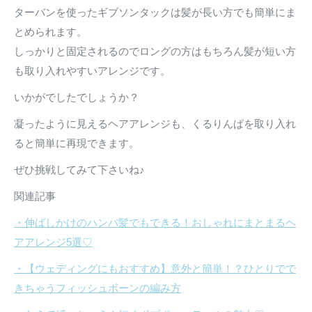
ターバンを使ったギブソンタックは髪が長い方でも簡単にま
とめられます。
しっかりと固定されるのでロングの方はもちろん髪が短い方
も取り入れやすいアレンジです。
いかがでしたでしょうか？
凝ったように見えるヘアアレンジも、くるりんぱを取り入れ
ると簡単に再現できます。
ぜひ挑戦してみて下さいね♪
関連記事
・伸ばしかけのハンパ髪でもできる！おしゃれにまとまるヘ
アアレンジ5選♡
・【ウェディングにもおすすめ】意外と簡単！？ひとりでで
きちゃうフィッシュボーンの編み方