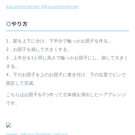
kasuminishimoto @kasuminishimoto
◎やり方
1．髪を上下に分け、下半分で輪っかお団子を作る。
2．お団子を崩して大きくする。
3．上半分を1と同じ高さで輪っかお団子にし、崩して大きく
する。
4．下のお団子を上のお団子に巻き付け、下の位置でピンで
固定して完成。
こちらはお団子を2つ作って立体感を演出したヘアアレンジ
です。
nagao_takuya @nagao_takuya