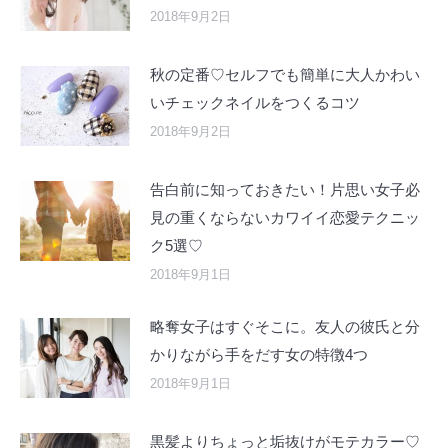
2018年9月2日
秋の定番♡セルフでも簡単に大人かわい
いチェックネイルをつくるコツ
2018年9月2日
告白前に知っておきたい！片思い女子必
見の重くならないカワイイ恋愛テクニッ
ク5選♡
2018年9月1日
略奪女子はすぐそこに。友人の彼氏と分
かりながら手をだす女の特徴4つ
2018年9月1日
黒髪よりちょっと垢抜けがモテカラー♡