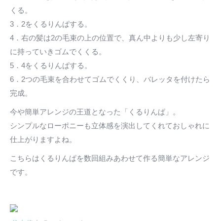
くる。
3．2をくるりんぱする。
4．右の髪は2の毛束の上の位置で、真ん中よりも少し左寄り
に持っていきゴムでくくる。
5．4をくるりんぱする。
6．2つの毛束を合わせてゴムでくくり、バレッタを付けたら
完成。
今や簡単アレンジの王道となった「くるりんぱ」。
シンプルなローポニーも立体感を演出してくれておしゃれに
仕上がりますよね。
こちらはくるりんぱを数回組みあわせて作る簡単なアレンジ
です。