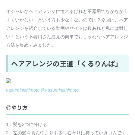
オシャレなヘアアレンジに憧れるけれど不器用でなかなか上
手くいかない…という方も少なくないのでは？今回は、ヘア
アレンジを紹介している動画やサイトは数あれど私には難し
い！という不器用さん必見の簡単でおしゃれなヘアアレンジ
方法を集めてみました。
ヘアアレンジの王道「くるりんぱ」
kasuminishimoto @kasuminishimoto
◎やり方
1．髪を2つに分ける。
2．左の髪を真ん中よりも少し右寄りに持っていきゴムでく