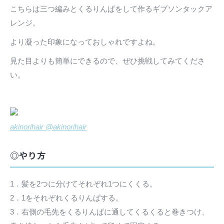
こちらは三つ編みとくるりんぱをして作るギブソンタックア
レンジ。
より凝った印象になっておしゃれですよね。
見た目よりも簡単にできるので、ぜひ挑戦してみてくださ
い。
akinorihair @akinorihair
◎やり方
1．髪を2つに分けてそれぞれ1つにくくる。
2．1をそれぞれくるりんぱする。
3．右側の毛先をくるりんぱに通してくるくると巻きつけ、