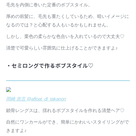
毛先を内側に巻いた定番のボブスタイル。
厚めの前髪に、毛先も重たくしているため、暗いイメージに
なるのでは？と心配する人もいるかもしれません。
しかし、栗色の柔らかな色合いを入れているので大丈夫♡
清楚で可愛らしい雰囲気に仕上げることができますよ♪
・セミロングで作るボブスタイル♡
岡崎 崇言 @afloat_dl_takanori
鎖骨レングスは、揺れるボブスタイルを作れる清楚ヘア♡
自然にワンカールができ、簡単にかわいいスタイリングがで
きますよ♪