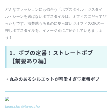
どんなファッションにも似合う「ボブスタイル」♡スタイ
ル・シーンを選ばないボブスタイルは、オフィスにだってぴ
ったりです。清楚感もあるのに夏っぽい♡オフィスOKの一
押しボブスタイルを、イメージ別にご紹介していきましょ
う！
1．ボブの定番！ストレートボブ
【前髪あり編】
・丸みのあるシルエットが可愛すぎ♡定番ボブ
taneccho @taneccho