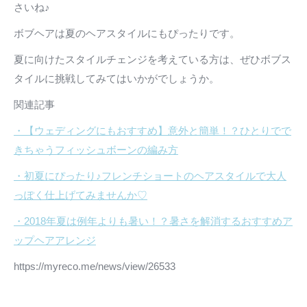
さいね♪
ボブヘアは夏のヘアスタイルにもぴったりです。
夏に向けたスタイルチェンジを考えている方は、ぜひボブス
タイルに挑戦してみてはいかがでしょうか。
関連記事
・【ウェディングにもおすすめ】意外と簡単！？ひとりでで
きちゃうフィッシュボーンの編み方
・初夏にぴったり♪フレンチショートのヘアスタイルで大人
っぽく仕上げてみませんか♡
・2018年夏は例年よりも暑い！？暑さを解消するおすすめア
ップヘアアレンジ
https://myreco.me/news/view/26533