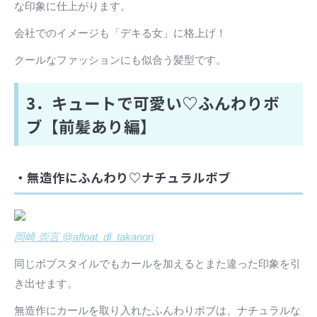
な印象に仕上がります。
会社でのイメージも「デキる女」に格上げ！
クールなファッションにも似合う髪型です。
3．キュートで可愛い♡ふんわりボ
ブ【前髪あり編】
・無造作にふんわり♡ナチュラルボブ
岡崎 崇言 @afloat_dl_takanori
同じボブスタイルでもカールを加えるとまた違った印象を引
き出せます。
無造作にカールを取り入れたふんわりボブは、ナチュラルな