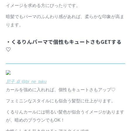
イメージを求める方にぴったりです。
暗髪でもパーマのふんわり感があれば、柔らかな印象が高ま
ります。
・くるりんパーマで個性もキュートさもGETする
♡
尼子 卓 @bi_ne_taku
カールを強めに入れれば、個性もキュートさもアップ♡
フェミニンなスタイルにも似合う髪型に仕上がります。
くるりんカールには明るい髪色が似合うイメージがあります
が、暗めのブラウンでもOK！