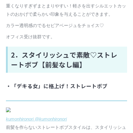
重くなりすぎずまとまりやすい！軽さを出すシルエットカッ
トのおかげで柔らかい印象を与えることができます。
カラー透明感のでるセピアベージュをチョイス♡
オフィス受け抜群です。
2．スタイリッシュで素敵♡ストレ
ートボブ【前髪なし編】
・「デキる女」に格上げ！ストレートボブ
kumonhironori @kumonhironori
前髪を作らないストレートボブスタイルは、スタイリッシュ