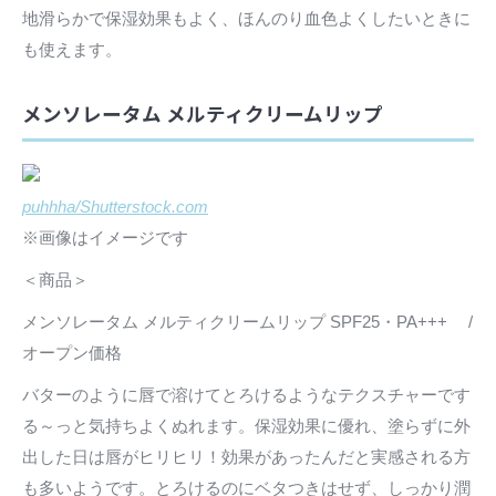
地滑らかで保湿効果もよく、ほんのり血色よくしたいときに
も使えます。
メンソレータム メルティクリームリップ
puhhha/Shutterstock.com
※画像はイメージです
＜商品＞
メンソレータム メルティクリームリップ SPF25・PA+++ /
オープン価格
バターのように唇で溶けてとろけるようなテクスチャーです
る～っと気持ちよくぬれます。保湿効果に優れ、塗らずに外
出した日は唇がヒリヒリ！効果があったんだと実感される方
も多いようです。とろけるのにベタつきはせず、しっかり潤