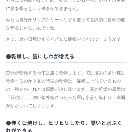
方唇は皮脂腺がないため、乾燥しているからといって自主的
に膜を張るという働きができません。
私たち自身がリップクリームなどを使って意識的に自分の唇
を守るしかないんですね。
さて、唇が日焼けするとどんな症状がでるのでしょうか？
●乾燥し、唇にしわが増える
空気が乾燥する秋冬は唇も乾燥します。では湿気の多い夏は
乾燥するのか？夏の時期の乾燥は、症状こそ似ているもの
の、秋冬のこれとは原因が少し違います。夏の乾燥の原因は
「日焼け」。強い紫外線に当たった唇は水分が奪われ、表面
がかさついてしまいます。
●赤く日焼けし、ヒリヒリしたり、酷いと水ぶく
れができる