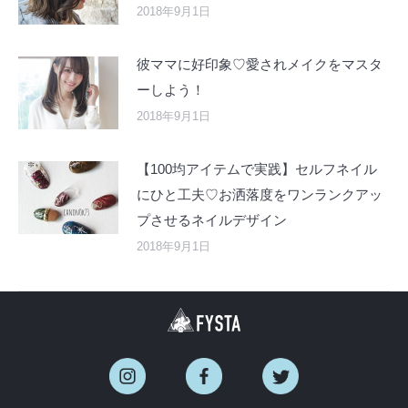
2018年9月1日
彼ママに好印象♡愛されメイクをマスタ
ーしよう！
2018年9月1日
【100均アイテムで実践】セルフネイル
にひと工夫♡お洒落度をワンランクアッ
プさせるネイルデザイン
2018年9月1日