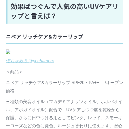
効果ばつぐんで人気の高いUVケアリ
ップと言えば？
ニベア リッチケア&カラーリップ
ぽちゃめろ @pochamero
＜商品＞
ニベア リッチケア&カラーリップ SPF20・PA++ /オープン
価格
三種類の美容オイル（マカデミアナッツオイル、ホホバオイ
ル、アボガドオイル）配合で、UVケアしつつ唇を乾燥から
保護。さらに日中つける用としてピンク、レッド、スモーキ
ーローズなどの色に発色。ルージュ替わりに使えます。塗心