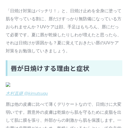
「日焼け対策はバッチリ！」と、日焼け止めを全身に塗って
肌を守っている割に、唇だけすっかり無防備になっている方
おられませんか？UVケアは顔、手足はもちろん、唇にだっ
て必要です。夏に唇が乾燥したりしわが増えたと思ったら、
それは日焼けが原因かも？夏に覚えておきたい唇のUVケア
対策をお勉強していきましょう。
唇が日焼けする理由と症状
木村直継 @kimutsugu
唇は他の皮膚に比べて薄くデリケートなので、日焼けに大変
弱いです。唇意外の皮膚は乾燥から肌を守るために皮脂を出
して肌に膜を張り、外部からの刺激から肌を保護します。一