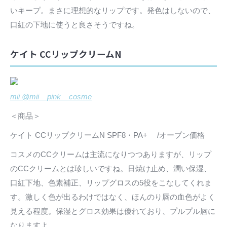
いキープ。まさに理想的なリップです。発色はしないので、
口紅の下地に使うと良さそうですね。
ケイト CCリップクリームN
mii @mii__pink__cosme
＜商品＞
ケイト CCリップクリームN SPF8・PA+ /オープン価格
コスメのCCクリームは主流になりつつありますが、リップ
のCCクリームとは珍しいですね。日焼け止め、潤い保湿、
口紅下地、色素補正、リップグロスの5役をこなしてくれま
す。激しく色が出るわけではなく、ほんのり唇の血色がよく
見える程度。保湿とグロス効果は優れており、プルプル唇に
なりますよ。