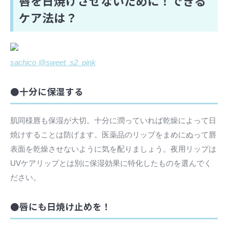
唇を日焼けさせないために！できる
ケア法は？
sachico @sweet_s2_pink
●十分に保湿する
肌同様唇も保湿が大切。十分に潤っていれば乾燥によって日
焼けすることは防げます。医薬品のリップをまめにぬって唇
表面を乾燥させないように気を配りましょう。夜用リップは
UVケアリップとは別に保湿効果に特化したものを選んでく
ださい。
●唇にも日焼け止めを！