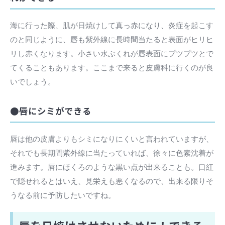
海に行った際、肌が日焼けして真っ赤になり、炎症を起こす
のと同じように、唇も紫外線に長時間当たると表面がヒリヒ
リし赤くなります。小さい水ぶくれが唇表面にプツプツとで
てくることもあります。ここまで来ると皮膚科に行くのが良
いでしょう。
●唇にシミができる
唇は他の皮膚よりもシミになりにくいと言われていますが、
それでも長期間紫外線に当たっていれば、徐々に色素沈着が
進みます。唇にほくろのような黒い点が出来ることも。口紅
で隠せれるとはいえ、見栄えも悪くなるので、出来る限りそ
うなる前に予防したいですね。