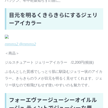
バツグン、年中乾燥知らずの唇に。
目元を明るくきらきらにするジェリ
ーアイカラー
rnmms2 @rnmms2
＜商品＞
ジルスチュアート ジェリーアイカラー /2,200円(税抜)
ぷるんとした質感でしっとり肌に馴染むジェリー状のアイカ
ラー。きらきらのラメが目元を明るく見せてくれます。ジェ
リー状なので粉飛びもせず使いやすいのも魅力です。
フォーエヴァージューシーオイルル
ージュ ティントでジューシーな唇