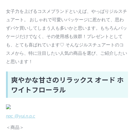
女子力を上げるコスメブランドといえば、やっぱりジルスチ
ュアート。 おしゃれで可愛いパッケージに惹かれて、思わ
ずパケ買いしてしまう人も多いかと思います。もちろんパッ
ケージだけでなく、その使用感も抜群！プレゼントとして
も、とても喜ばれています♡ そんなジルスチュアートのコ
スメから、特に注目したい人気の商品を選び、ご紹介したい
と思います！
爽やかな甘さのリラックス オード ホ
ワイトフローラル
npc @yui.n.p.c
＜商品＞