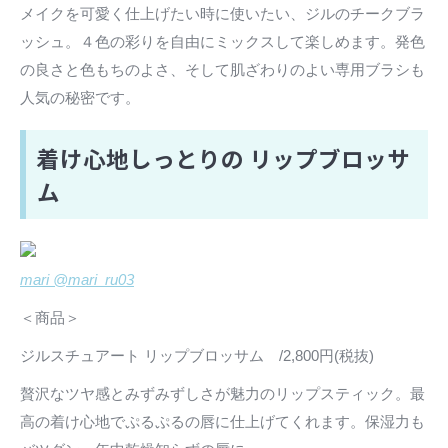
メイクを可愛く仕上げたい時に使いたい、ジルのチークブラ
ッシュ。４色の彩りを自由にミックスして楽しめます。発色
の良さと色もちのよさ、そして肌ざわりのよい専用ブラシも
人気の秘密です。
着け心地しっとりの リップブロッサ
ム
mari @mari_ru03
＜商品＞
ジルスチュアート リップブロッサム /2,800円(税抜)
贅沢なツヤ感とみずみずしさが魅力のリップスティック。最
高の着け心地でぷるぷるの唇に仕上げてくれます。保湿力も