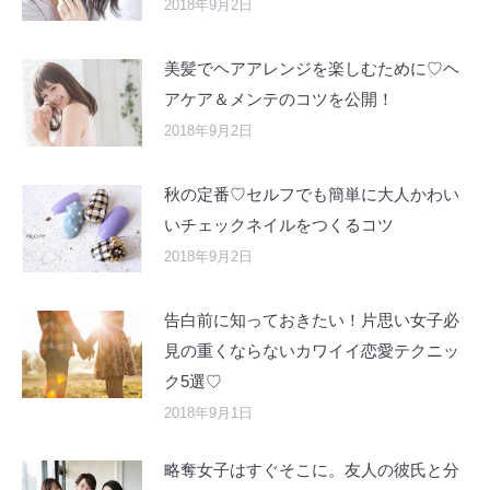
2018年9月2日
美髪でヘアアレンジを楽しむために♡ヘ
アケア＆メンテのコツを公開！
2018年9月2日
秋の定番♡セルフでも簡単に大人かわい
いチェックネイルをつくるコツ
2018年9月2日
告白前に知っておきたい！片思い女子必
見の重くならないカワイイ恋愛テクニッ
ク5選♡
2018年9月1日
略奪女子はすぐそこに。友人の彼氏と分