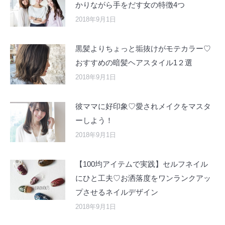
かりながら手をだす女の特徴4つ
2018年9月1日
黒髪よりちょっと垢抜けがモテカラー♡
おすすめの暗髪ヘアスタイル1２選
2018年9月1日
彼ママに好印象♡愛されメイクをマスタ
ーしよう！
2018年9月1日
【100均アイテムで実践】セルフネイル
にひと工夫♡お洒落度をワンランクアッ
プさせるネイルデザイン
2018年9月1日