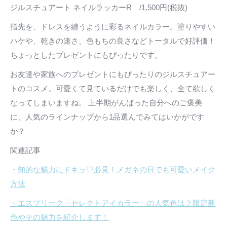
ジルスチュアート ネイルラッカーR /1,500円(税抜)
指先を、ドレスを纏うように彩るネイルカラー。塗りやすい
ハケや、乾きの速さ、色もちの良さなどトータルで好評価！
ちょっとしたプレゼントにもぴったりです。
お友達や家族へのプレゼントにもぴったりのジルスチュアー
トのコスメ。可愛くて見ているだけでも楽しく、全て欲しく
なってしまいますね。 上半期がんばった自分へのご褒美
に、人気のラインナップから1品選んでみてはいかがです
か？
関連記事
・知的な魅力にドキッ♡必見！メガネの日でも可愛いメイク
方法
・エスプリーク「セレクトアイカラー」の人気色は？限定新
色やその魅力を紹介します！