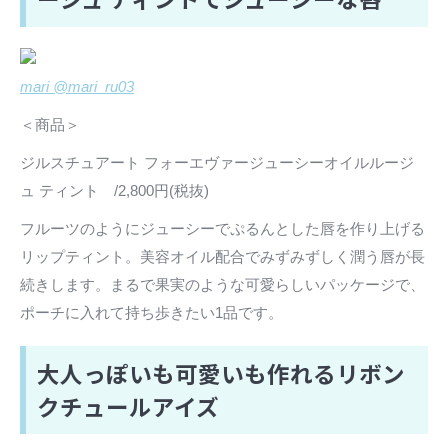
mari @mari_ru03
＜商品＞
ジルスチュアート フォーエヴァージューシーオイルルージ
ュ ティント /2,800円(税抜)
フルーツのようにジューシーでぷるんとした唇を作り上げる
リップティント。美容オイル配合でみずみずしく潤う唇が長
続きします。まるで果実のような可愛らしいパッケージで、
ポーチに入れて持ち歩きたい1品です。
大人っぽいも可愛いも作れるリボン
クチュールアイズ