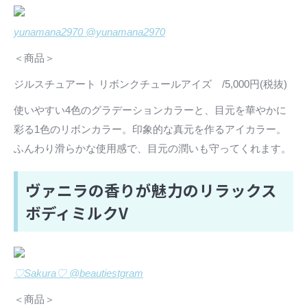
yunamana2970 @yunamana2970
＜商品＞
ジルスチュアート リボンクチュールアイズ /5,000円(税抜)
使いやすい4色のグラデーションカラーと、目元を華やかに
彩る1色のリボンカラー。印象的な真元を作るアイカラー。
ふんわり滑らかな使用感で、目元の潤いも守ってくれます。
ヴァニラの香りが魅力のリラックス
ボディミルクV
♡Sakura♡ @beautiestgram
＜商品＞