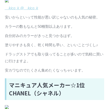
__kico_k @__kico_k
安いからといって性能が悪い訳じゃないのも人気の秘密。
カラーの数もなんと50種類以上あります。
自分好みのカラーがきっと見つかるはず。
塗りやすさも良く、乾く時間も早い、といいことづくし♪
ドラッグストアでも取り扱ってることが多いので気軽に買い
に行けますよ。
安カワなのでたくさん集めたくなっちゃいます。
マニキュア人気メーカー☆1位
CHANEL（シャネル）