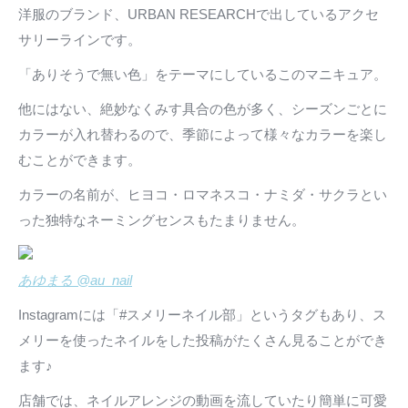
洋服のブランド、URBAN RESEARCHで出しているアクセ
サリーラインです。
「ありそうで無い色」をテーマにしているこのマニキュア。
他にはない、絶妙なくみす具合の色が多く、シーズンごとに
カラーが入れ替わるので、季節によって様々なカラーを楽し
むことができます。
カラーの名前が、ヒヨコ・ロマネスコ・ナミダ・サクラとい
った独特なネーミングセンスもたまりません。
あゆまる @au_nail
Instagramには「#スメリーネイル部」というタグもあり、ス
メリーを使ったネイルをした投稿がたくさん見ることができ
ます♪
店舗では、ネイルアレンジの動画を流していたり簡単に可愛