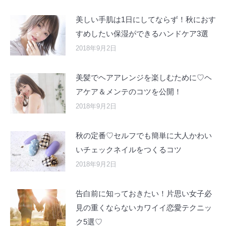
美しい手肌は1日にしてならず！秋におす
すめしたい保湿ができるハンドケア3選
2018年9月2日
美髪でヘアアレンジを楽しむために♡ヘ
アケア＆メンテのコツを公開！
2018年9月2日
秋の定番♡セルフでも簡単に大人かわい
いチェックネイルをつくるコツ
2018年9月2日
告白前に知っておきたい！片思い女子必
見の重くならないカワイイ恋愛テクニッ
ク5選♡