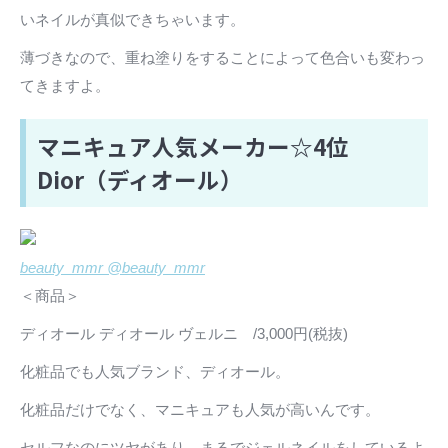
いネイルが真似できちゃいます。
薄づきなので、重ね塗りをすることによって色合いも変わっ
てきますよ。
マニキュア人気メーカー☆4位
Dior（ディオール）
beauty_mmr @beauty_mmr
＜商品＞
ディオール ディオール ヴェルニ /3,000円(税抜)
化粧品でも人気ブランド、ディオール。
化粧品だけでなく、マニキュアも人気が高いんです。
セルフなのにツヤがあり、まるでジェルネイルをしているよ