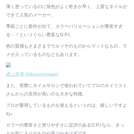
薄く塗っているのに発色がよく乾きが早く、上質なネイルが
できて人気のメーカー。
季節ごとに新作が出て、カラーバリエーションが豊富すぎ
る‥！というぐらい豊富なO.P.I。
色の質感もさまざまでウルツヤのものからマットなもの、ラ
メが入っているものなどもあります。
森上郁美 @ikumimorigami
また、実際にネイルサロンで使われていてプロのネイリスト
さんからの支持が高いのも大きな特徴。
プロが愛用しているものを使えるというのは、嬉しいですよ
ね♪
カラーの豊富さと塗りやすさに定評のあるO.P.I.なら、きっ
とお気に入りのものが見つかるはずです。