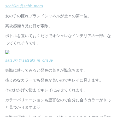
sachika @schk_maru
女の子の憧れブランドシャネルが堂々の第一位。
高級感漂う見た目が素敵。
ボトルを置いておくだけでオシャレなインテリアの一部にな
ってくれそうです。
satsuki @satsuki_m_orisue
実際に使ってみると発色の良さが際立ちます。
控えめなカラーでも発色が良いのでキレイに見えます。
そのおかげで指までキレイにみせてくれます。
カラーバリエーションも豊富なので自分に合うカラーがきっ
と見つかりますよ♡